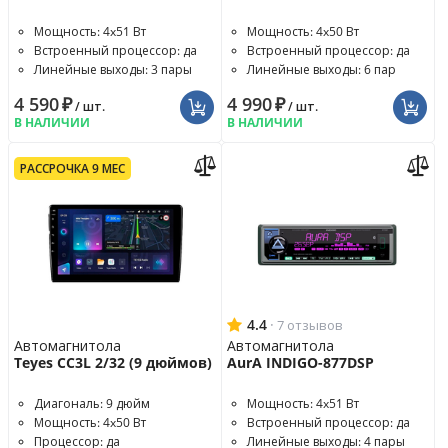
Мощность: 4x51 Вт
Мощность: 4x50 Вт
Встроенный процессор: да
Встроенный процессор: да
Линейные выходы: 3 пары
Линейные выходы: 6 пар
4 590
₽
4 990
₽
/ шт.
/ шт.
В НАЛИЧИИ
В НАЛИЧИИ
РАССРОЧКА 9 МЕС
4.4
·
7 отзывов
Автомагнитола
Автомагнитола
Teyes CC3L 2/32 (9 дюймов)
AurA INDIGO-877DSP
Диагональ: 9 дюйм
Мощность: 4x51 Вт
Мощность: 4x50 Вт
Встроенный процессор: да
Процессор: да
Линейные выходы: 4 пары