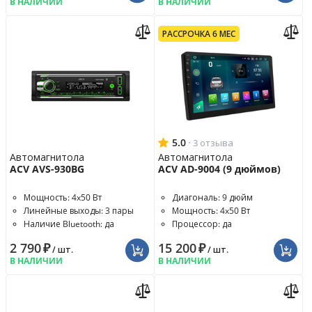
В НАЛИЧИИ
В НАЛИЧИИ
РАССРОЧКА 6 МЕС
5.0
·
3 отзыва
Автомагнитола
Автомагнитола
ACV AVS-930BG
ACV AD-9004 (9 дюймов)
Мощность: 4x50 Вт
Диагональ: 9 дюйм
Линейные выходы: 3 пары
Мощность: 4x50 Вт
Наличие Bluetooth: да
Процессор: да
2 790
₽
15 200
₽
/ шт.
/ шт.
В НАЛИЧИИ
В НАЛИЧИИ