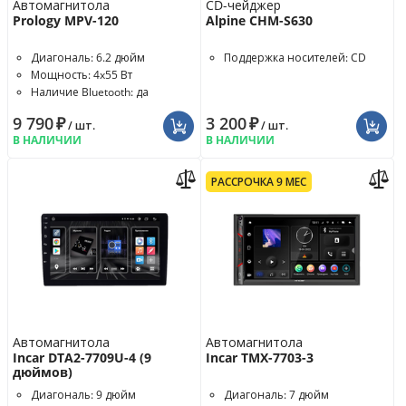
Автомагнитола
CD-чейджер
Prology MPV-120
Alpine CHM-S630
Диагональ: 6.2 дюйм
Поддержка носителей: CD
Мощность: 4x55 Вт
Наличие Bluetooth: да
9 790
₽
3 200
₽
/ шт.
/ шт.
В НАЛИЧИИ
В НАЛИЧИИ
РАССРОЧКА 9 МЕС
Автомагнитола
Автомагнитола
Incar DTA2-7709U-4 (9
Incar TMX-7703-3
дюймов)
Диагональ: 9 дюйм
Диагональ: 7 дюйм