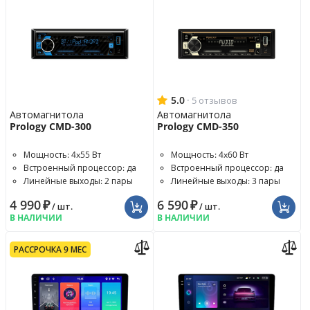
5.0
·
5 отзывов
Автомагнитола
Автомагнитола
Prology CMD-300
Prology CMD-350
Мощность: 4x55 Вт
Мощность: 4x60 Вт
Встроенный процессор: да
Встроенный процессор: да
Линейные выходы: 2 пары
Линейные выходы: 3 пары
4 990
₽
6 590
₽
/ шт.
/ шт.
В НАЛИЧИИ
В НАЛИЧИИ
РАССРОЧКА 9 МЕС