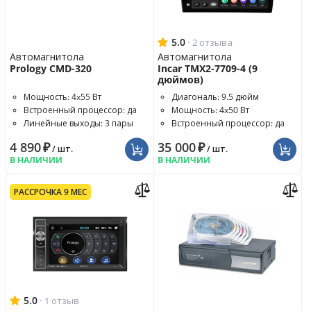
5.0
·
2 отзыва
Автомагнитола
Автомагнитола
Prology CMD-320
Incar TMX2-7709-4 (9
дюймов)
Мощность: 4x55 Вт
Диагональ: 9.5 дюйм
Встроенный процессор: да
Мощность: 4x50 Вт
Линейные выходы: 3 пары
Встроенный процессор: да
4 890
₽
35 000
₽
/ шт.
/ шт.
В НАЛИЧИИ
В НАЛИЧИИ
РАССРОЧКА 9 МЕС
5.0
·
1 отзыв