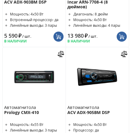
ACV ADX-903BM DSP
Incar ARN-7708-4 (8
дюймов)
Мощность: 4x50 Вт
Диагональ: 8 дюйм
Встроенный процессор: да
Мощность: 4x50 Вт
Линейные выходы: 3 пары
Линейные выходы: 4 пары
5 590
₽
13 980
₽
/ шт.
/ шт.
В НАЛИЧИИ
В НАЛИЧИИ
Автомагнитола
Автомагнитола
Prology CMX-410
ACV ADX-905BM DSP
Мощность: 4x55 Вт
Мощность: 4x50 Вт
Линейные выходы: 3 пары
Процессор: да