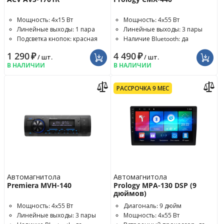
Мощность: 4x15 Вт
Мощность: 4x55 Вт
Линейные выходы: 1 пара
Линейные выходы: 3 пары
Подсветка кнопок: красная
Наличие Bluetooth: да
1 290
₽
4 490
₽
/ шт.
/ шт.
В НАЛИЧИИ
В НАЛИЧИИ
РАССРОЧКА 9 МЕС
Автомагнитола
Автомагнитола
Premiera MVH-140
Prology MPA-130 DSP (9
дюймов)
Мощность: 4x55 Вт
Диагональ: 9 дюйм
Линейные выходы: 3 пары
Мощность: 4x55 Вт