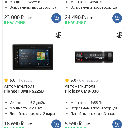
Мощность: 4x55 Вт
Мощность: 4x50 Вт
Встроенный процессор: да
Встроенный процессор: да
23 000
₽
24 490
₽
/ шт.
/ шт.
В НАЛИЧИИ
В НАЛИЧИИ
5.0
·
5.0
·
1 отзыв
6 отзывов
Автомагнитола
Автомагнитола
Pioneer DMH-G225BT
Prology CMD-330
Диагональ: 6.2 дюйм
Мощность: 4x55 Вт
Мощность: 4x50 Вт
Встроенный процессор: да
Линейные выходы: 2 пары
Линейные выходы: 3 пары
18 690
₽
5 590
₽
/ шт.
/ шт.