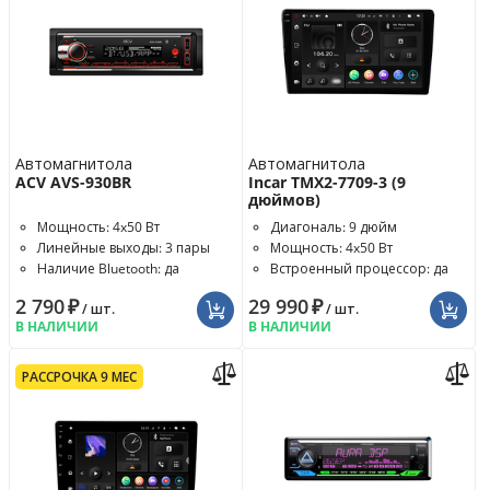
Автомагнитола
Автомагнитола
ACV AVS-930BR
Incar TMX2-7709-3 (9
дюймов)
Мощность: 4x50 Вт
Диагональ: 9 дюйм
Линейные выходы: 3 пары
Мощность: 4x50 Вт
Наличие Bluetooth: да
Встроенный процессор: да
2 790
₽
29 990
₽
/ шт.
/ шт.
В НАЛИЧИИ
В НАЛИЧИИ
РАССРОЧКА 9 МЕС