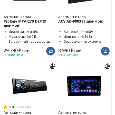
Автомагнитола
Автомагнитола
Prology MPA-270 DSP (9
ACV AD-9003 (9 дюймов)
дюймов)
Диагональ: 9 дюйм
Диагональ: 9 дюйм
Мощность: 4x60 Вт
Мощность: 4x50 Вт
Встроенный процессор: да
Операционная система:
Android 11
29 790
₽
8 990
₽
/ шт.
/ шт.
В НАЛИЧИИ
В НАЛИЧИИ
5.0
·
2 отзыва
Автомагнитола
Автомагнитола