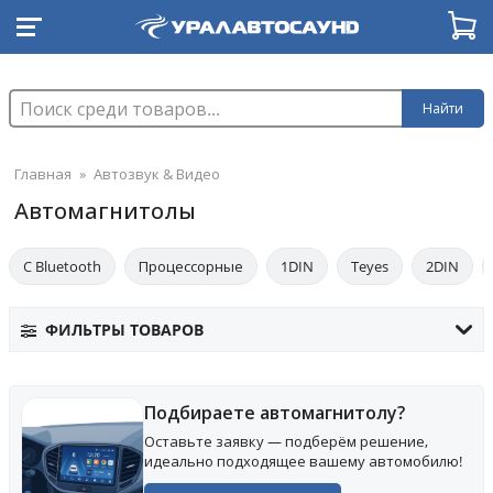
Найти
Главная
»
Автозвук & Видео
Автомагнитолы
С Bluetooth
Процессорные
1DIN
Teyes
2DIN
ФИЛЬТРЫ ТОВАРОВ
Подбираете автомагнитолу?
Оставьте заявку — подберём решение,
идеально подходящее вашему автомобилю!