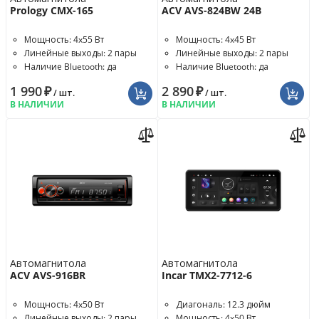
Prology CMX-165
ACV AVS-824BW 24В
Мощность: 4x55 Вт
Мощность: 4x45 Вт
Линейные выходы: 2 пары
Линейные выходы: 2 пары
Наличие Bluetooth: да
Наличие Bluetooth: да
1 990
₽
2 890
₽
/ шт.
/ шт.
В НАЛИЧИИ
В НАЛИЧИИ
Автомагнитола
Автомагнитола
ACV AVS-916BR
Incar TMX2-7712-6
Мощность: 4x50 Вт
Диагональ: 12.3 дюйм
Линейные выходы: 2 пары
Мощность: 4x50 Вт