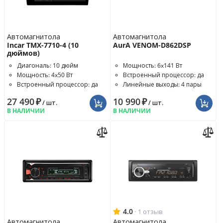
Автомагнитола
Автомагнитола
Incar TMX-7710-4 (10
AurA VENOM-D862DSP
дюймов)
Диагональ: 10 дюйм
Мощность: 6x141 Вт
Мощность: 4x50 Вт
Встроенный процессор: да
Встроенный процессор: да
Линейные выходы: 4 пары
27 490
₽
10 990
₽
/ шт.
/ шт.
В НАЛИЧИИ
В НАЛИЧИИ
4.0
·
1 отзыв
Автомагнитола
Автомагнитола