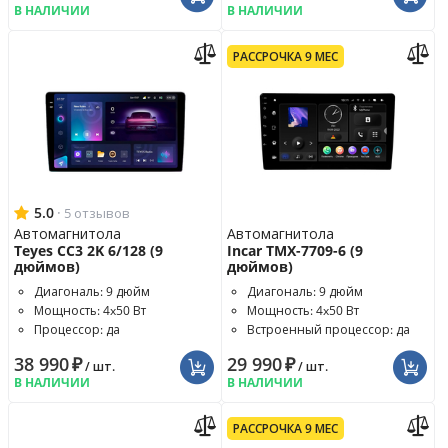
В НАЛИЧИИ
В НАЛИЧИИ
РАССРОЧКА 9 МЕС
5.0
·
5 отзывов
Автомагнитола
Автомагнитола
Teyes CC3 2K 6/128 (9
Incar TMX-7709-6 (9
дюймов)
дюймов)
Диагональ: 9 дюйм
Диагональ: 9 дюйм
Мощность: 4x50 Вт
Мощность: 4x50 Вт
Процессор: да
Встроенный процессор: да
38 990
₽
29 990
₽
/ шт.
/ шт.
В НАЛИЧИИ
В НАЛИЧИИ
РАССРОЧКА 9 МЕС