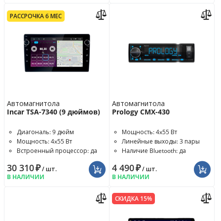
РАССРОЧКА 6 МЕС
Автомагнитола
Автомагнитола
Incar TSA-7340 (9 дюймов)
Prology CMX-430
Диагональ: 9 дюйм
Мощность: 4x55 Вт
Мощность: 4x55 Вт
Линейные выходы: 3 пары
Встроенный процессор: да
Наличие Bluetooth: да
30 310
₽
4 490
₽
/ шт.
/ шт.
В НАЛИЧИИ
В НАЛИЧИИ
СКИДКА 15%