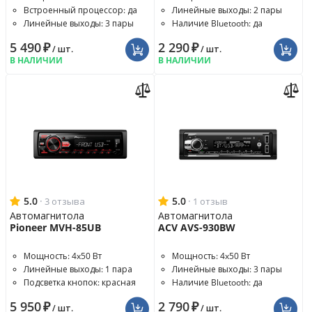
Встроенный процессор: да
Линейные выходы: 2 пары
Линейные выходы: 3 пары
Наличие Bluetooth: да
5 490
₽
2 290
₽
/ шт.
/ шт.
В НАЛИЧИИ
В НАЛИЧИИ
5.0
·
5.0
·
3 отзыва
1 отзыв
Автомагнитола
Автомагнитола
Pioneer MVH-85UB
ACV AVS-930BW
Мощность: 4x50 Вт
Мощность: 4x50 Вт
Линейные выходы: 1 пара
Линейные выходы: 3 пары
Подсветка кнопок: красная
Наличие Bluetooth: да
5 950
₽
2 790
₽
/ шт.
/ шт.