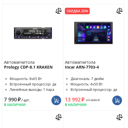
СКИДКА 20%
Автомагнитола
Автомагнитола
Prology CDP-8.1 KRAKEN
Incar ARN-7703-4
Мощность: 8x65 Вт
Диагональ: 7 дюйм
Встроенный процессор: да
Мощность: 4x50 Вт
Линейные выходы: 1 пара
Встроенный процессор: да
7 990
₽
13 992
₽
17 490
₽
/ шт.
В НАЛИЧИИ
В НАЛИЧИИ