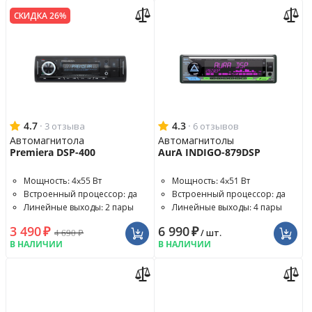
СКИДКА 26%
4.7
·
4.3
·
3 отзыва
6 отзывов
Автомагнитола
Автомагнитолы
Premiera DSP-400
AurA INDIGO-879DSP
Мощность: 4x55 Вт
Мощность: 4x51 Вт
Встроенный процессор: да
Встроенный процессор: да
Линейные выходы: 2 пары
Линейные выходы: 4 пары
3 490
₽
6 990
₽
4 690
₽
/ шт.
В НАЛИЧИИ
В НАЛИЧИИ