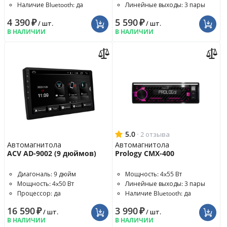
Наличие Bluetooth: да
Линейные выходы: 3 пары
4 390
₽
5 590
₽
/ шт.
/ шт.
В НАЛИЧИИ
В НАЛИЧИИ
5.0
·
2 отзыва
Автомагнитола
Автомагнитола
ACV AD-9002 (9 дюймов)
Prology CMX-400
Диагональ: 9 дюйм
Мощность: 4x55 Вт
Мощность: 4x50 Вт
Линейные выходы: 3 пары
Процессор: да
Наличие Bluetooth: да
16 590
₽
3 990
₽
/ шт.
/ шт.
В НАЛИЧИИ
В НАЛИЧИИ