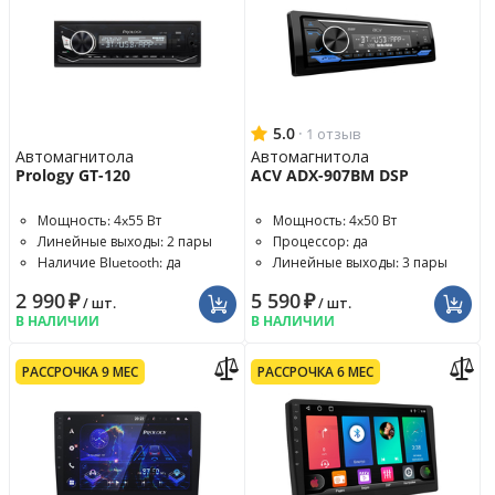
5.0
·
1 отзыв
Автомагнитола
Автомагнитола
Prology GT-120
ACV ADX-907BM DSP
Мощность: 4x55 Вт
Мощность: 4x50 Вт
Линейные выходы: 2 пары
Процессор: да
Наличие Bluetooth: да
Линейные выходы: 3 пары
2 990
₽
5 590
₽
/ шт.
/ шт.
В НАЛИЧИИ
В НАЛИЧИИ
РАССРОЧКА 9 МЕС
РАССРОЧКА 6 МЕС