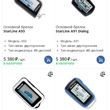
Основной брелок
Основной брелок
StarLine A93
StarLine A91 Dialog
Модель: A93
Модель: A91
Тип связи: двусторонняя
Тип связи: двусторонняя
Тип индикатора: ЖК-дисплей
Тип индикатора: ЖК-дисплей
5 380
₽
5 380
₽
/ шт.
/ шт.
В НАЛИЧИИ
В НАЛИЧИИ