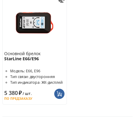
Основной брелок
StarLine E66/Е96
Модель: E66, E96
Тип связи: двусторонняя
Тип индикатора: ЖК-дисплей
5 380
₽
/ шт.
ПО ПРЕДЗАКАЗУ