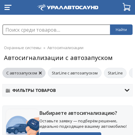
Найти
Охранные системы
»
Автосигнализации
Автосигнализации с автозапуском
С автозапуском
StarLine с автозапуском
StarLine
P
ФИЛЬТРЫ ТОВАРОВ
Выбираете автосигнализацию?
Оставьте заявку — подберём решение,
идеально подходящее вашему автомобилю!