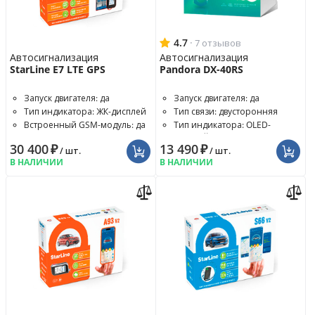
4.7
·
7 отзывов
Автосигнализация
Автосигнализация
StarLine E7 LTE GPS
Pandora DX-40RS
Запуск двигателя: да
Запуск двигателя: да
Тип индикатора: ЖК-дисплей
Тип связи: двусторонняя
Встроенный GSM-модуль: да
Тип индикатора: OLED-
дисплей
30 400
₽
13 490
₽
/ шт.
/ шт.
В НАЛИЧИИ
В НАЛИЧИИ