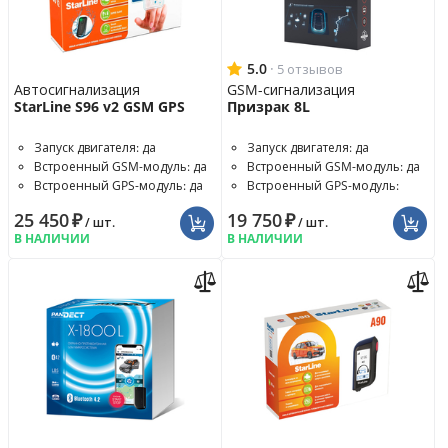
5.0
·
5 отзывов
Автосигнализация
GSM-сигнализация
StarLine S96 v2 GSM GPS
Призрак 8L
Запуск двигателя: да
Запуск двигателя: да
Встроенный GSM-модуль: да
Встроенный GSM-модуль: да
Встроенный GPS-модуль: да
Встроенный GPS-модуль:
опция
25 450
₽
19 750
₽
/ шт.
/ шт.
В НАЛИЧИИ
В НАЛИЧИИ