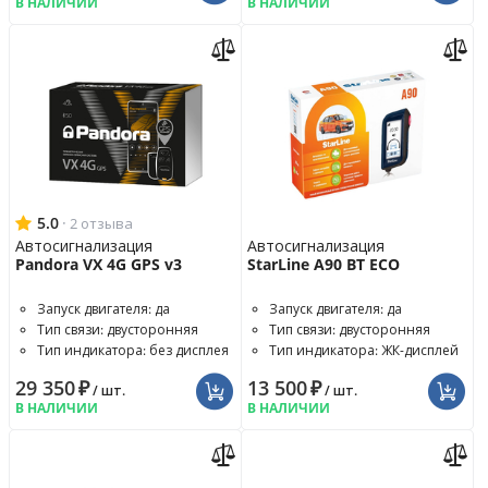
В НАЛИЧИИ
В НАЛИЧИИ
5.0
·
2 отзыва
Автосигнализация
Автосигнализация
Pandora VX 4G GPS v3
StarLine A90 BT ECO
Запуск двигателя: да
Запуск двигателя: да
Тип связи: двусторонняя
Тип связи: двусторонняя
Тип индикатора: без дисплея
Тип индикатора: ЖК-дисплей
29 350
₽
13 500
₽
/ шт.
/ шт.
В НАЛИЧИИ
В НАЛИЧИИ