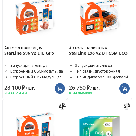
Автосигнализация
Автосигнализация
StarLine S96 v2 LTE GPS
StarLine E96 v2 BT GSM ECO
Запуск двигателя: да
Запуск двигателя: да
Встроенный GSM-модуль: да
Тип связи: двусторонняя
Встроенный GPS-модуль: да
Тип индикатора: ЖК-дисплей
28 100
₽
26 750
₽
/ шт.
/ шт.
В НАЛИЧИИ
В НАЛИЧИИ