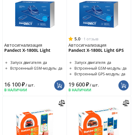
5.0
·
1 отзыв
Автосигнализация
Автосигнализация
Pandect X-1800L Light
Pandect X-1800L Light GPS
Запуск двигателя: да
Запуск двигателя: да
Встроенный GSM-модуль: да
Встроенный GSM-модуль: да
Встроенный GPS-модуль: да
16 100
₽
19 600
₽
/ шт.
/ шт.
В НАЛИЧИИ
В НАЛИЧИИ