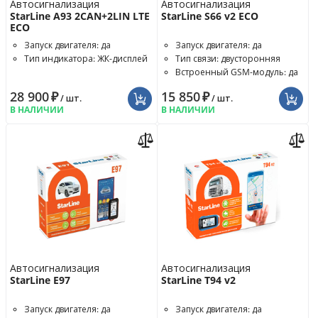
Автосигнализация
Автосигнализация
StarLine A93 2CAN+2LIN LTE
StarLine S66 v2 ECO
ECO
Запуск двигателя: да
Запуск двигателя: да
Тип индикатора: ЖК-дисплей
Тип связи: двусторонняя
Встроенный GSM-модуль: да
28 900
₽
15 850
₽
/ шт.
/ шт.
В НАЛИЧИИ
В НАЛИЧИИ
Автосигнализация
Автосигнализация
StarLine E97
StarLine T94 v2
Запуск двигателя: да
Запуск двигателя: да