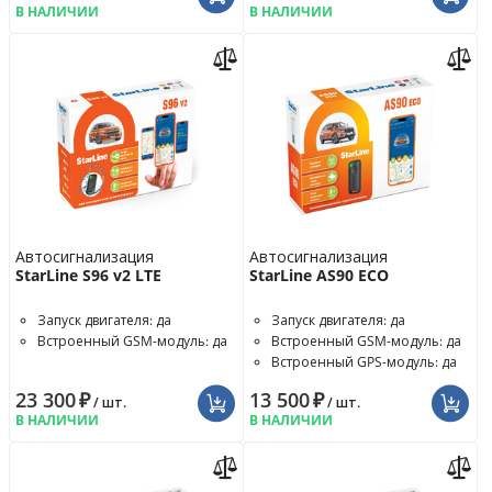
В НАЛИЧИИ
В НАЛИЧИИ
Автосигнализация
Автосигнализация
StarLine S96 v2 LTE
StarLine AS90 ECO
Запуск двигателя: да
Запуск двигателя: да
Встроенный GSM-модуль: да
Встроенный GSM-модуль: да
Встроенный GPS-модуль: да
23 300
₽
13 500
₽
/ шт.
/ шт.
В НАЛИЧИИ
В НАЛИЧИИ