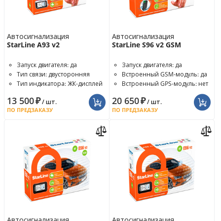
Автосигнализация
Автосигнализация
StarLine A93 v2
StarLine S96 v2 GSM
Запуск двигателя: да
Запуск двигателя: да
Тип связи: двусторонняя
Встроенный GSM-модуль: да
Тип индикатора: ЖК-дисплей
Встроенный GPS-модуль: нет
13 500
₽
20 650
₽
/ шт.
/ шт.
ПО ПРЕДЗАКАЗУ
ПО ПРЕДЗАКАЗУ
Автосигнализация
Автосигнализация