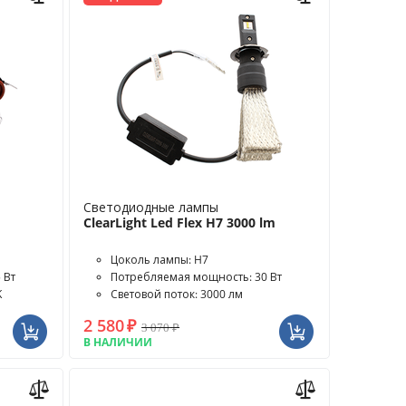
Светодиодные лампы
ClearLight Led Flex H7 3000 lm
Цоколь лампы: H7
 Вт
Потребляемая мощность: 30 Вт
K
Световой поток: 3000 лм
2 580
₽
3 070
₽
В НАЛИЧИИ