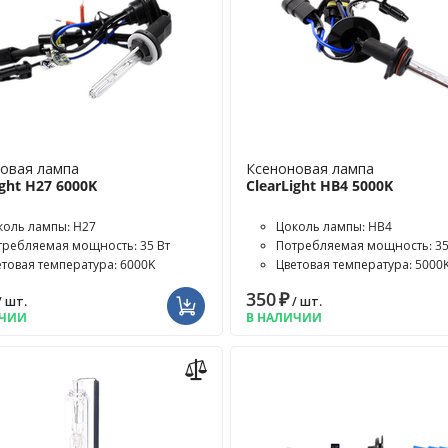
овая лампа
Ксеноновая лампа
ight H27 6000K
ClearLight HB4 5000K
коль лампы: H27
Цоколь лампы: HB4
требляемая мощность: 35 Вт
Потребляемая мощность: 35
етовая температура: 6000K
Цветовая температура: 5000
350
₽
/ шт.
/ шт.
ИЧИИ
В НАЛИЧИИ