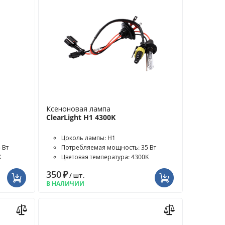
Ксеноновая лампа
ClearLight H1 4300K
Цоколь лампы: H1
 Вт
Потребляемая мощность: 35 Вт
K
Цветовая температура: 4300K
350
₽
/ шт.
В НАЛИЧИИ