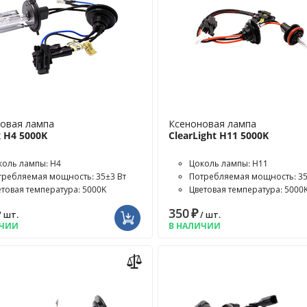
овая лампа
Ксеноновая лампа
 H4 5000K
ClearLight H11 5000K
коль лампы: H4
Цоколь лампы: H11
требляемая мощность: 35±3 Вт
Потребляемая мощность: 35
етовая температура: 5000K
Цветовая температура: 5000
350
₽
/ шт.
/ шт.
ИЧИИ
В НАЛИЧИИ