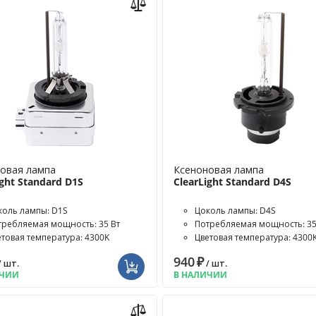
овая лампа
Ксеноновая лампа
ight Standard D1S
ClearLight Standard D4S
коль лампы: D1S
Цоколь лампы: D4S
требляемая мощность: 35 Вт
Потребляемая мощность: 35
етовая температура: 4300K
Цветовая температура: 4300
940
₽
/ шт.
/ шт.
ИЧИИ
В НАЛИЧИИ