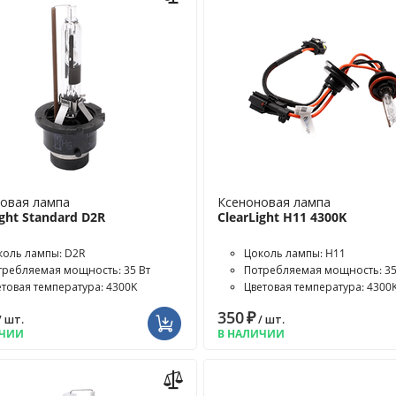
овая лампа
Ксеноновая лампа
ight Standard D2R
ClearLight H11 4300K
коль лампы: D2R
Цоколь лампы: H11
требляемая мощность: 35 Вт
Потребляемая мощность: 35
етовая температура: 4300K
Цветовая температура: 4300
350
₽
/ шт.
/ шт.
ИЧИИ
В НАЛИЧИИ