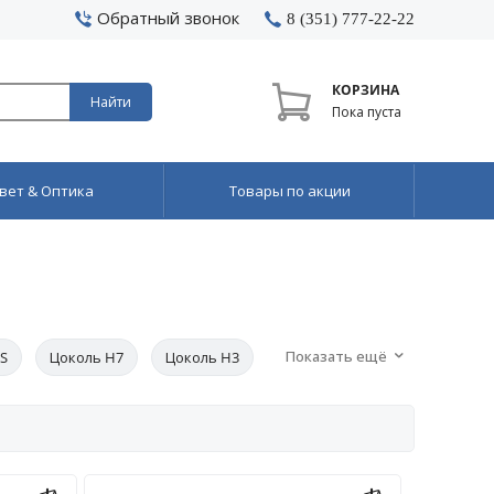
Обратный звонок
8 (351) 777-22-22
КОРЗИНА
Найти
Пока пуста
вет & Оптика
Товары по акции
Показать ещё
S
Цоколь H7
Цоколь H3