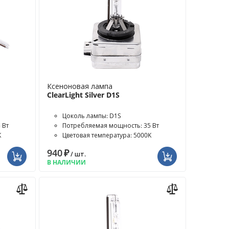
Ксеноновая лампа
ClearLight Silver D1S
Цоколь лампы: D1S
 Вт
Потребляемая мощность: 35 Вт
K
Цветовая температура: 5000K
940
₽
/ шт.
В НАЛИЧИИ