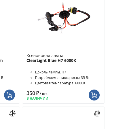
Ксеноновая лампа
lm
ClearLight Blue H7 6000K
Цоколь лампы: H7
 Вт
Потребляемая мощность: 35 Вт
Цветовая температура: 6000K
350
₽
/ шт.
В НАЛИЧИИ