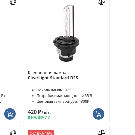
Ксеноновая лампа
ClearLight Standard D2S
Цоколь лампы: D2S
 Вт
Потребляемая мощность: 35 Вт
K
Цветовая температура: 4300K
420
₽
/ шт.
В НАЛИЧИИ
СКИДКА 16%