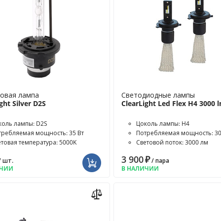
овая лампа
Светодиодные лампы
ght Silver D2S
ClearLight Led Flex H4 3000 
коль лампы: D2S
Цоколь лампы: H4
требляемая мощность: 35 Вт
Потребляемая мощность: 30
етовая температура: 5000K
Световой поток: 3000 лм
3 900
₽
/ шт.
/ пара
ИЧИИ
В НАЛИЧИИ