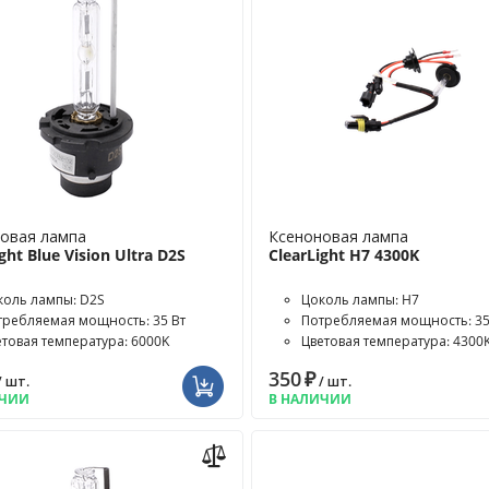
овая лампа
Ксеноновая лампа
ght Blue Vision Ultra D2S
ClearLight H7 4300K
коль лампы: D2S
Цоколь лампы: H7
требляемая мощность: 35 Вт
Потребляемая мощность: 35
етовая температура: 6000K
Цветовая температура: 4300
350
₽
/ шт.
/ шт.
ИЧИИ
В НАЛИЧИИ