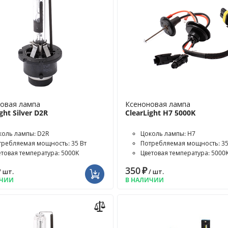
овая лампа
Ксеноновая лампа
ght Silver D2R
ClearLight H7 5000K
коль лампы: D2R
Цоколь лампы: H7
требляемая мощность: 35 Вт
Потребляемая мощность: 35
етовая температура: 5000K
Цветовая температура: 5000
350
₽
/ шт.
/ шт.
ИЧИИ
В НАЛИЧИИ