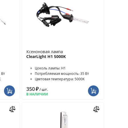
Ксеноновая лампа
ClearLight H1 5000K
Цоколь лампы: H1
 Вт
Потребляемая мощность: 35 Вт
K
Цветовая температура: 5000K
350
₽
/ шт.
В НАЛИЧИИ