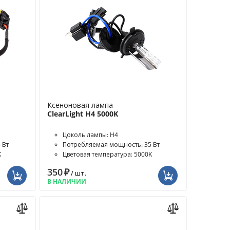
Ксеноновая лампа
ClearLight H4 5000K
Цоколь лампы: H4
 Вт
Потребляемая мощность: 35 Вт
K
Цветовая температура: 5000K
350
₽
/ шт.
В НАЛИЧИИ