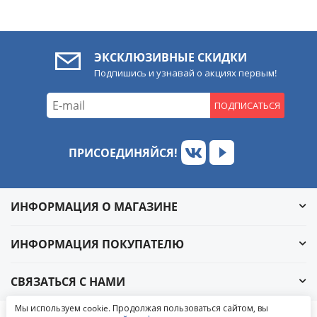
ЭКСКЛЮЗИВНЫЕ СКИДКИ
Подпишись и узнавай о акциях первым!
ПОДПИСАТЬСЯ
ПРИСОЕДИНЯЙСЯ!
ИНФОРМАЦИЯ О МАГАЗИНЕ
ИНФОРМАЦИЯ ПОКУПАТЕЛЮ
СВЯЗАТЬСЯ С НАМИ
Обратный звонок
Мы используем cookie. Продолжая пользоваться сайтом, вы
Написать в ВКонтакте