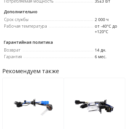
Потребляемая мощность
35±3
Вт
Дополнительно
Срок службы
2 000
ч
Рабочая температура
от -40°C до
+120°C
Гарантийная политика
Возврат
14 дн.
Гарантия
6 мес.
Рекомендуем также