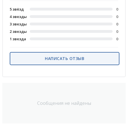
5 звёзд
0
4 звезды
0
3 звезды
0
2 звезды
0
1 звезда
0
НАПИСАТЬ ОТЗЫВ
Сообщения не найдены