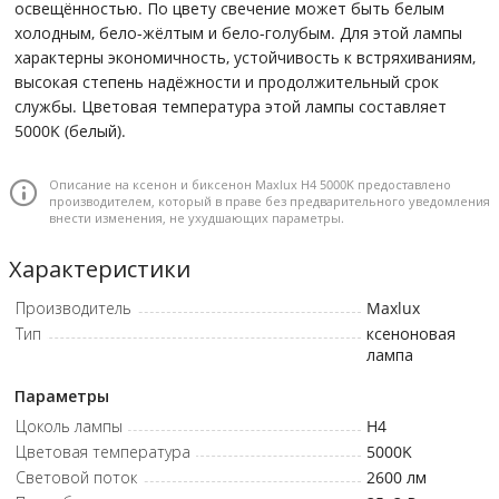
освещённостью. По цвету свечение может быть белым
холодным, бело-жёлтым и бело-голубым. Для этой лампы
характерны экономичность, устойчивость к встряхиваниям,
высокая степень надёжности и продолжительный срок
службы. Цветовая температура этой лампы составляет
5000K (белый).
Описание на ксенон и биксенон Maxlux H4 5000K предоставлено
производителем, который в праве без предварительного уведомления
внести изменения, не ухудшающих параметры.
Характеристики
Производитель
Maxlux
Тип
ксеноновая
лампа
Параметры
Цоколь лампы
H4
Цветовая температура
5000K
Световой поток
2600
лм