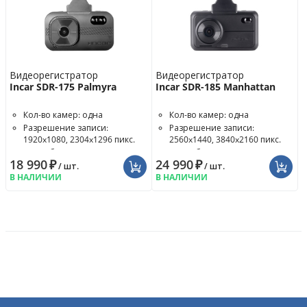
Видеорегистратор
Видеорегистратор
Incar SDR-175 Palmyra
Incar SDR-185 Manhattan
Кол-во камер: одна
Кол-во камер: одна
Разрешение записи:
Разрешение записи:
1920x1080, 2304x1296 пикс.
2560x1440, 3840x2160 пикс.
Угол обзора: 130°
Угол обзора: 130°
18 990
₽
24 990
₽
/ шт.
/ шт.
В НАЛИЧИИ
В НАЛИЧИИ