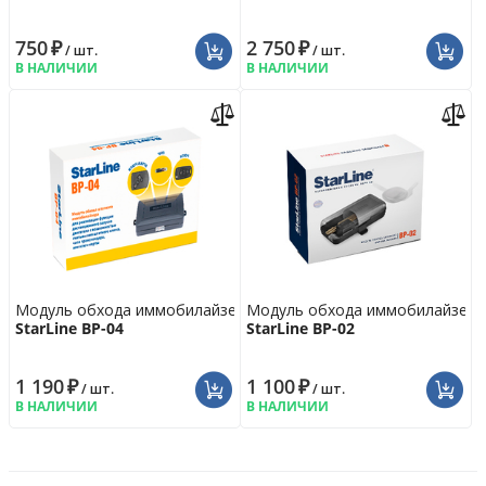
750
₽
2 750
₽
/ шт.
/ шт.
В НАЛИЧИИ
В НАЛИЧИИ
Модуль обхода иммобилайзера
Модуль обхода иммобилайзера
StarLine BP-04
StarLine BP-02
1 190
₽
1 100
₽
/ шт.
/ шт.
В НАЛИЧИИ
В НАЛИЧИИ