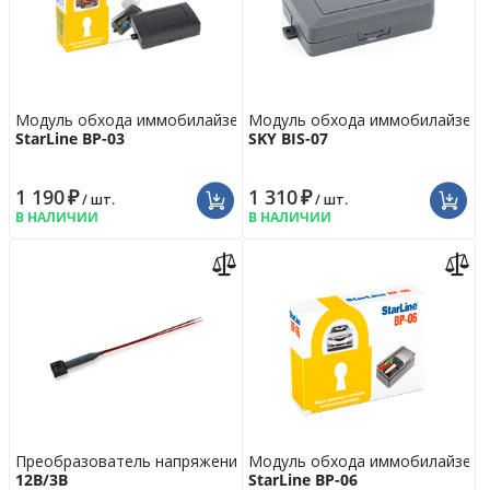
Модуль обхода иммобилайзера
Модуль обхода иммобилайзера
StarLine BP-03
SKY BIS-07
1 190
₽
1 310
₽
/ шт.
/ шт.
В НАЛИЧИИ
В НАЛИЧИИ
Преобразователь напряжения
Модуль обхода иммобилайзера
12В/3В
StarLine BP-06