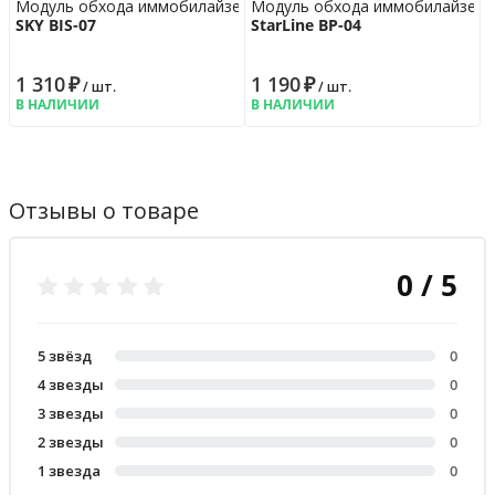
Модуль обхода иммобилайзера
Модуль обхода иммобилайзера
SKY BIS-07
StarLine BP-04
1 310
₽
1 190
₽
/ шт.
/ шт.
В НАЛИЧИИ
В НАЛИЧИИ
Отзывы о товаре
0 / 5
5 звёзд
0
4 звезды
0
3 звезды
0
2 звезды
0
1 звезда
0