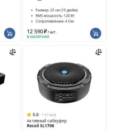
Размер: 25 см (10 дюйм)
RMS мощность: 120 Вт
Сопротивление: 4 Ом
12 590
₽
/ шт.
В НАЛИЧИИ
5.0
·
1 отзыв
Активный сабвуфер
Recoil SL1708