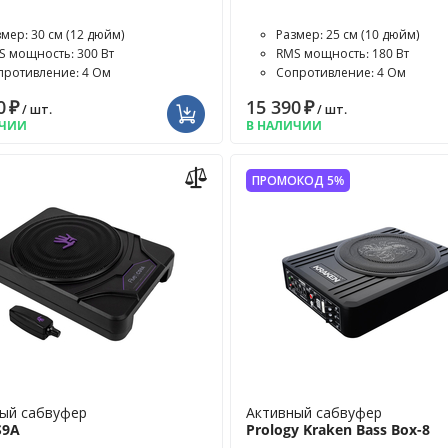
змер: 30 см (12 дюйм)
Размер: 25 см (10 дюйм)
S мощность: 300 Вт
RMS мощность: 180 Вт
противление: 4 Ом
Сопротивление: 4 Ом
0
₽
15 390
₽
/ шт.
/ шт.
ИЧИИ
В НАЛИЧИИ
ПРОМОКОД 5%
ый сабвуфер
Активный сабвуфер
S9A
Prology Kraken Bass Box-8