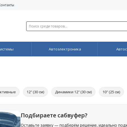
Контакты
системы
Автоэлектроника
Автос
ктивные
12" (30 см)
Динамики 12" (30 см)
10" (25 см)
Подбираете сабвуфер?
Оставьте заявку — подберём решение, идеально под