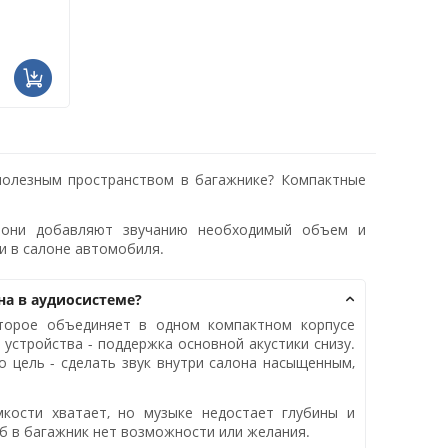
 полезным пространством в багажнике? Компактные
: они добавляют звучанию необходимый объем и
и в салоне автомобиля.
на в аудиосистеме?
оторое объединяет в одном компактном корпусе
 устройства - поддержка основной акустики снизу.
го цель - сделать звук внутри салона насыщенным,
мкости хватает, но музыке недостает глубины и
об в багажник нет возможности или желания.