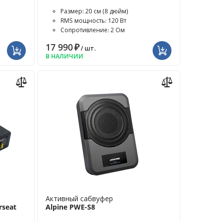
Размер: 20 см (8 дюйм)
RMS мощность: 120 Вт
Сопротивление: 2 Ом
17 990
₽
/ шт.
В НАЛИЧИИ
Активный сабвуфер
rseat
Alpine PWE-S8