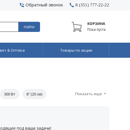
Обратный звонок
8 (351) 777-22-22
КОРЗИНА
Найти
Пока пуста
вет & Оптика
Товары по акции
Показать ещё
300 Вт
8" (20 см)
ходящее под ваши задачи!