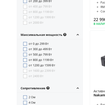
от 200 до 399 Вт
Ра
от 400 до 799 Вт
RM
Со
от 800 до 1199 Вт
от 1200 до 1999 Вт
22 99
от 2000 Вт
В НАЛ
Максимальная мощность
от 0 до 299 Вт
от 300 до 499 Вт
от 500 до 799 Вт
от 800 до 1199 Вт
от 1200 до 1599 Вт
от 1600 до 2399 Вт
от 2400 Вт
Сопротивление
Активн
Nakami
2 Ом
4 Ом
Ра