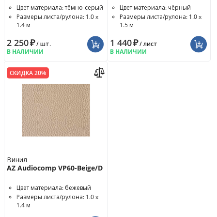
Цвет материала: тёмно-серый
Цвет материала: чёрный
Размеры листа/рулона: 1.0 x
Размеры листа/рулона: 1.0 x
1.4 м
1.5 м
2 250
₽
1 440
₽
/ шт.
/ лист
В НАЛИЧИИ
В НАЛИЧИИ
СКИДКА 20%
Винил
AZ Audiocomp VP60-Beige/D
Цвет материала: бежевый
Размеры листа/рулона: 1.0 x
1.4 м