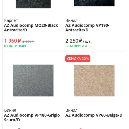
Карпет
Винил
AZ Audiocomp MQ20-Black
AZ Audiocomp VP190-
Antracite/D
Antracite/D
1 960
₽
2 250
₽
2 330
₽
/ шт.
В НАЛИЧИИ
В НАЛИЧИИ
СКИДКА 20%
Винил
Винил
AZ Audiocomp VP180-Grigio
AZ Audiocomp VP60-Beige/D
Scuro/D