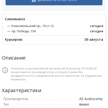
Cамовывоз
Комсомольский пр., 10 ст.12
сегодня
пр. Победы, 154
сегодня
Курьером:
09 августа
Описание
Описание на декоративный материал AZ Audiocomp VP120-Blu/D
предоставлено производителем, который в праве без
предварительного уведомления внести изменения, не ухудшающих
параметры.
Характеристики
Производитель
AZ Audiocomp
Тип
винил