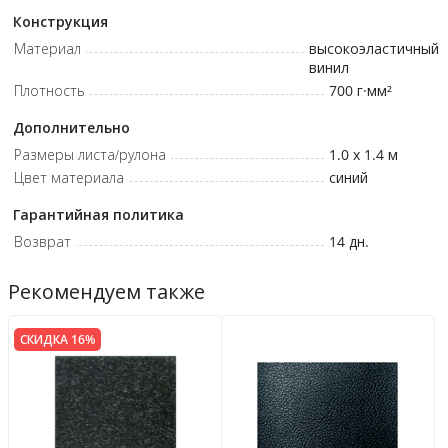
Конструкция
Материал
высокоэластичный
винил
Плотность
700
г·мм²
Дополнительно
Размеры листа/рулона
1.0 x 1.4
м
Цвет материала
синий
Гарантийная политика
Возврат
14 дн.
Рекомендуем также
СКИДКА 16%