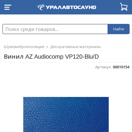
Найти
Шумовиброизоляция
»
Декоративные материалы
Винил AZ Audiocomp VP120-Blu/D
Артикул:
00010154