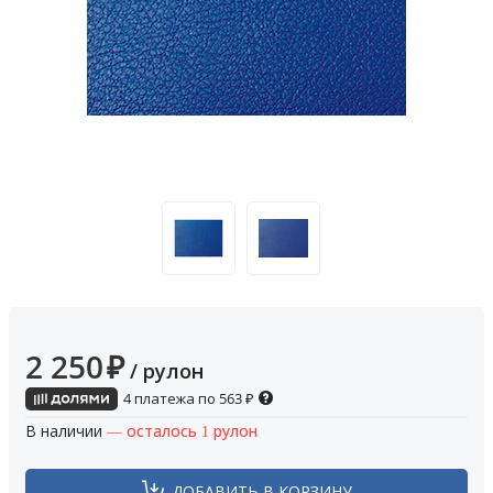
2 250
₽
/ рулон
4 платежа по
563
₽
В наличии
— осталось 1 рулон
ДОБАВИТЬ В КОРЗИНУ