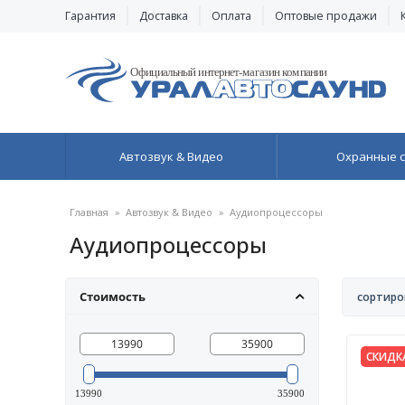
Гарантия
Доставка
Оплата
Оптовые продажи
Автозвук & Видео
Охранные 
Главная
»
Автозвук & Видео
»
Аудиопроцессоры
Аудиопроцессоры
Стоимость
сортиро
СКИДК
13990
35900