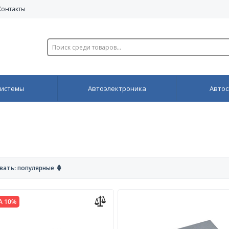
Контакты
системы
Автоэлектроника
Автос
вать: популярные
А 10%