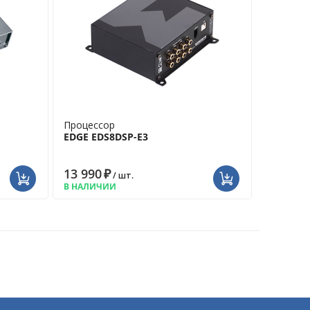
Процессор
EDGE EDS8DSP-E3
13 990
₽
/ шт.
В НАЛИЧИИ