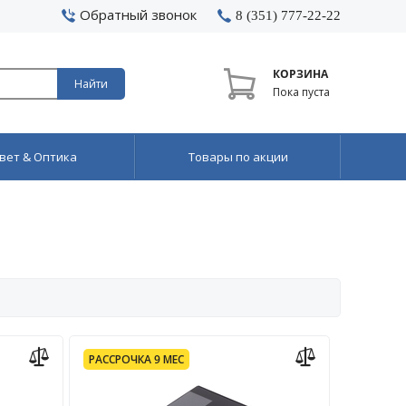
Обратный звонок
8 (351) 777-22-22
КОРЗИНА
Найти
Пока пуста
вет & Оптика
Товары по акции
РАССРОЧКА 9 МЕС