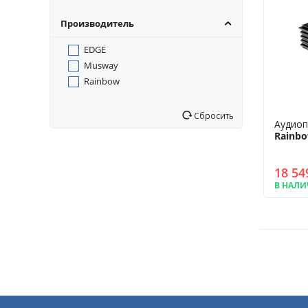
Производитель
EDGE
Musway
Rainbow
Сбросить
Аудиоп
Rainbo
18 54
В НАЛ