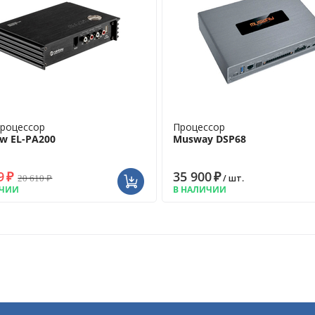
роцессор
Процессор
w EL-PA200
Musway DSP68
9
₽
35 900
₽
20 610
₽
/ шт.
ИЧИИ
В НАЛИЧИИ