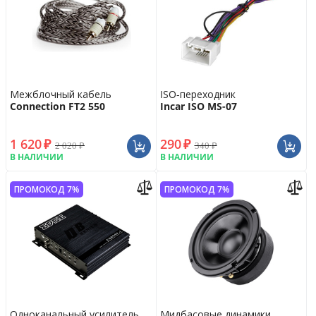
Межблочный кабель
ISO-переходник
Connection FT2 550
Incar ISO MS-07
1 620
₽
290
₽
2 020
₽
340
₽
В НАЛИЧИИ
В НАЛИЧИИ
ПРОМОКОД 7%
ПРОМОКОД 7%
Одноканальный усилитель
Мидбасовые динамики