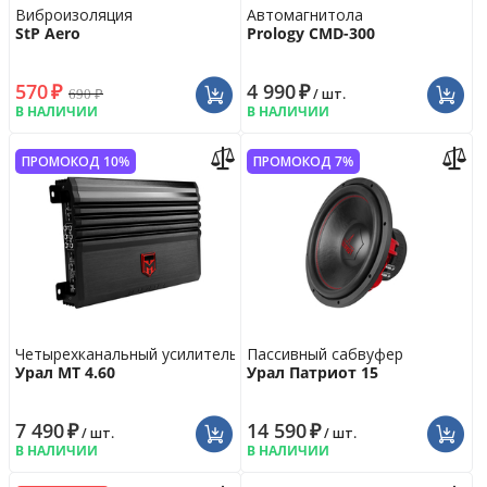
Виброизоляция
Автомагнитола
StP Aero
Prology CMD-300
570
₽
4 990
₽
690
₽
/ шт.
В НАЛИЧИИ
В НАЛИЧИИ
ПРОМОКОД 10%
ПРОМОКОД 7%
Четырехканальный усилитель
Пассивный сабвуфер
Урал МТ 4.60
Урал Патриот 15
7 490
₽
14 590
₽
/ шт.
/ шт.
В НАЛИЧИИ
В НАЛИЧИИ