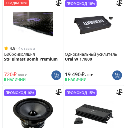
СКИДКА 18%
ПРОМОКОД 10%
4.8
·
4 отзыва
Виброизоляция
Одноканальный усилитель
StP Bimast Bomb Premium
Ural W 1.1800
720
₽
19 490
₽
880
₽
/ шт.
В НАЛИЧИИ
В НАЛИЧИИ
ПРОМОКОД 10%
ПРОМОКОД 15%