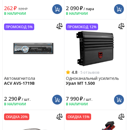
262
₽
2 090
₽
320
₽
/ пара
В НАЛИЧИИ
В НАЛИЧИИ
ПРОМОКОД 5%
ПРОМОКОД 12%
4.8
·
5 отзывов
Автомагнитола
Одноканальный усилитель
ACV AVS-1719B
Урал МТ 1.500
2 290
₽
7 990
₽
/ шт.
/ шт.
В НАЛИЧИИ
В НАЛИЧИИ
СКИДКА 20%
СКИДКА 15%