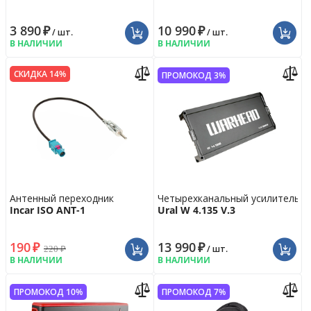
3 890
₽
10 990
₽
/ шт.
/ шт.
В НАЛИЧИИ
В НАЛИЧИИ
СКИДКА 14%
ПРОМОКОД 3%
Антенный переходник
Четырехканальный усилитель
Incar ISO ANT-1
Ural W 4.135 V.3
190
₽
13 990
₽
220
₽
/ шт.
В НАЛИЧИИ
В НАЛИЧИИ
ПРОМОКОД 10%
ПРОМОКОД 7%