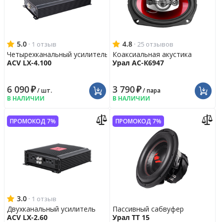
5.0
·
4.8
·
1 отзыв
25 отзывов
Четырехканальный усилитель
Коаксиальная акустика
ACV LX-4.100
Урал АС-К6947
6 090
₽
3 790
₽
/ шт.
/ пара
В НАЛИЧИИ
В НАЛИЧИИ
ПРОМОКОД 7%
ПРОМОКОД 7%
3.0
·
1 отзыв
Двухканальный усилитель
Пассивный сабвуфер
ACV LX-2.60
Урал ТТ 15