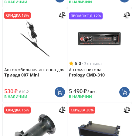
В НАЛИЧИИ
В НАЛИЧИИ
СКИДКА 13%
ПРОМОКОД 12%
5.0
·
3 отзыва
Автомобильная антенна для радио
Автомагнитола
Триада 007 Mini
Prology CMD-310
530
₽
5 490
₽
610
₽
/ шт.
В НАЛИЧИИ
В НАЛИЧИИ
СКИДКА 15%
СКИДКА 20%