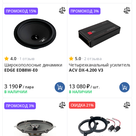
ПРОМОКОД 15%
ПРОМОКОД 3%
4.0
·
5.0
·
1 отзыв
2 отзыва
Широкополосные динамики
Четырехканальный усилитель
EDGE EDB8W-E0
ACV DX-4.200 V3
3 190
₽
13 080
₽
/ пара
/ шт.
В НАЛИЧИИ
В НАЛИЧИИ
СКИДКА 21%
ПРОМОКОД 3%