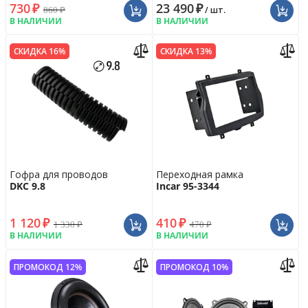
730
₽
23 490
₽
860
₽
/ шт.
В НАЛИЧИИ
В НАЛИЧИИ
СКИДКА 16%
СКИДКА 13%
Гофра для проводов
Переходная рамка
DKC 9.8
Incar 95-3344
1 120
₽
410
₽
1 330
₽
470
₽
В НАЛИЧИИ
В НАЛИЧИИ
ПРОМОКОД 12%
ПРОМОКОД 10%