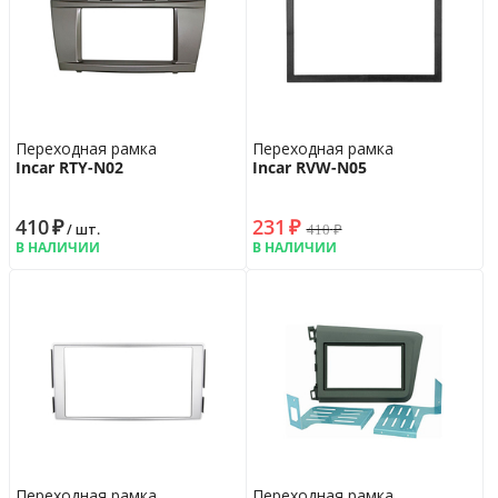
Переходная рамка
Переходная рамка
Incar RTY-N02
Incar RVW-N05
410
₽
231
₽
410
₽
/ шт.
В НАЛИЧИИ
В НАЛИЧИИ
Переходная рамка
Переходная рамка