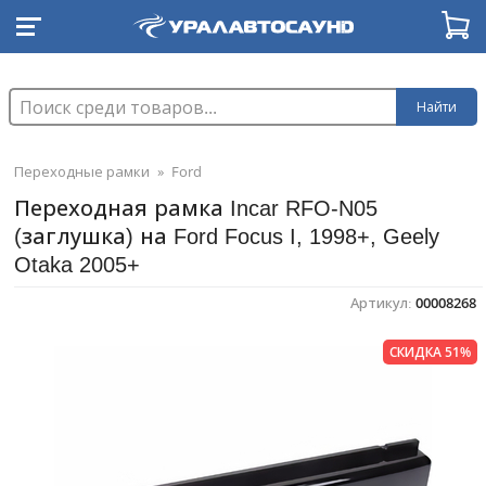
Найти
Переходные рамки
»
Ford
Переходная рамка Incar RFO-N05
(заглушка) на Ford Focus I, 1998+, Geely
Otaka 2005+
Артикул:
00008268
СКИДКА 51%