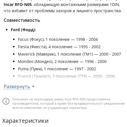
Incar RFO-N05
, обладающую монтажными размерами 1DIN,
что избавит от проблемы зазоров и лишнего пространства.
Совместимость
Ford (Форд):
Focus (Фокус), 1 поколение — 1998 - 2004
Fiesta (Фиеста), 4 поколение — 1995 - 2002
Maverick (Маверик), 1 поколение (TM1) — 2000 - 2007
Mondeo (Мондео), 2 поколение — 1996 - 2000
Puma (Пума), 1 поколение — 1997 - 2002
Transit (Транзит), 3 поколение (TT9) — 2000 - 2006
Развернуть
Geely (Джили):
Otaka (Отака), 1 поколение — 2005 - 2016
Описание на переходную рамку Incar RFO-N05 предоставлено
производителем, который в праве без предварительного уведомления
внести изменения, не ухудшающих параметры.
Характеристики