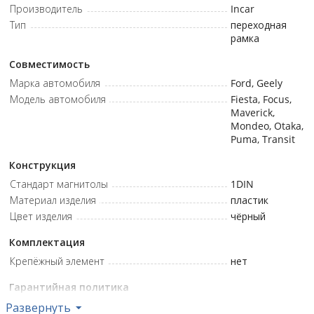
Производитель
Incar
Тип
переходная
рамка
Совместимость
Марка автомобиля
Ford, Geely
Модель автомобиля
Fiesta, Focus,
Maverick,
Mondeo, Otaka,
Puma, Transit
Конструкция
Стандарт магнитолы
1DIN
Материал изделия
пластик
Цвет изделия
чёрный
Комплектация
Крепёжный элемент
нет
Гарантийная политика
Гарантия
нет
Развернуть