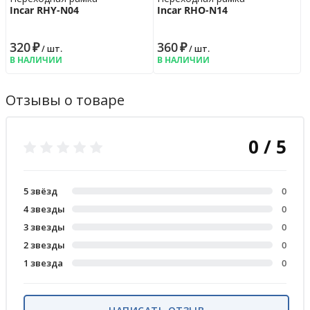
Incar RHY-N04
Incar RHO-N14
320
₽
360
₽
/ шт.
/ шт.
В НАЛИЧИИ
В НАЛИЧИИ
Отзывы о товаре
0 / 5
5 звёзд
0
4 звезды
0
3 звезды
0
2 звезды
0
1 звезда
0