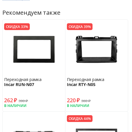
Рекомендуем также
СКИДКА 33%
СКИДКА 39%
Переходная рамка
Переходная рамка
Incar RUN-N07
Incar RTY-N05
262
₽
220
₽
390
₽
360
₽
В НАЛИЧИИ
В НАЛИЧИИ
СКИДКА 44%