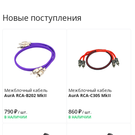
Новые поступления
Межблочный кабель
Межблочный кабель
AurA RCA-B202 MkII
AurA RCA-C305 MkII
790
₽
860
₽
/ шт.
/ шт.
В НАЛИЧИИ
В НАЛИЧИИ