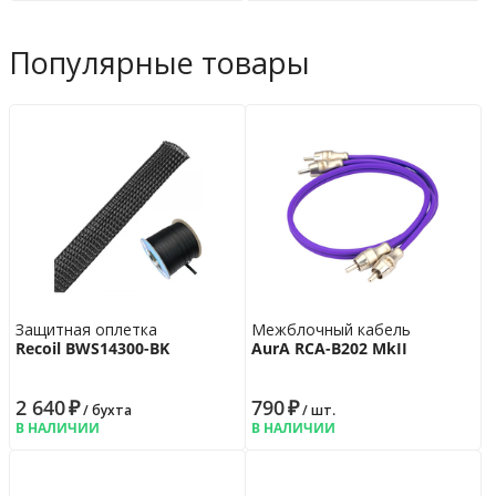
Популярные товары
Защитная оплетка
Межблочный кабель
Recoil BWS14300-BK
AurA RCA-B202 MkII
2 640
₽
790
₽
/ бухта
/ шт.
В НАЛИЧИИ
В НАЛИЧИИ