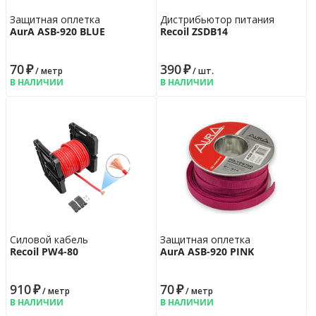
Защитная оплетка
Дистрибьютор питания
AurA ASB-920 BLUE
Recoil ZSDB14
70
₽
390
₽
/ метр
/ шт.
В НАЛИЧИИ
В НАЛИЧИИ
Силовой кабель
Защитная оплетка
Recoil PW4-80
AurA ASB-920 PINK
910
₽
70
₽
/ метр
/ метр
В НАЛИЧИИ
В НАЛИЧИИ