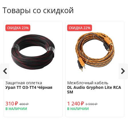
Товары со скидкой
СКИДКА 23%
СКИДКА 22%
Защитная оплетка
Межблочный кабель
Урал ТТ ОЗ-ТТ4 Чёрная
DL Audio Gryphon Lite RCA
5M
310
₽
1 240
₽
400
₽
1 590
₽
В НАЛИЧИИ
В НАЛИЧИИ