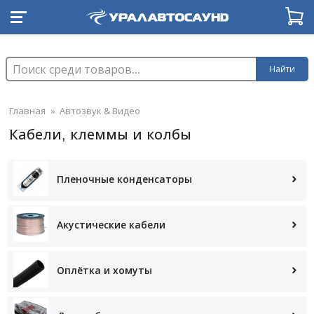
Найти
Главная
»
Автозвук & Видео
Кабели, клеммы и колбы
Пленочные конденсаторы
Акустические кабели
Оплётка и хомуты