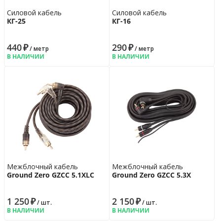
Силовой кабель
Силовой кабель
КГ-25
КГ-16
440
₽
290
₽
/ метр
/ метр
В НАЛИЧИИ
В НАЛИЧИИ
Межблочный кабель
Межблочный кабель
Ground Zero GZCC 5.1XLC
Ground Zero GZCC 5.3X
1 250
₽
2 150
₽
/ шт.
/ шт.
В НАЛИЧИИ
В НАЛИЧИИ