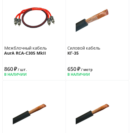
Межблочный кабель
Силовой кабель
AurA RCA-C305 MkII
КГ-35
860
₽
650
₽
/ шт.
/ метр
В НАЛИЧИИ
В НАЛИЧИИ