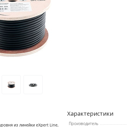
Характеристики
Производитель
овня из линейки eXpert Line,