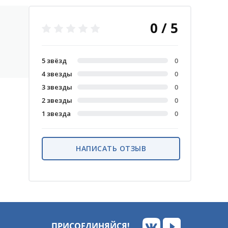
0 / 5
5 звёзд
0
4 звезды
0
3 звезды
0
2 звезды
0
1 звезда
0
НАПИСАТЬ ОТЗЫВ
ПРИСОЕДИНЯЙСЯ!