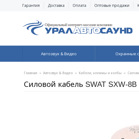
Гарантия
Доставка
Оплата
Оптовые продажи
Автозвук & Видео
Охранные 
Главная
»
Автозвук & Видео
»
Кабели, клеммы и колбы
»
Силов
Силовой кабель SWAT SXW-8B