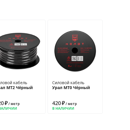
ловой кабель
Силовой кабель
рал МТ2 Чёрный
Урал МТ0 Чёрный
20
₽
420
₽
/ метр
/ метр
НАЛИЧИИ
В НАЛИЧИИ