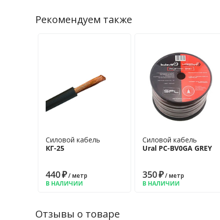
Рекомендуем также
Силовой кабель
Силовой кабель
КГ-25
Ural PC-BV0GA GREY
440
₽
350
₽
/ метр
/ метр
В НАЛИЧИИ
В НАЛИЧИИ
Отзывы о товаре