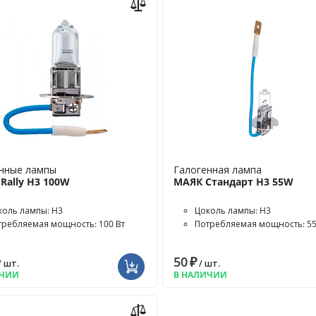
нные лампы
Галогенная лампа
s Rally H3 100W
МАЯК Стандарт H3 55W
коль лампы: H3
Цоколь лампы: H3
требляемая мощность: 100 Вт
Потребляемая мощность: 55
50
₽
/ шт.
/ шт.
ИЧИИ
В НАЛИЧИИ