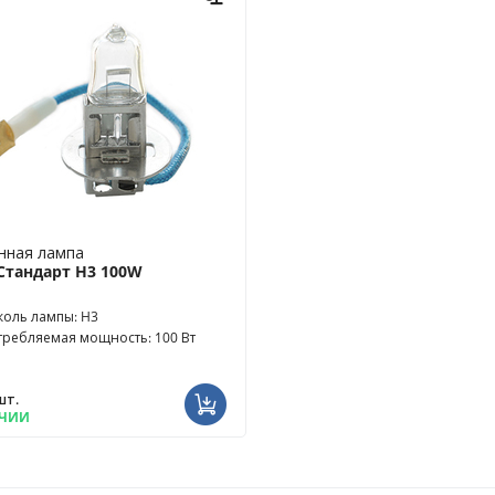
нная лампа
Стандарт H3 100W
коль лампы: H3
требляемая мощность: 100 Вт
шт.
ИЧИИ