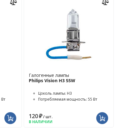
Галогенные лампы
Philips Vision H3 55W
Цоколь лампы: H3
 Вт
Потребляемая мощность: 55 Вт
120
₽
/ шт.
В НАЛИЧИИ