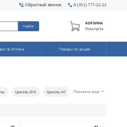
Обратный звонок
8 (351) 777-22-22
КОРЗИНА
Найти
Пока пуста
вет & Оптика
Товары по акции
Показать ещё
мпы
Цоколь D1S
Цоколь H7