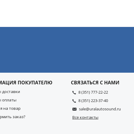
МАЦИЯ ПОКУПАТЕЛЮ
СВЯЗАТЬСЯ С НАМИ
ы доставки
8 (351) 777-22-22
ы оплаты
8 (351) 223-37-40
я на товар
sale@uralautosound.ru
рмить заказ?
Все контакты