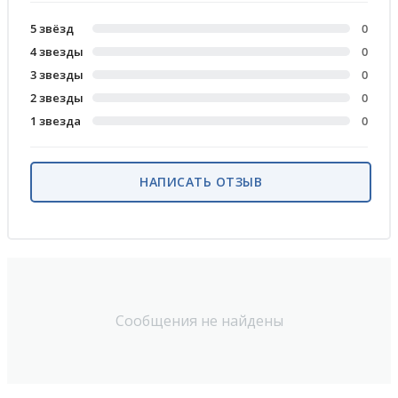
5 звёзд
0
4 звезды
0
3 звезды
0
2 звезды
0
1 звезда
0
НАПИСАТЬ ОТЗЫВ
Сообщения не найдены