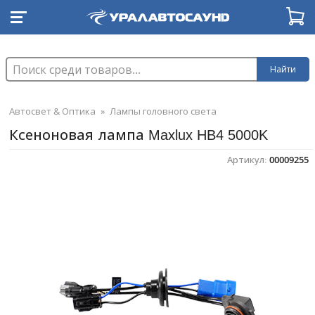
Найти
Автосвет & Оптика
»
Лампы головного света
Ксеноновая лампа Maxlux HB4 5000K
Артикул:
00009255