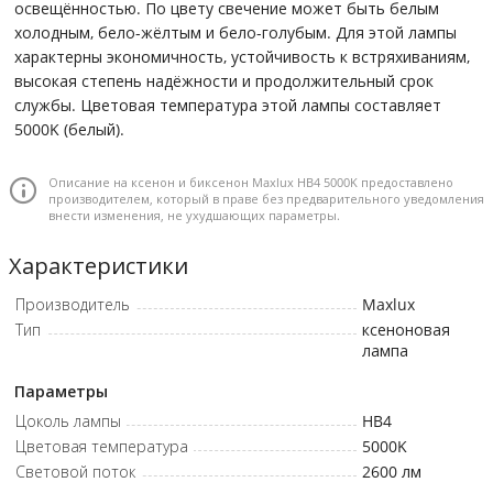
освещённостью. По цвету свечение может быть белым
холодным, бело-жёлтым и бело-голубым. Для этой лампы
характерны экономичность, устойчивость к встряхиваниям,
высокая степень надёжности и продолжительный срок
службы. Цветовая температура этой лампы составляет
5000K (белый).
Описание на ксенон и биксенон Maxlux HB4 5000K предоставлено
производителем, который в праве без предварительного уведомления
внести изменения, не ухудшающих параметры.
Характеристики
Производитель
Maxlux
Тип
ксеноновая
лампа
Параметры
Цоколь лампы
HB4
Цветовая температура
5000K
Световой поток
2600
лм