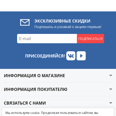
ЭКСКЛЮЗИВНЫЕ СКИДКИ
Подпишись и узнавай о акциях первым!
ПОДПИСАТЬСЯ
ПРИСОЕДИНЯЙСЯ!
ИНФОРМАЦИЯ О МАГАЗИНЕ
ИНФОРМАЦИЯ ПОКУПАТЕЛЮ
СВЯЗАТЬСЯ С НАМИ
Обратный звонок
Мы используем cookie. Продолжая пользоваться сайтом, вы
Написать в ВКонтакте