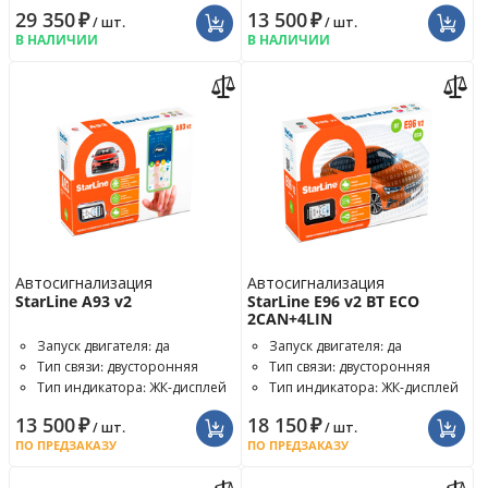
29 350
₽
13 500
₽
/ шт.
/ шт.
В НАЛИЧИИ
В НАЛИЧИИ
Автосигнализация
Автосигнализация
StarLine A93 v2
StarLine E96 v2 BT ECO
2CAN+4LIN
Запуск двигателя: да
Запуск двигателя: да
Тип связи: двусторонняя
Тип связи: двусторонняя
Тип индикатора: ЖК-дисплей
Тип индикатора: ЖК-дисплей
13 500
₽
18 150
₽
/ шт.
/ шт.
ПО ПРЕДЗАКАЗУ
ПО ПРЕДЗАКАЗУ