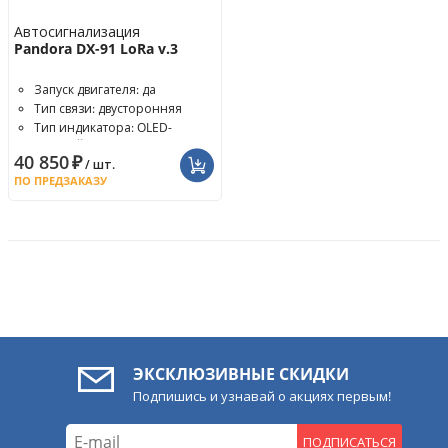
Автосигнализация
Pandora DX-91 LoRa v.3
Запуск двигателя: да
Тип связи: двусторонняя
Тип индикатора: OLED-
дисплей
40 850
₽
/ шт.
ПО ПРЕДЗАКАЗУ
ЭКСКЛЮЗИВНЫЕ СКИДКИ
Подпишись и узнавай о акциях первым!
ПОДПИСАТЬСЯ