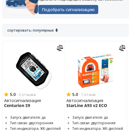
Подобрать сигнализацию
сортировать: популярные
5.0
·
5.0
·
2 отзыва
1 отзыв
Автосигнализация
Автосигнализация
Centurion S9
StarLine A93 v2 ECO
Запуск двигателя: да
Запуск двигателя: да
Тип связи: двусторонняя
Тип связи: двусторонняя
Тип индикатора: ЖК-дисплей
Тип индикатора: ЖК-дисплей