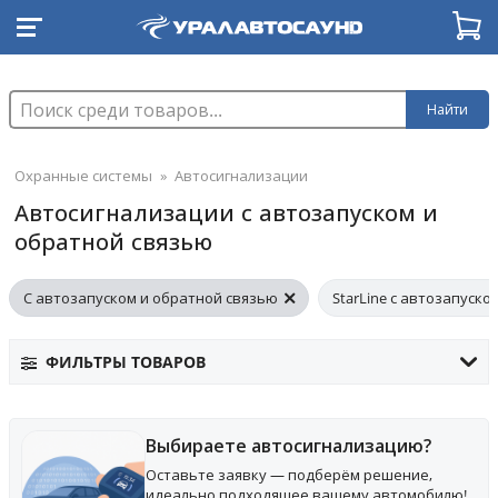
Найти
Охранные системы
»
Автосигнализации
Автосигнализации с автозапуском и
обратной связью
С автозапуском и обратной связью
StarLine с автозапуско
ФИЛЬТРЫ ТОВАРОВ
Выбираете автосигнализацию?
Оставьте заявку — подберём решение,
идеально подходящее вашему автомобилю!