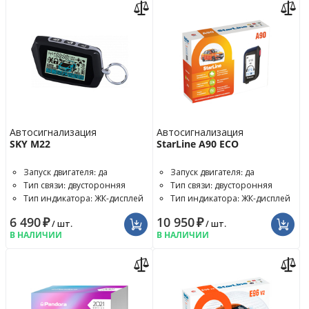
Автосигнализация
Автосигнализация
SKY M22
StarLine A90 ECO
Запуск двигателя: да
Запуск двигателя: да
Тип связи: двусторонняя
Тип связи: двусторонняя
Тип индикатора: ЖК-дисплей
Тип индикатора: ЖК-дисплей
6 490
₽
10 950
₽
/ шт.
/ шт.
В НАЛИЧИИ
В НАЛИЧИИ