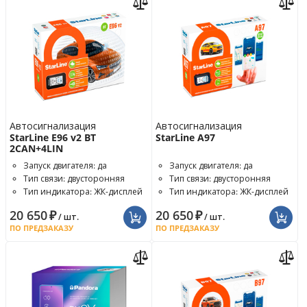
Автосигнализация
Автосигнализация
StarLine E96 v2 BT
StarLine A97
2CAN+4LIN
Запуск двигателя: да
Запуск двигателя: да
Тип связи: двусторонняя
Тип связи: двусторонняя
Тип индикатора: ЖК-дисплей
Тип индикатора: ЖК-дисплей
20 650
₽
20 650
₽
/ шт.
/ шт.
ПО ПРЕДЗАКАЗУ
ПО ПРЕДЗАКАЗУ