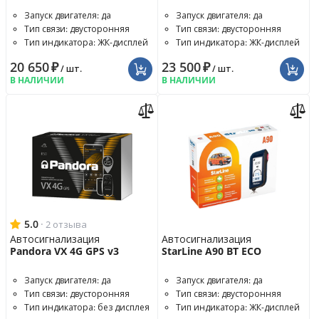
Запуск двигателя: да
Запуск двигателя: да
Тип связи: двусторонняя
Тип связи: двусторонняя
Тип индикатора: ЖК-дисплей
Тип индикатора: ЖК-дисплей
20 650
₽
23 500
₽
/ шт.
/ шт.
В НАЛИЧИИ
В НАЛИЧИИ
5.0
·
2 отзыва
Автосигнализация
Автосигнализация
Pandora VX 4G GPS v3
StarLine A90 BT ECO
Запуск двигателя: да
Запуск двигателя: да
Тип связи: двусторонняя
Тип связи: двусторонняя
Тип индикатора: без дисплея
Тип индикатора: ЖК-дисплей