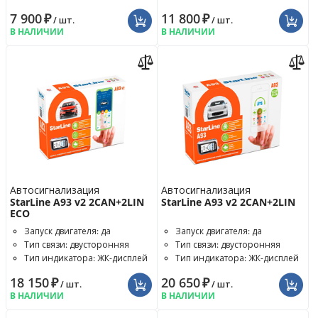
7 900
₽
11 800
₽
/ шт.
/ шт.
В НАЛИЧИИ
В НАЛИЧИИ
Автосигнализация
Автосигнализация
StarLine A93 v2 2CAN+2LIN
StarLine A93 v2 2CAN+2LIN
ECO
Запуск двигателя: да
Запуск двигателя: да
Тип связи: двусторонняя
Тип связи: двусторонняя
Тип индикатора: ЖК-дисплей
Тип индикатора: ЖК-дисплей
18 150
₽
20 650
₽
/ шт.
/ шт.
В НАЛИЧИИ
В НАЛИЧИИ