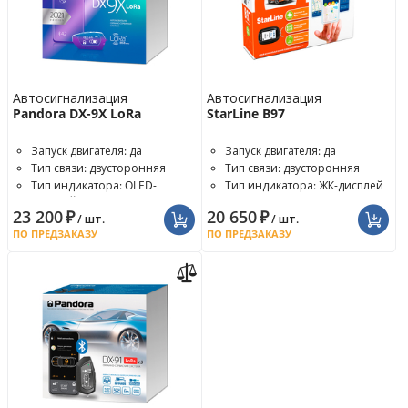
Автосигнализация
Автосигнализация
Pandora DX-9X LoRa
StarLine B97
Запуск двигателя: да
Запуск двигателя: да
Тип связи: двусторонняя
Тип связи: двусторонняя
Тип индикатора: OLED-
Тип индикатора: ЖК-дисплей
дисплей
23 200
₽
20 650
₽
/ шт.
/ шт.
ПО ПРЕДЗАКАЗУ
ПО ПРЕДЗАКАЗУ