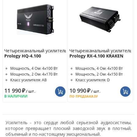
Четырехканальный усилитель
Четырехканальный усилитель
Prology HQ-4.100
Prology RX-4.100 KRAKEN
Мощность, 4 Ом: 4x100 Вт
Мощность, 4 Ом: 4x100 Вт
Мощность, 2 Ом: 4x170 Вт
Мощность, 2 Ом: 4x150 Вт
Класс усилителя: AB
Класс усилителя: D
11 990
₽
10 990
₽
/ шт.
/ шт.
В НАЛИЧИИ
ПО ПРЕДЗАКАЗУ
Усилитель - это сердце любой серьезной аудиосистемы,
которое превращает плоский заводской звук в плотный,
объемный и по-настоящему эмоциональный.