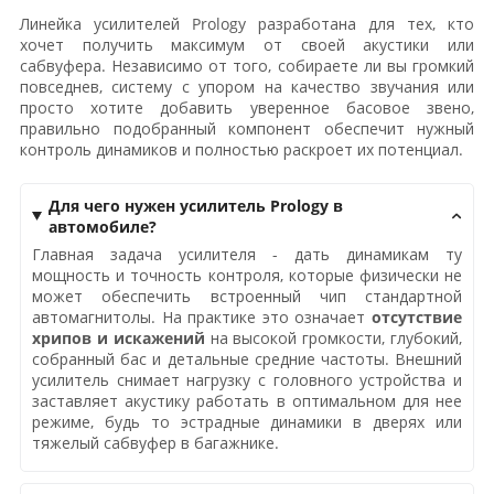
Линейка усилителей Prology разработана для тех, кто
хочет получить максимум от своей акустики или
сабвуфера. Независимо от того, собираете ли вы громкий
повседнев, систему с упором на качество звучания или
просто хотите добавить уверенное басовое звено,
правильно подобранный компонент обеспечит нужный
контроль динамиков и полностью раскроет их потенциал.
Для чего нужен усилитель Prology в
автомобиле?
Главная задача усилителя - дать динамикам ту
мощность и точность контроля, которые физически не
может обеспечить встроенный чип стандартной
автомагнитолы. На практике это означает
отсутствие
хрипов и искажений
на высокой громкости, глубокий,
собранный бас и детальные средние частоты. Внешний
усилитель снимает нагрузку с головного устройства и
заставляет акустику работать в оптимальном для нее
режиме, будь то эстрадные динамики в дверях или
тяжелый сабвуфер в багажнике.