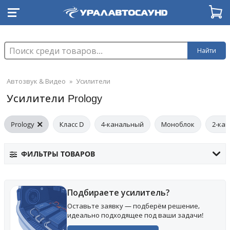
Найти
Автозвук & Видео
»
Усилители
Усилители Prology
Prology
Класс D
4-канальный
Моноблок
2-ка
ФИЛЬТРЫ ТОВАРОВ
Подбираете усилитель?
Оставьте заявку — подберём решение,
идеально подходящее под ваши задачи!