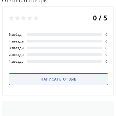
Отзывы о товаре
0 / 5
5 звёзд
0
4 звезды
0
3 звезды
0
2 звезды
0
1 звезда
0
НАПИСАТЬ ОТЗЫВ