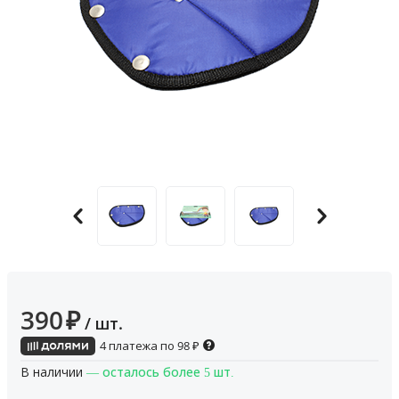
390
₽
/ шт.
4 платежа по
98
₽
В наличии
— осталось более 5 шт.