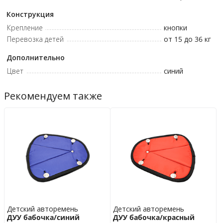
Конструкция
Крепление
кнопки
Перевозка детей
от 15 до 36
кг
Дополнительно
Цвет
синий
Рекомендуем также
Детский авторемень
Детский авторемень
ДУУ бабочка/синий
ДУУ бабочка/красный