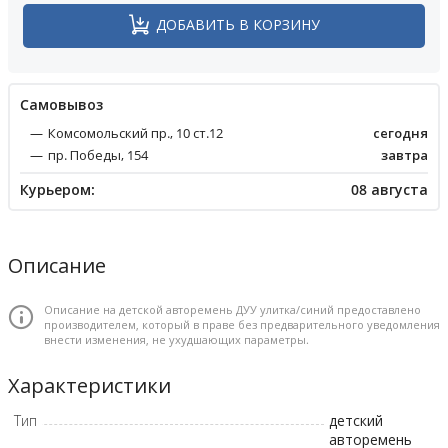
ДОБАВИТЬ В КОРЗИНУ
Cамовывоз
Комсомольский пр., 10 ст.12
сегодня
пр. Победы, 154
завтра
Курьером:
08 августа
Описание
Описание на детской авторемень ДУУ улитка/синий предоставлено
производителем, который в праве без предварительного уведомления
внести изменения, не ухудшающих параметры.
Характеристики
Тип
детский
авторемень