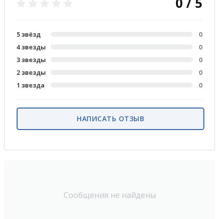
0 / 5
5 звёзд
0
4 звезды
0
3 звезды
0
2 звезды
0
1 звезда
0
НАПИСАТЬ ОТЗЫВ
Сообщения не найдены