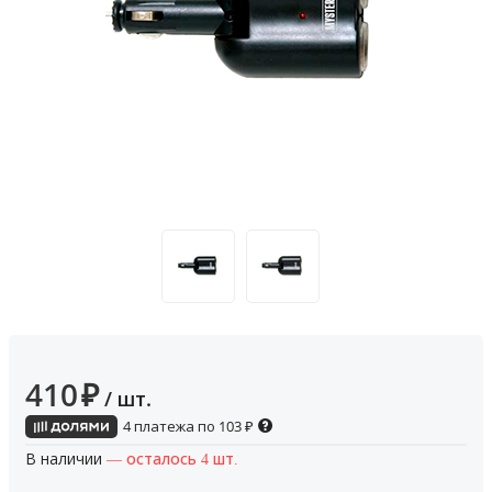
410
₽
/ шт.
4 платежа по
103
₽
В наличии
— осталось 4 шт.