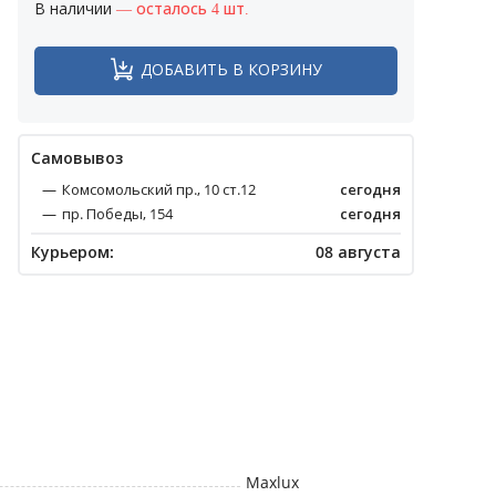
В наличии
— осталось 4 шт.
ДОБАВИТЬ В КОРЗИНУ
Cамовывоз
Комсомольский пр., 10 ст.12
сегодня
пр. Победы, 154
сегодня
Курьером:
08 августа
Maxlux