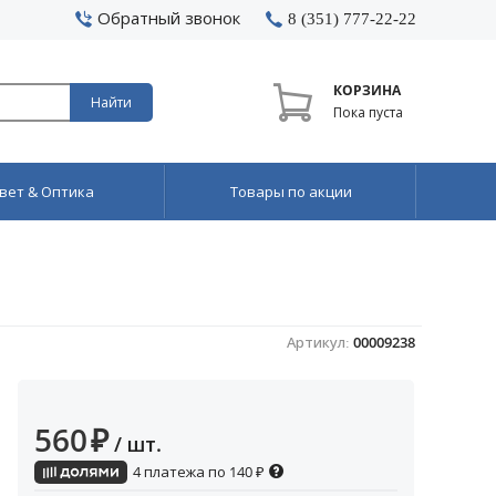
Обратный звонок
8 (351) 777-22-22
КОРЗИНА
Найти
Пока пуста
вет & Оптика
Товары по акции
Артикул:
00009238
560
₽
/ шт.
4 платежа по
140
₽