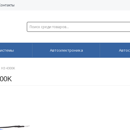
Контакты
системы
Автоэлектроника
Автос
 H3 4300K
300K