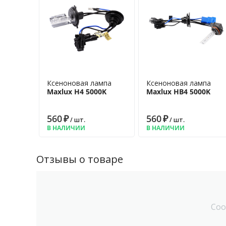
Ксеноновая лампа
Ксеноновая лампа
Maxlux H4 5000K
Maxlux HB4 5000K
560
₽
560
₽
/ шт.
/ шт.
В НАЛИЧИИ
В НАЛИЧИИ
Отзывы о товаре
Соо