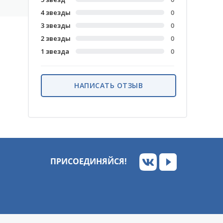
4 звезды
0
3 звезды
0
2 звезды
0
1 звезда
0
НАПИСАТЬ ОТЗЫВ
ПРИСОЕДИНЯЙСЯ!