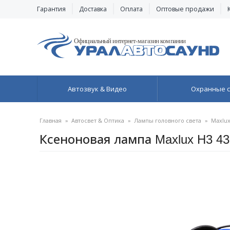
Гарантия
Доставка
Оплата
Оптовые продажи
Автозвук & Видео
Охранные 
Главная
»
Автосвет & Оптика
»
Лампы головного света
»
Maxlux
Ксеноновая лампа Maxlux H3 4