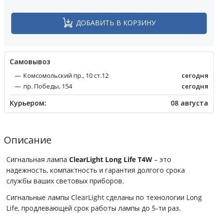
ДОБАВИТЬ В КОРЗИНУ
Cамовывоз
Комсомольский пр., 10 ст.12
сегодня
пр. Победы, 154
сегодня
Курьером:
08 августа
Описание
Сигнальная лампа
ClearLight Long Life T4W
– это
надежность, компактность и гарантия долгого срока
службы ваших световых приборов.
Сигнальные лампы ClearLight сделаны по технологии Long
Life, продлевающей срок работы лампы до 5-ти раз.