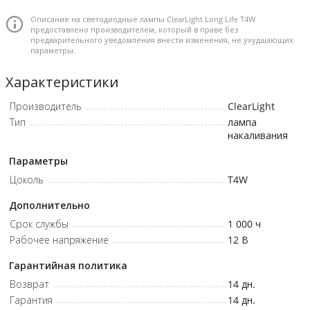
Описание на светодиодные лампы ClearLight Long Life T4W
предоставлено производителем, который в праве без
предварительного уведомления внести изменения, не ухудшающих
параметры.
Характеристики
Производитель
ClearLight
Тип
лампа
накаливания
Параметры
Цоколь
T4W
Дополнительно
Срок службы
1 000
ч
Рабочее напряжение
12
В
Гарантийная политика
Возврат
14 дн.
Гарантия
14 дн.