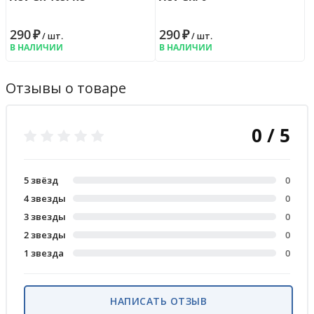
290
₽
290
₽
/ шт.
/ шт.
В НАЛИЧИИ
В НАЛИЧИИ
Отзывы о товаре
0 / 5
5 звёзд
0
4 звезды
0
3 звезды
0
2 звезды
0
1 звезда
0
НАПИСАТЬ ОТЗЫВ