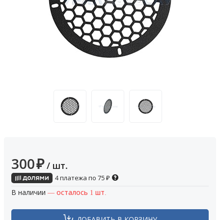
300
₽
/ шт.
4 платежа по
75
₽
В наличии
— осталось 1 шт.
ДОБАВИТЬ В КОРЗИНУ