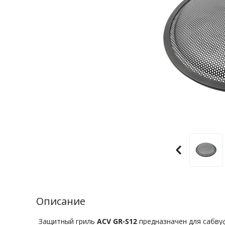
Описание
Защитный гриль
ACV GR-S12
предназначен для сабву