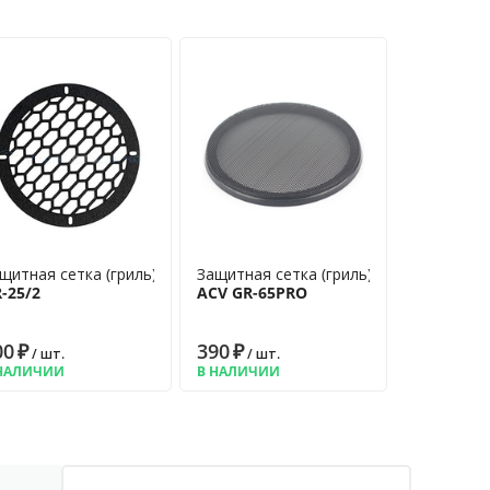
щитная сетка (гриль)
Защитная сетка (гриль)
-25/2
ACV GR-65PRO
00
₽
390
₽
/ шт.
/ шт.
НАЛИЧИИ
В НАЛИЧИИ