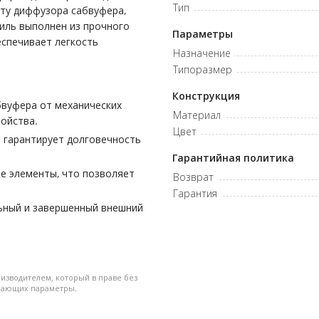
Тип
иту диффузора сабвуфера,
иль выполнен из прочного
Параметры
спечивает легкость
Назначение
Типоразмер
Конструкция
вуфера от механических
Материал
ройства.
Цвет
о гарантирует долговечность
Гарантийная политика
ые элементы, что позволяет
Возврат
Гарантия
льный и завершенный внешний
изводителем, который в праве без
дшающих параметры.