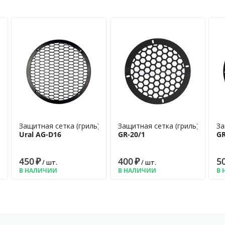
)
Защитная сетка (гриль)
Защитная сетка (гриль)
За
Ural AG-D16
GR-20/1
GR
450
₽
400
₽
5
/ шт.
/ шт.
В НАЛИЧИИ
В НАЛИЧИИ
В 