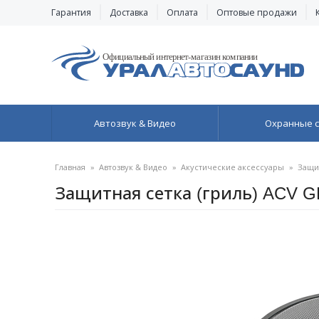
Гарантия
Доставка
Оплата
Оптовые продажи
Автозвук & Видео
Охранные 
Главная
»
Автозвук & Видео
»
Акустические аксессуары
»
Защи
Защитная сетка (гриль) ACV G