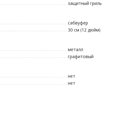
защитный гриль
сабвуфер
30 см (12 дюйм)
металл
графитовый
нет
нет