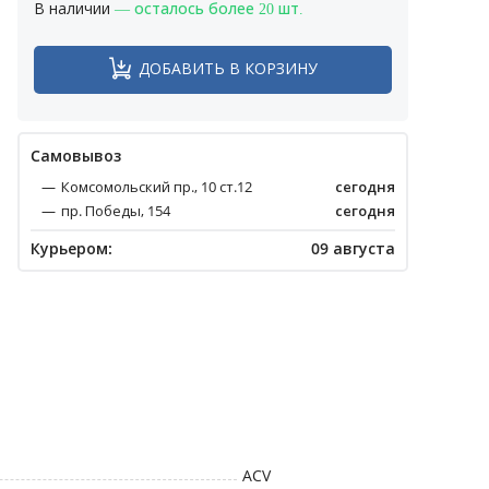
В наличии
— осталось более 20 шт.
ДОБАВИТЬ В КОРЗИНУ
Cамовывоз
Комсомольский пр., 10 ст.12
сегодня
пр. Победы, 154
сегодня
Курьером:
09 августа
ACV