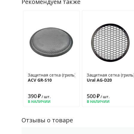
Рекомендуем также
Защитная сетка (гриль)
Защитная сетка (гриль
ACV GR-S10
Ural AG-D20
390
₽
500
₽
/ шт.
/ шт.
В НАЛИЧИИ
В НАЛИЧИИ
Отзывы о товаре