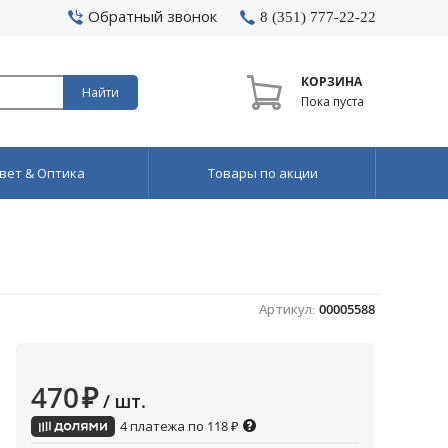
Обратный звонок
8 (351) 777-22-22
КОРЗИНА
Найти
Пока пуста
вет & Оптика
Товары по акции
Артикул:
00005588
470
₽
/ шт.
4 платежа по
118
₽