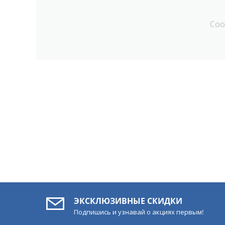
Соо
ЭКСКЛЮЗИВНЫЕ СКИДКИ
Подпишись и узнавай о акциях первым!