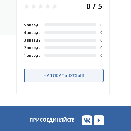
0 / 5
5 звёзд
0
4 звезды
0
3 звезды
0
2 звезды
0
1 звезда
0
НАПИСАТЬ ОТЗЫВ
ПРИСОЕДИНЯЙСЯ!