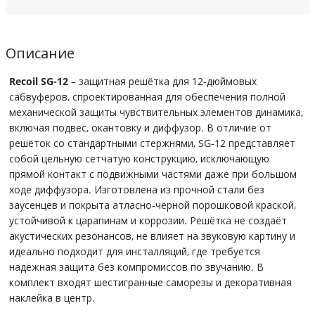
Описание
Recoil SG-12
– защитная решётка для 12-дюймовых
сабвуферов, спроектированная для обеспечения полной
механической защиты чувствительных элементов динамика,
включая подвес, окантовку и диффузор. В отличие от
решёток со стандартными стержнями, SG-12 представляет
собой цельную сетчатую конструкцию, исключающую
прямой контакт с подвижными частями даже при большом
ходе диффузора. Изготовлена из прочной стали без
заусенцев и покрыта атласно-чёрной порошковой краской,
устойчивой к царапинам и коррозии. Решётка не создаёт
акустических резонансов, не влияет на звуковую картину и
идеально подходит для инсталляций, где требуется
надёжная защита без компромиссов по звучанию. В
комплект входят шестигранные саморезы и декоративная
наклейка в центр.