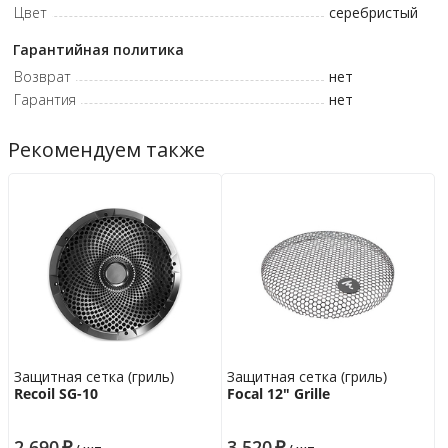
Цвет
серебристый
Гарантийная политика
Возврат
нет
Гарантия
нет
Рекомендуем также
Защитная сетка (гриль)
Защитная сетка (гриль)
Recoil SG-10
Focal 12" Grille
2 690
₽
3 520
₽