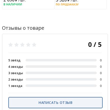
/ шт.
/ шт.
В НАЛИЧИИ
ПО ПРЕДЗАКАЗУ
Отзывы о товаре
0 / 5
5 звёзд
0
4 звезды
0
3 звезды
0
2 звезды
0
1 звезда
0
НАПИСАТЬ ОТЗЫВ