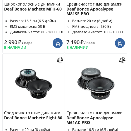
Широкополосные динамики
Среднечастотные динамики
Deaf Bonce Machete MFH-60
Deaf Bonce Apocalypse
M81SE PRO
Размер: 16.5 см (6.5 дюйм)
Размер: 20 см (8 дюйм)
RMS мощность: 50 Вт
RMS мощность: 180 Вт
Диапазон частот: 80 - 18000 Гц
Диапазон частот: 100 - 10000
Гц
2 990
₽
7 190
₽
/ пара
/ пара
В НАЛИЧИИ
В НАЛИЧИИ
Среднечастотные динамики
Среднечастотные динамики
Deaf Bonce Machete Fight 80
Deaf Bonce Apocalypse
M61AC PRO
Размер: 20 см (8 дюйм)
Размер: 16.5 см (6.5 дюйм)