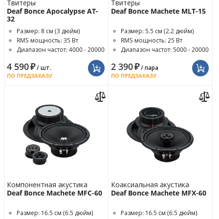
Твитеры
Твитеры
Deaf Bonce Apocalypse AT-
Deaf Bonce Machete MLT-15
32
Размер: 8 см (3 дюйм)
Размер: 5.5 см (2.2 дюйм)
RMS мощность: 35 Вт
RMS мощность: 25 Вт
Диапазон частот: 4000 - 20000
Диапазон частот: 5000 - 20000
Гц
Гц
4 590
₽
2 390
₽
/ шт.
/ пара
ПО ПРЕДЗАКАЗУ
ПО ПРЕДЗАКАЗУ
Компонентная акустика
Коаксиальная акустика
Deaf Bonce Machete MFC-60
Deaf Bonce Machete MFX-60
Размер: 16.5 см (6.5 дюйм)
Размер: 16.5 см (6.5 дюйм)