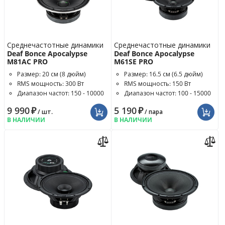
Среднечастотные динамики
Среднечастотные динамики
Deaf Bonce Apocalypse
Deaf Bonce Apocalypse
M81AC PRO
M61SE PRO
Размер: 20 см (8 дюйм)
Размер: 16.5 см (6.5 дюйм)
RMS мощность: 300 Вт
RMS мощность: 150 Вт
Диапазон частот: 150 - 10000
Диапазон частот: 100 - 15000
Гц
Гц
9 990
₽
5 190
₽
/ шт.
/ пара
В НАЛИЧИИ
В НАЛИЧИИ