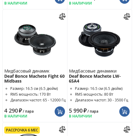
В НАЛИЧИИ
В НАЛИЧИИ
Мидбасовый динамик
Мидбасовые динамики
Deaf Bonce Machete Fight 60
Deaf Bonce Machete LW-
Midbass
65A4
Размер: 16.5 см (6.5 дюйм)
Размер: 16.5 см (6.5 дюйм)
RMS мощность: 170 Вт
RMS мощность: 80 Вт
Диапазон частот: 65 - 12000 Гц
Диапазон частот: 30 - 3500 Гц
4 290
₽
5 990
₽
/ пара
/ пара
В НАЛИЧИИ
В НАЛИЧИИ
РАССРОЧКА 6 МЕС