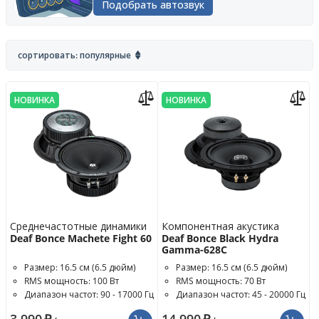
Подобрать автозвук
сортировать: популярные
НОВИНКА
НОВИНКА
Среднечастотные динамики
Компонентная акустика
Deaf Bonce Machete Fight 60
Deaf Bonce Black Hydra
Gamma-628C
Размер: 16.5 см (6.5 дюйм)
Размер: 16.5 см (6.5 дюйм)
RMS мощность: 100 Вт
RMS мощность: 70 Вт
Диапазон частот: 90 - 17000 Гц
Диапазон частот: 45 - 20000 Гц