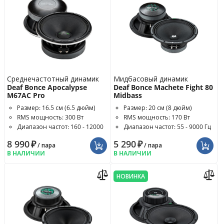
Среднечастотный динамик
Мидбасовый динамик
Deaf Bonce Apocalypse
Deaf Bonce Machete Fight 80
M67AC Pro
Midbass
Размер: 16.5 см (6.5 дюйм)
Размер: 20 см (8 дюйм)
RMS мощность: 300 Вт
RMS мощность: 170 Вт
Диапазон частот: 160 - 12000
Диапазон частот: 55 - 9000 Гц
Гц
8 990
₽
5 290
₽
/ пара
/ пара
В НАЛИЧИИ
В НАЛИЧИИ
НОВИНКА