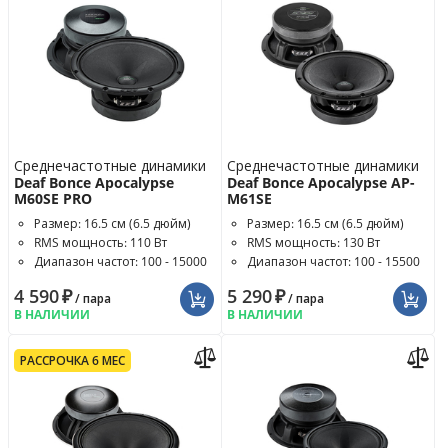
Среднечастотные динамики
Среднечастотные динамики
Deaf Bonce Apocalypse
Deaf Bonce Apocalypse AP-
M60SE PRO
M61SE
Размер: 16.5 см (6.5 дюйм)
Размер: 16.5 см (6.5 дюйм)
RMS мощность: 110 Вт
RMS мощность: 130 Вт
Диапазон частот: 100 - 15000
Диапазон частот: 100 - 15500
Гц
Гц
4 590
₽
5 290
₽
/ пара
/ пара
В НАЛИЧИИ
В НАЛИЧИИ
РАССРОЧКА 6 МЕС