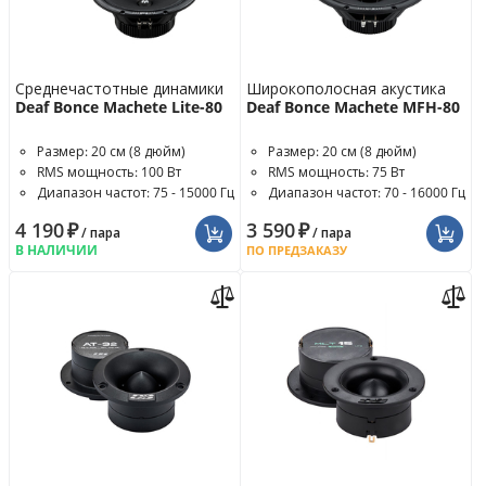
Среднечастотные динамики
Широкополосная акустика
Deaf Bonce Machete Lite-80
Deaf Bonce Machete MFH-80
Размер: 20 см (8 дюйм)
Размер: 20 см (8 дюйм)
RMS мощность: 100 Вт
RMS мощность: 75 Вт
Диапазон частот: 75 - 15000 Гц
Диапазон частот: 70 - 16000 Гц
4 190
₽
3 590
₽
/ пара
/ пара
В НАЛИЧИИ
ПО ПРЕДЗАКАЗУ