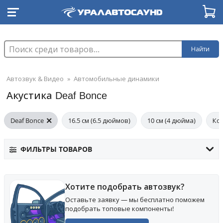
Найти
Автозвук & Видео
»
Автомобильные динамики
Акустика Deaf Bonce
Deaf Bonce
16.5 см (6.5 дюймов)
10 см (4 дюйма)
Ко
ФИЛЬТРЫ ТОВАРОВ
Хотите подобрать автозвук?
Оставьте заявку — мы бесплатно поможем
подобрать топовые компоненты!