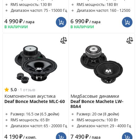
RMS мощность: 130 Вт
RMS мощность: 180 Вт
Диапазон частот: 75 - 15000 Гц
Диапазон частот: 160 - 12500
Гц
4 990
₽
6 990
₽
/ пара
/ пара
В НАЛИЧИИ
В НАЛИЧИИ
5.0
·
1 отзыв
Компонентная акустика
Мидбасовые динамики
Deaf Bonce Machete MLC-60
Deaf Bonce Machete LW-
80A4
Размер: 16.5 см (6.5 дюйм)
Размер: 20 см (8 дюйм)
RMS мощность: 65 Вт
RMS мощность: 100 Вт
Диапазон частот: 65 - 20000 Гц
Диапазон частот: 29 - 4000 Гц
4 190
₽
7 490
₽
/ комп.
/ пара