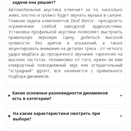
задачи она решает?
Автомобильная акустика отвечает за то, насколько
живо, плотно и громко будет звучать музыка в салоне.
Главная задача компонентов Deaf Bonce - преодолеть
ограничения слабой заводской аудиосистемы.
Установка профильной акустики позволяет выстроить
правильную звуковую сцену, добиться высокой
громкости без хрипов и искажений, а также
акцентировать внимание на деталях трека - от четкого
удара мидбаса до прозрачного звучания тарелочек на
высоких частотах. Независимо от того, нужен ли вам
комфортный повседневный звук или оглушительный
"эстрадный" фронт, всё начинается с правильного
подбора динамиков.
Какие основные разновидности динамиков
есть в категории?
На какие характеристики смотреть при
выборе?