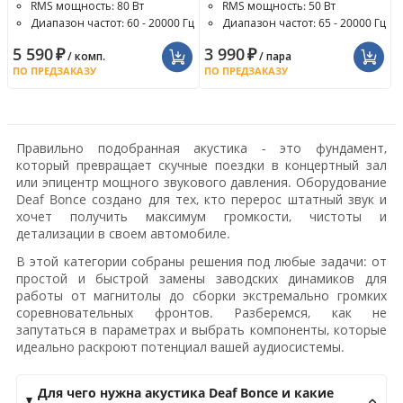
RMS мощность: 80 Вт
RMS мощность: 50 Вт
Диапазон частот: 60 - 20000 Гц
Диапазон частот: 65 - 20000 Гц
5 590
₽
3 990
₽
/ комп.
/ пара
ПО ПРЕДЗАКАЗУ
ПО ПРЕДЗАКАЗУ
Правильно подобранная акустика - это фундамент,
который превращает скучные поездки в концертный зал
или эпицентр мощного звукового давления. Оборудование
Deaf Bonce создано для тех, кто перерос штатный звук и
хочет получить максимум громкости, чистоты и
детализации в своем автомобиле.
В этой категории собраны решения под любые задачи: от
простой и быстрой замены заводских динамиков для
работы от магнитолы до сборки экстремально громких
соревновательных фронтов. Разберемся, как не
запутаться в параметрах и выбрать компоненты, которые
идеально раскроют потенциал вашей аудиосистемы.
Для чего нужна акустика Deaf Bonce и какие