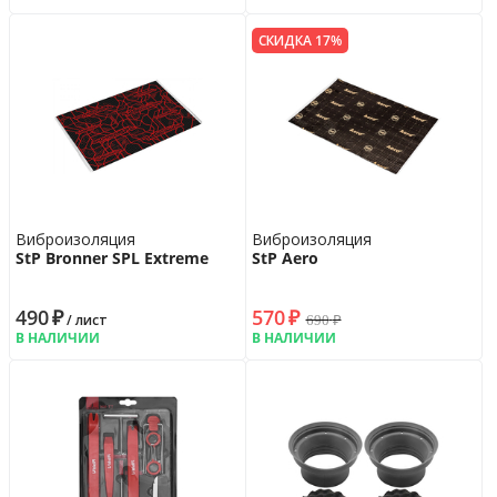
СКИДКА 17%
Виброизоляция
Виброизоляция
StP Bronner SPL Extreme
StP Aero
490
₽
570
₽
690
₽
/ лист
В НАЛИЧИИ
В НАЛИЧИИ