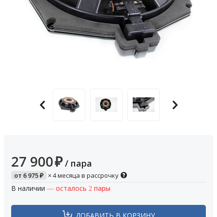
27 900
₽
/ пара
от
6 975
₽
× 4 месяца в рассрочку
В наличии
— осталось 2 пары
ДОБАВИТЬ В КОРЗИНУ