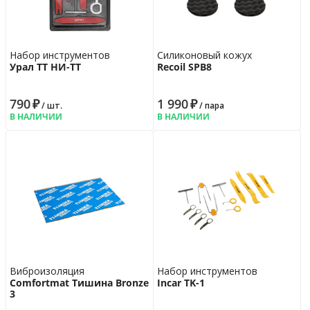
Набор инструментов
Cиликоновый кожух
Урал ТТ НИ-ТТ
Recoil SPB8
790
₽
1 990
₽
/ шт.
/ пара
В НАЛИЧИИ
В НАЛИЧИИ
Виброизоляция
Набор инструментов
Comfortmat Тишина Bronze
Incar TK-1
3