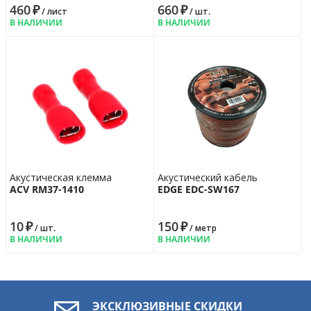
460
₽
660
₽
/ лист
/ шт.
В НАЛИЧИИ
В НАЛИЧИИ
Акустическая клемма
Акустический кабель
ACV RM37-1410
EDGE EDC-SW167
10
₽
150
₽
/ шт.
/ метр
В НАЛИЧИИ
В НАЛИЧИИ
ЭКСКЛЮЗИВНЫЕ СКИДКИ