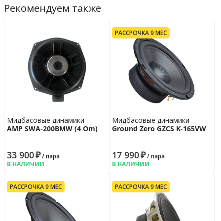
Рекомендуем также
РАССРОЧКА 9 МЕС
Мидбасовые динамики
Мидбасовые динамики
AMP SWA-200BMW (4 Om)
Ground Zero GZCS K-165VW
33 900
₽
17 990
₽
/ пара
/ пара
В НАЛИЧИИ
В НАЛИЧИИ
РАССРОЧКА 9 МЕС
РАССРОЧКА 9 МЕС