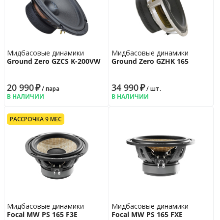
Мидбасовые динамики
Мидбасовые динамики
Ground Zero GZCS K-200VW
Ground Zero GZHK 165
20 990
₽
34 990
₽
/ пара
/ шт.
В НАЛИЧИИ
В НАЛИЧИИ
РАССРОЧКА 9 МЕС
Мидбасовые динамики
Мидбасовые динамики
Focal MW PS 165 F3E
Focal MW PS 165 FXE