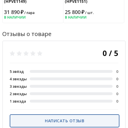
(HPVE1149)
(HPVE1151)
31 890
₽
25 800
₽
/ пара
/ шт.
В НАЛИЧИИ
В НАЛИЧИИ
Отзывы о товаре
0 / 5
5 звёзд
0
4 звезды
0
3 звезды
0
2 звезды
0
1 звезда
0
НАПИСАТЬ ОТЗЫВ