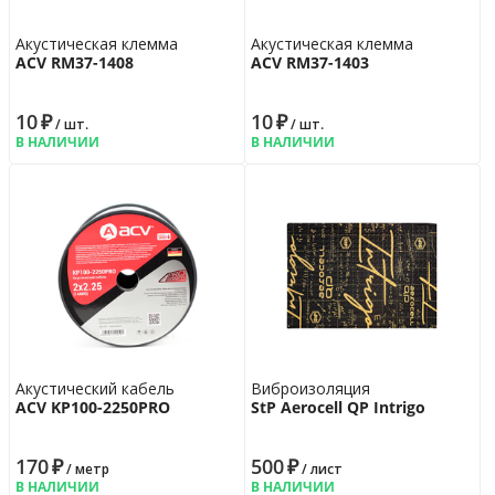
Акустическая клемма
Акустическая клемма
ACV RM37-1408
ACV RM37-1403
10
₽
10
₽
/ шт.
/ шт.
В НАЛИЧИИ
В НАЛИЧИИ
Акустический кабель
Виброизоляция
ACV KP100-2250PRO
StP Aerocell QP Intrigo
170
₽
500
₽
/ метр
/ лист
В НАЛИЧИИ
В НАЛИЧИИ