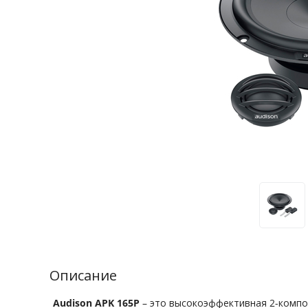
Описание
Audison APK 165P
– это высокоэффективная 2-компо