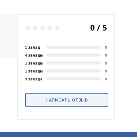
0 / 5
5 звёзд
0
4 звезды
0
3 звезды
0
2 звезды
0
1 звезда
0
НАПИСАТЬ ОТЗЫВ