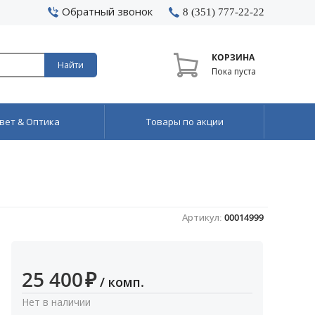
Обратный звонок
8 (351) 777-22-22
КОРЗИНА
Найти
Пока пуста
вет & Оптика
Товары по акции
Артикул:
00014999
25 400
₽
/ комп.
Нет в наличии