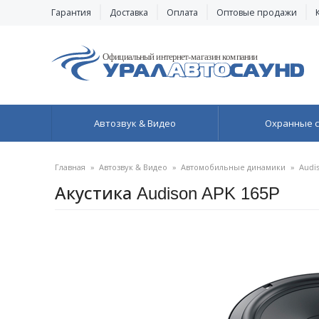
Гарантия
Доставка
Оплата
Оптовые продажи
Автозвук & Видео
Охранные 
Главная
»
Автозвук & Видео
»
Автомобильные динамики
»
Audi
Акустика Audison APK 165P