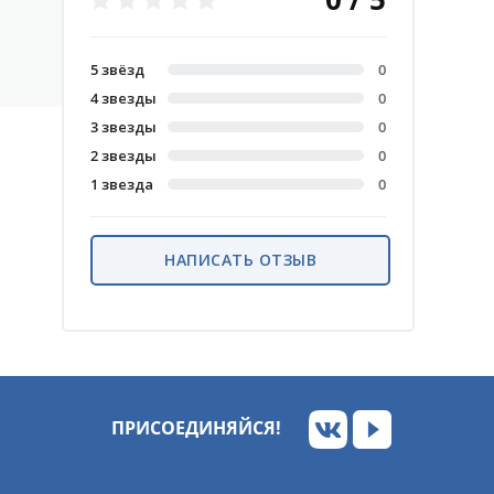
5 звёзд
0
4 звезды
0
3 звезды
0
2 звезды
0
1 звезда
0
НАПИСАТЬ ОТЗЫВ
ПРИСОЕДИНЯЙСЯ!