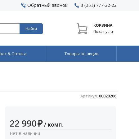
Обратный звонок
8 (351) 777-22-22
КОРЗИНА
Найти
Пока пуста
вет & Оптика
Товары по акции
Артикул:
00020266
22 990
₽
/ комп.
Нет в наличии