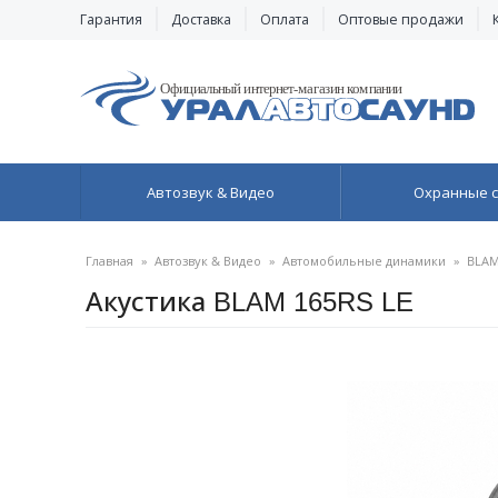
Гарантия
Доставка
Оплата
Оптовые продажи
Автозвук & Видео
Охранные 
Главная
»
Автозвук & Видео
»
Автомобильные динамики
»
BLAM
Акустика BLAM 165RS LE