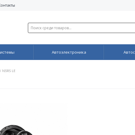
Контакты
системы
Автоэлектроника
Автос
 165RS LE