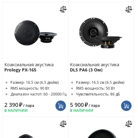
Коаксиальная акустика
Коаксиальная акустика
Prology PX-165
DLS PA6 (3 Ом)
Размер: 16.5 см (6.5 дюйм)
Размер: 16.5 см (6.5 дюйм)
RMS мощность: 90 Вт
RMS мощность: 50 Вт
Диапазон частот: 60 - 20000 Гц
Чувствительность: 86 дБ
2 390
₽
5 900
₽
/ пара
/ пара
В НАЛИЧИИ
В НАЛИЧИИ