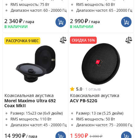
RMS мощность: 75 Вт
RMS мощность: 60 Вт
Диапазон частот: 60 - 20000 Гц
Диапазон частот: 65 - 20000 Гц
2 340
₽
2 990
₽
/ пара
/ пара
В НАЛИЧИИ
В НАЛИЧИИ
СКИДКА 16%
РАССРОЧКА 9 МЕС
5.0
·
1 отзыв
Коаксиальная акустика
Коаксиальная акустика
Morel Maximo Ultra 692
ACV PB-522G
Coax MkII
Размер: 15x23 см (6x9 дюйм)
Размер: 13 см (5.25 дюйм)
RMS мощность: 110 Вт
RMS мощность: 50 Вт
Диапазон частот: 45 - 20000 Гц
Диапазон частот: 75 - 20000 Гц
14 990
₽
1 590
₽
1 890
₽
/ пара