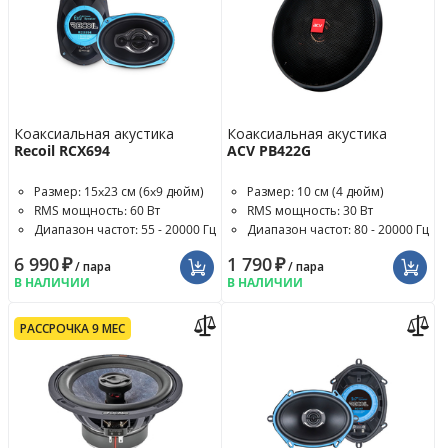
Коаксиальная акустика
Коаксиальная акустика
Recoil RCX694
ACV PB422G
Размер: 15x23 см (6x9 дюйм)
Размер: 10 см (4 дюйм)
RMS мощность: 60 Вт
RMS мощность: 30 Вт
Диапазон частот: 55 - 20000 Гц
Диапазон частот: 80 - 20000 Гц
6 990
₽
1 790
₽
/ пара
/ пара
В НАЛИЧИИ
В НАЛИЧИИ
РАССРОЧКА 9 МЕС