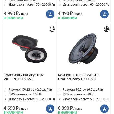
Диапазон частот: 70 - 20000 Гц
Диапазон частот: 60 - 20000 Гц
9 990
₽
4 490
₽
/ пара
/ пара
В НАЛИЧИИ
В НАЛИЧИИ
Коаксиальная акустика
Компонентная акустика
VIBE PULSE69-V3
Ground Zero GZFF 6.5
Размер: 15x23 см (6x9 дюйм)
Размер: 16.5 см (6.5 дюйм)
RMS мощность: 100 Вт
RMS мощность: 80 Вт
Диапазон частот: 60 - 20000 Гц
Диапазон частот: 50 - 20000 Гц
4 690
₽
6 390
₽
/ пара
/ пара
В НАЛИЧИИ
В НАЛИЧИИ