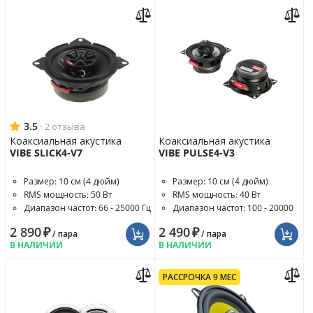
3.5
·
2 отзыва
Коаксиальная акустика
Коаксиальная акустика
VIBE SLICK4-V7
VIBE PULSE4-V3
Размер: 10 см (4 дюйм)
Размер: 10 см (4 дюйм)
RMS мощность: 50 Вт
RMS мощность: 40 Вт
Диапазон частот: 66 - 25000 Гц
Диапазон частот: 100 - 20000
Гц
2 890
₽
2 490
₽
/ пара
/ пара
В НАЛИЧИИ
В НАЛИЧИИ
РАССРОЧКА 9 МЕС