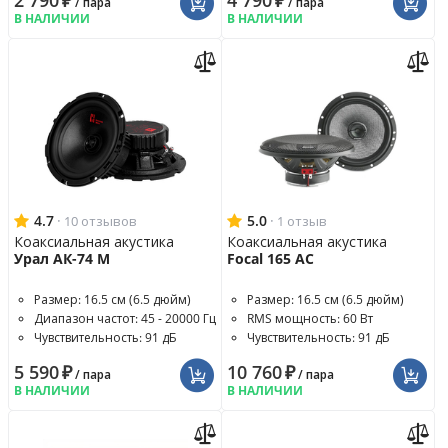
2 790
₽
4 790
₽
/ пара
/ пара
В НАЛИЧИИ
В НАЛИЧИИ
4.7
·
5.0
·
10 отзывов
1 отзыв
Коаксиальная акустика
Коаксиальная акустика
Урал АК-74 М
Focal 165 AC
Размер: 16.5 см (6.5 дюйм)
Размер: 16.5 см (6.5 дюйм)
Диапазон частот: 45 - 20000 Гц
RMS мощность: 60 Вт
Чувствительность: 91 дБ
Чувствительность: 91 дБ
5 590
₽
10 760
₽
/ пара
/ пара
В НАЛИЧИИ
В НАЛИЧИИ