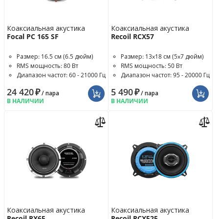
Коаксиальная акустика
Коаксиальная акустика
Focal PC 165 SF
Recoil RCX57
Размер: 16.5 см (6.5 дюйм)
Размер: 13x18 см (5x7 дюйм)
RMS мощность: 80 Вт
RMS мощность: 50 Вт
Диапазон частот: 60 - 21000 Гц
Диапазон частот: 95 - 20000 Гц
24 420
₽
5 490
₽
/ пара
/ пара
В НАЛИЧИИ
В НАЛИЧИИ
Коаксиальная акустика
Коаксиальная акустика
Recoil RX65
Recoil RCX525