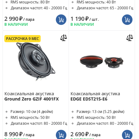
RMS мощность: 80 Вт
RMS мощность: 40 Вт
Диапазон частот: 40 - 20000 Гц
Диапазон частот: 65 - 20000 Гц
2 990
₽
1 190
₽
/ пара
/ шт.
В НАЛИЧИИ
В НАЛИЧИИ
РАССРОЧКА 9 МЕС
Коаксиальная акустика
Коаксиальная акустика
Ground Zero GZIF 4001FX
EDGE EDST215-E6
Размер: 10 см (4 дюйм)
Размер: 13 см (5.25 дюйм)
RMS мощность: 50 Вт
RMS мощность: 50 Вт
Диапазон частот: 80 - 20000 Гц
Диапазон частот: 80 - 20000 Гц
8 990
₽
2 690
₽
/ пара
/ пара