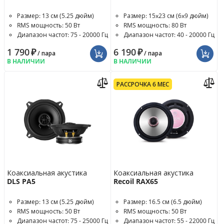
Размер: 13 см (5.25 дюйм)
Размер: 15x23 см (6x9 дюйм)
RMS мощность: 50 Вт
RMS мощность: 80 Вт
Диапазон частот: 75 - 20000 Гц
Диапазон частот: 40 - 20000 Гц
1 790
₽
6 190
₽
/ пара
/ пара
В НАЛИЧИИ
В НАЛИЧИИ
РАССРОЧКА 6 МЕС
Коаксиальная акустика
Коаксиальная акустика
DLS PA5
Recoil RAX65
Размер: 13 см (5.25 дюйм)
Размер: 16.5 см (6.5 дюйм)
RMS мощность: 50 Вт
RMS мощность: 50 Вт
Диапазон частот: 75 - 25000 Гц
Диапазон частот: 55 - 22000 Гц