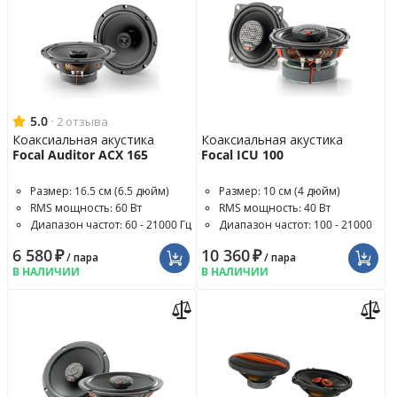
5.0
·
2 отзыва
Коаксиальная акустика
Коаксиальная акустика
Focal Auditor ACX 165
Focal ICU 100
Размер: 16.5 см (6.5 дюйм)
Размер: 10 см (4 дюйм)
RMS мощность: 60 Вт
RMS мощность: 40 Вт
Диапазон частот: 60 - 21000 Гц
Диапазон частот: 100 - 21000
Гц
6 580
₽
10 360
₽
/ пара
/ пара
В НАЛИЧИИ
В НАЛИЧИИ