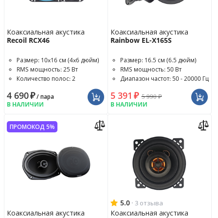
Коаксиальная акустика
Коаксиальная акустика
Recoil RCX46
Rainbow EL-X165S
Размер: 10x16 см (4x6 дюйм)
Размер: 16.5 см (6.5 дюйм)
RMS мощность: 25 Вт
RMS мощность: 50 Вт
Количество полос: 2
Диапазон частот: 50 - 20000 Гц
-полосная
4 690
₽
5 391
₽
5 990
₽
/ пара
В НАЛИЧИИ
В НАЛИЧИИ
ПРОМОКОД 5%
5.0
·
3 отзыва
Коаксиальная акустика
Коаксиальная акустика