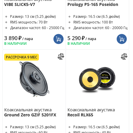
VIBE SLICK5-V7
Prology PS-165 Poseidon
Размер: 13 см (5.25 дюйм)
Размер: 16.5 см (6.5 дюйм)
RMS мощность: 70 Вт
RMS мощность: 100 Вт
Диапазон частот: 60 - 25000 Гц
Диапазон частот: 60 - 20000 Гц
3 890
₽
5 290
₽
/ пара
/ пара
В НАЛИЧИИ
В НАЛИЧИИ
РАССРОЧКА 9 МЕС
Коаксиальная акустика
Коаксиальная акустика
Ground Zero GZIF 5201FX
Recoil RLX65
Размер: 13 см (5.25 дюйм)
Размер: 16.5 см (6.5 дюйм)
RMS мощность: 60 Вт
RMS мощность: 40 Вт