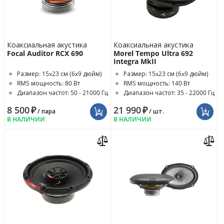
Коаксиальная акустика
Коаксиальная акустика
Focal Auditor RCX 690
Morel Tempo Ultra 692
Integra MkII
Размер: 15x23 см (6x9 дюйм)
Размер: 15x23 см (6x9 дюйм)
RMS мощность: 80 Вт
RMS мощность: 140 Вт
Диапазон частот: 50 - 21000 Гц
Диапазон частот: 35 - 22000 Гц
8 500
₽
21 990
₽
/ пара
/ шт.
В НАЛИЧИИ
В НАЛИЧИИ