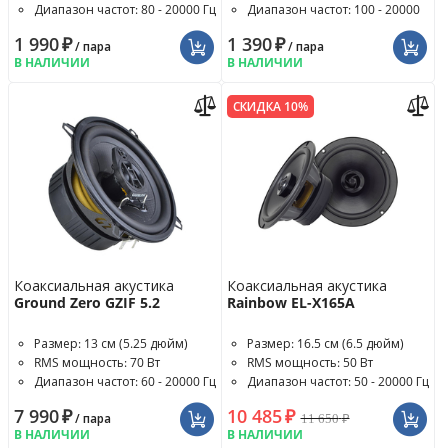
Диапазон частот: 80 - 20000 Гц
Диапазон частот: 100 - 20000
Гц
1 990
₽
1 390
₽
/ пара
/ пара
В НАЛИЧИИ
В НАЛИЧИИ
СКИДКА 10%
Коаксиальная акустика
Коаксиальная акустика
Ground Zero GZIF 5.2
Rainbow EL-X165A
Размер: 13 см (5.25 дюйм)
Размер: 16.5 см (6.5 дюйм)
RMS мощность: 70 Вт
RMS мощность: 50 Вт
Диапазон частот: 60 - 20000 Гц
Диапазон частот: 50 - 20000 Гц
7 990
₽
10 485
₽
11 650
₽
/ пара
В НАЛИЧИИ
В НАЛИЧИИ