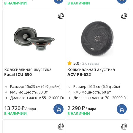
В НАЛИЧИИ
В НАЛИЧИИ
5.0
·
2 отзыва
Коаксиальная акустика
Коаксиальная акустика
Focal ICU 690
ACV PB-622
Размер: 15x23 см (6x9 дюйм)
Размер: 16.5 см (6.5 дюйм)
RMS мощность: 80 Вт
RMS мощность: 60 Вт
Диапазон частот: 55 - 21000 Гц
Диапазон частот: 70 - 20000 Гц
13 720
₽
2 290
₽
/ пара
/ пара
В НАЛИЧИИ
В НАЛИЧИИ