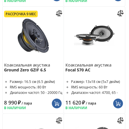
В НАЛИЧИИ
В НАЛИЧИИ
РАССРОЧКА 9 МЕС
Коаксиальная акустика
Коаксиальная акустика
Ground Zero GZIF 6.5
Focal 570 AC
Размер: 16.5 см (6.5 дюйм)
Размер: 13x18 см (5x7 дюйм)
RMS мощность: 80 Вт
RMS мощность: 60 Вт
Диапазон частот: 50 - 20000 Гц
Диапазон частот: 4700, 65 -
20000 Гц
8 990
₽
11 620
₽
/ пара
/ пара
В НАЛИЧИИ
В НАЛИЧИИ