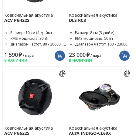
Коаксиальная акустика
Коаксиальная акустика
ACV PG422S
DLS RC3
Размер: 10 см (4 дюйм)
Размер: 8 см (3 дюйм)
RMS мощность: 30 Вт
RMS мощность: 50 Вт
Диапазон частот: 80 - 20000 Гц
Диапазон частот: 100 - 23000
Гц
1 590
₽
23 000
₽
/ пара
/ пара
В НАЛИЧИИ
В НАЛИЧИИ
Коаксиальная акустика
Коаксиальная акустика
ACV PG522S
AurA INDIGO-CL69X