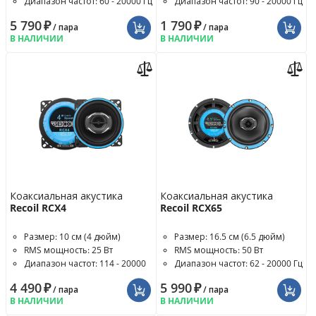
Диапазон частот: 60 - 20000 Гц
Диапазон частот: 90 - 20000 Гц
5 790
₽
1 790
₽
/ пара
/ пара
В НАЛИЧИИ
В НАЛИЧИИ
Коаксиальная акустика
Коаксиальная акустика
Recoil RCX4
Recoil RCX65
Размер: 10 см (4 дюйм)
Размер: 16.5 см (6.5 дюйм)
RMS мощность: 25 Вт
RMS мощность: 50 Вт
Диапазон частот: 114 - 20000
Диапазон частот: 62 - 20000 Гц
Гц
4 490
₽
5 990
₽
/ пара
/ пара
В НАЛИЧИИ
В НАЛИЧИИ