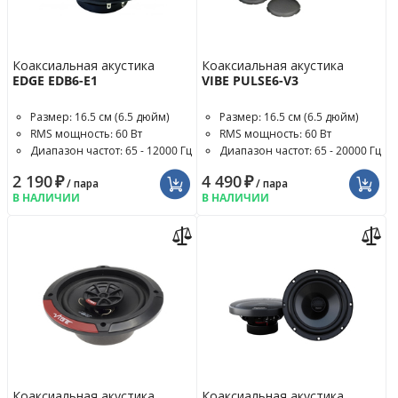
Коаксиальная акустика
Коаксиальная акустика
EDGE EDB6-E1
VIBE PULSE6-V3
Размер: 16.5 см (6.5 дюйм)
Размер: 16.5 см (6.5 дюйм)
RMS мощность: 60 Вт
RMS мощность: 60 Вт
Диапазон частот: 65 - 12000 Гц
Диапазон частот: 65 - 20000 Гц
2 190
₽
4 490
₽
/ пара
/ пара
В НАЛИЧИИ
В НАЛИЧИИ
Коаксиальная акустика
Коаксиальная акустика