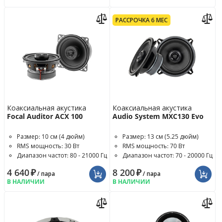
РАССРОЧКА 6 МЕС
Коаксиальная акустика
Коаксиальная акустика
Focal Auditor ACX 100
Audio System MXC130 Evo
Размер: 10 см (4 дюйм)
Размер: 13 см (5.25 дюйм)
RMS мощность: 30 Вт
RMS мощность: 70 Вт
Диапазон частот: 80 - 21000 Гц
Диапазон частот: 70 - 20000 Гц
4 640
₽
8 200
₽
/ пара
/ пара
В НАЛИЧИИ
В НАЛИЧИИ