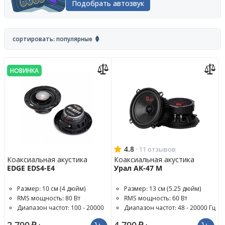
Подобрать автозвук
сортировать: популярные
НОВИНКА
4.8
·
11 отзывов
Коаксиальная акустика
Коаксиальная акустика
EDGE EDS4-E4
Урал АК-47 М
Размер: 10 см (4 дюйм)
Размер: 13 см (5.25 дюйм)
RMS мощность: 80 Вт
RMS мощность: 60 Вт
Диапазон частот: 100 - 20000
Диапазон частот: 48 - 20000 Гц
Гц