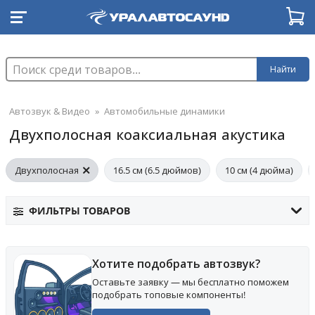
Найти
Автозвук & Видео
»
Автомобильные динамики
Двухполосная коаксиальная акустика
Двухполосная
16.5 см (6.5 дюймов)
10 см (4 дюйма)
ФИЛЬТРЫ ТОВАРОВ
Хотите подобрать автозвук?
Оставьте заявку — мы бесплатно поможем
подобрать топовые компоненты!