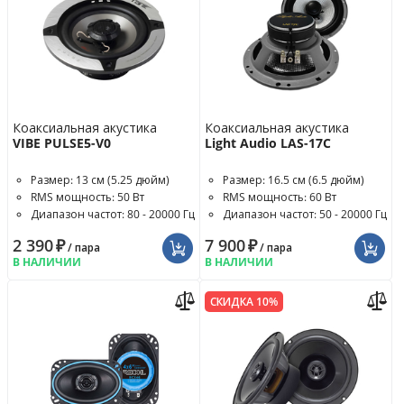
Коаксиальная акустика
Коаксиальная акустика
VIBE PULSE5-V0
Light Audio LAS-17C
Размер: 13 см (5.25 дюйм)
Размер: 16.5 см (6.5 дюйм)
RMS мощность: 50 Вт
RMS мощность: 60 Вт
Диапазон частот: 80 - 20000 Гц
Диапазон частот: 50 - 20000 Гц
2 390
₽
7 900
₽
/ пара
/ пара
В НАЛИЧИИ
В НАЛИЧИИ
СКИДКА 10%