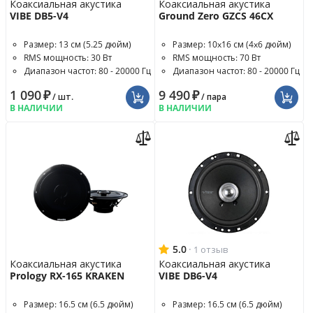
Коаксиальная акустика
Коаксиальная акустика
VIBE DB5-V4
Ground Zero GZCS 46CX
Размер: 13 см (5.25 дюйм)
Размер: 10x16 см (4x6 дюйм)
RMS мощность: 30 Вт
RMS мощность: 70 Вт
Диапазон частот: 80 - 20000 Гц
Диапазон частот: 80 - 20000 Гц
1 090
₽
9 490
₽
/ шт.
/ пара
В НАЛИЧИИ
В НАЛИЧИИ
5.0
·
1 отзыв
Коаксиальная акустика
Коаксиальная акустика
Prology RX-165 KRAKEN
VIBE DB6-V4
Размер: 16.5 см (6.5 дюйм)
Размер: 16.5 см (6.5 дюйм)