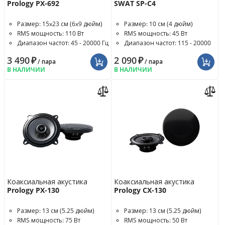
Prology PX-692
SWAT SP-C4
Размер: 15x23 см (6x9 дюйм)
Размер: 10 см (4 дюйм)
RMS мощность: 110 Вт
RMS мощность: 45 Вт
Диапазон частот: 45 - 20000 Гц
Диапазон частот: 115 - 20000
Гц
3 490
₽
2 090
₽
/ пара
/ пара
В НАЛИЧИИ
В НАЛИЧИИ
Коаксиальная акустика
Коаксиальная акустика
Prology PX-130
Prology CX-130
Размер: 13 см (5.25 дюйм)
Размер: 13 см (5.25 дюйм)
RMS мощность: 75 Вт
RMS мощность: 50 Вт