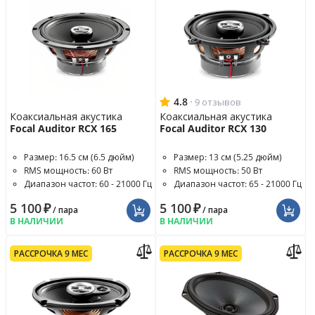
4.8
·
9 отзывов
Коаксиальная акустика
Коаксиальная акустика
Focal Auditor RCX 165
Focal Auditor RCX 130
Размер: 16.5 см (6.5 дюйм)
Размер: 13 см (5.25 дюйм)
RMS мощность: 60 Вт
RMS мощность: 50 Вт
Диапазон частот: 60 - 21000 Гц
Диапазон частот: 65 - 21000 Гц
5 100
₽
5 100
₽
/ пара
/ пара
В НАЛИЧИИ
В НАЛИЧИИ
РАССРОЧКА 9 МЕС
РАССРОЧКА 9 МЕС