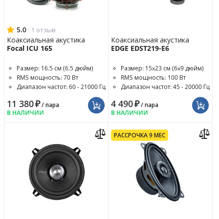
5.0
·
1 отзыв
Коаксиальная акустика
Коаксиальная акустика
Focal ICU 165
EDGE EDST219-E6
Размер: 16.5 см (6.5 дюйм)
Размер: 15x23 см (6x9 дюйм)
RMS мощность: 70 Вт
RMS мощность: 100 Вт
Диапазон частот: 60 - 21000 Гц
Диапазон частот: 45 - 20000 Гц
11 380
₽
4 490
₽
/ пара
/ пара
В НАЛИЧИИ
В НАЛИЧИИ
РАССРОЧКА 9 МЕС