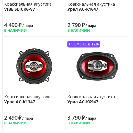
Коаксиальная акустика
Коаксиальная акустика
VIBE SLICK6-V7
Урал АС-К1647
4 490
₽
2 790
₽
/ пара
/ пара
В НАЛИЧИИ
В НАЛИЧИИ
ПРОМОКОД 12%
Коаксиальная акустика
Коаксиальная акустика
Урал АС-К1347
Урал АС-К6947
2 490
₽
3 790
₽
/ пара
/ пара
В НАЛИЧИИ
В НАЛИЧИИ