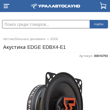
Найти
Автомобильные динамики
»
EDGE
Акустика EDGE EDBX4-E1
Артикул:
00016793