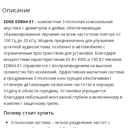
Описание
EDGE EDBX4-E1
– компактная 3-полосная коаксиальная
акустика с диаметром 4 дюйма, обеспечивающая
сбалансированное звучание на всем частотном спектре от
100 Гц до 20 кГц. Модель предназначена для улучшения
штатной аудиосистемы, особенно в автомобилях с
ограниченным пространством для установки. Благодаря
мощностным характеристикам 65 Вт RMS и 130 Вт пиковая,
EDBX4-E1 справляется с воспроизведением на высоких
громкостях без искажений. Эффективная магнитная система
и продуманная 3-полосная конструкция обеспечивают
отличную детализацию на высоких частотах и хорошую
отдачу в области середины. Установка упрощается
благодаря небольшой монтажной глубине и включенному в
комплект защитному грилю.
Почему стоит купить
3-полосная система – чёткое разделение частот с