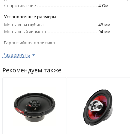
Сопротивление
4
Ом
Установочные размеры
Монтажная глубина
43
мм
Монтажный диаметр
94
мм
Гарантийная политика
Возврат
14 дн.
Развернуть
Гарантия
12 мес.
Рекомендуем также