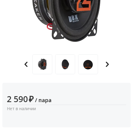
2 590
₽
/ пара
Нет в наличии