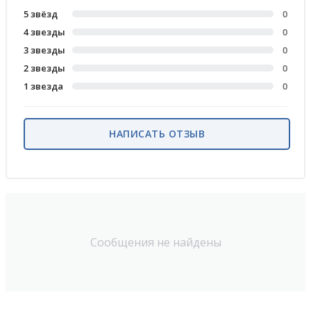
5 звёзд
0
4 звезды
0
3 звезды
0
2 звезды
0
1 звезда
0
НАПИСАТЬ ОТЗЫВ
Сообщения не найдены