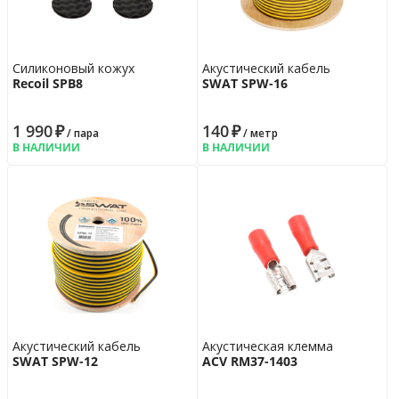
Cиликоновый кожух
Акустический кабель
Recoil SPB8
SWAT SPW-16
1 990
₽
140
₽
/ пара
/ метр
В НАЛИЧИИ
В НАЛИЧИИ
Акустический кабель
Акустическая клемма
SWAT SPW-12
ACV RM37-1403