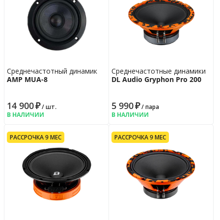
Среднечастотный динамик
Среднечастотные динамики
AMP MUA-8
DL Audio Gryphon Pro 200
14 900
₽
5 990
₽
/ шт.
/ пара
В НАЛИЧИИ
В НАЛИЧИИ
РАССРОЧКА 9 МЕС
РАССРОЧКА 9 МЕС