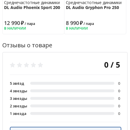
Среднечастотные динамики
Среднечастотные динамики
DL Audio Phoenix Sport 200
DL Audio Gryphon Pro 250
12 990
₽
8 990
₽
/ пара
/ пара
В НАЛИЧИИ
В НАЛИЧИИ
Отзывы о товаре
0 / 5
5 звёзд
0
4 звезды
0
3 звезды
0
2 звезды
0
1 звезда
0