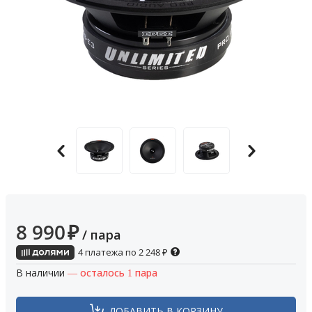
8 990
₽
/ пара
4 платежа по
2 248
₽
В наличии
— осталось 1 пара
ДОБАВИТЬ В КОРЗИНУ