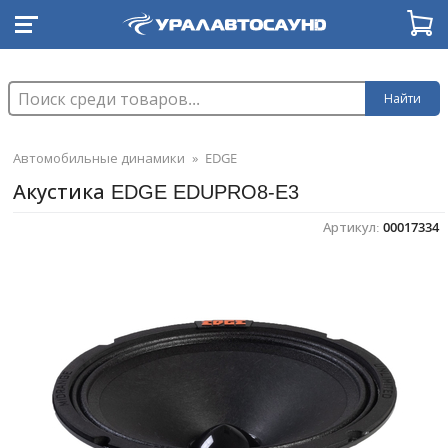
Найти
Автомобильные динамики
»
EDGE
Акустика EDGE EDUPRO8-E3
Артикул:
00017334