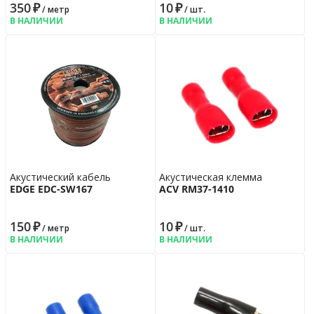
350
₽
10
₽
/ метр
/ шт.
В НАЛИЧИИ
В НАЛИЧИИ
Акустический кабель
Акустическая клемма
EDGE EDC-SW167
ACV RM37-1410
150
₽
10
₽
/ метр
/ шт.
В НАЛИЧИИ
В НАЛИЧИИ