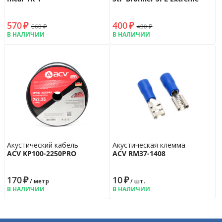
570
₽
400
₽
660
₽
490
₽
В НАЛИЧИИ
В НАЛИЧИИ
Акустический кабель
Акустическая клемма
ACV KP100-2250PRO
ACV RM37-1408
170
₽
10
₽
/ метр
/ шт.
В НАЛИЧИИ
В НАЛИЧИИ