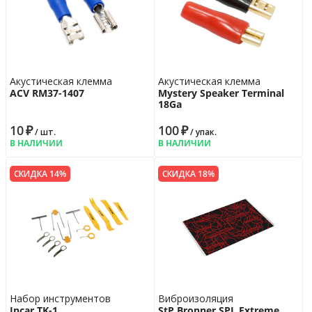
Акустическая клемма
Акустическая клемма
ACV RM37-1407
Mystery Speaker Terminal
18Ga
10
₽
100
₽
/ шт.
/ упак.
В НАЛИЧИИ
В НАЛИЧИИ
СКИДКА 14%
СКИДКА 18%
Набор инструментов
Виброизоляция
Incar TK-1
StP Bronner SPL Extreme