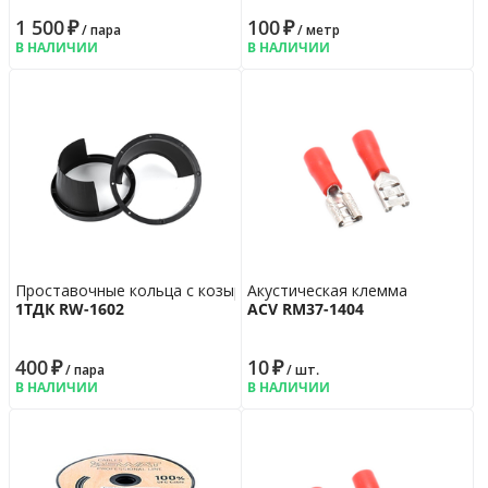
1 500
₽
100
₽
/ пара
/ метр
В НАЛИЧИИ
В НАЛИЧИИ
Проставочные кольца с козырьком
Акустическая клемма
1ТДК RW-1602
ACV RM37-1404
400
₽
10
₽
/ пара
/ шт.
В НАЛИЧИИ
В НАЛИЧИИ