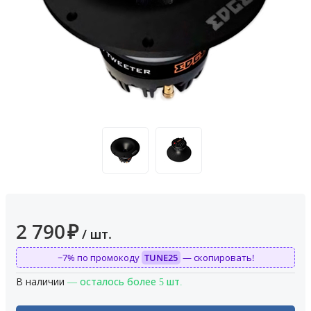
2 790
₽
/ шт.
−7% по промокоду
TUNE25
— скопировать!
В наличии
— осталось более 5 шт.