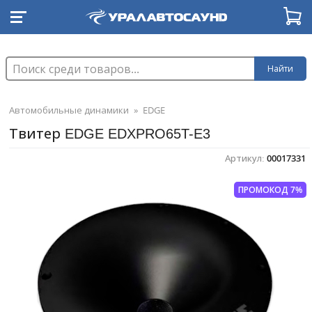
Найти
Автомобильные динамики
»
EDGE
Твитер EDGE EDXPRO65T-E3
Артикул:
00017331
ПРОМОКОД 7%