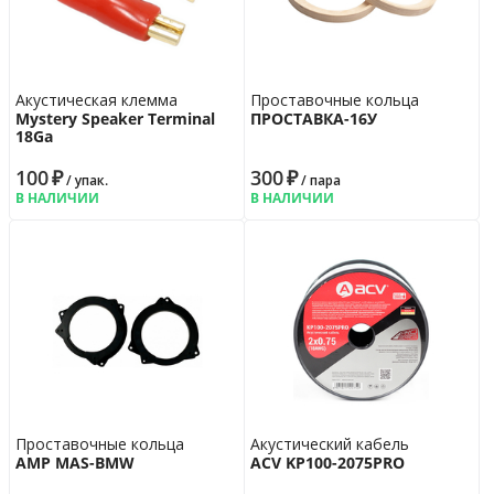
Акустическая клемма
Проставочные кольца
Mystery Speaker Terminal
ПРОСТАВКА-16У
18Ga
100
₽
300
₽
/ упак.
/ пара
В НАЛИЧИИ
В НАЛИЧИИ
Проставочные кольца
Акустический кабель
AMP MAS-BMW
ACV KP100-2075PRO