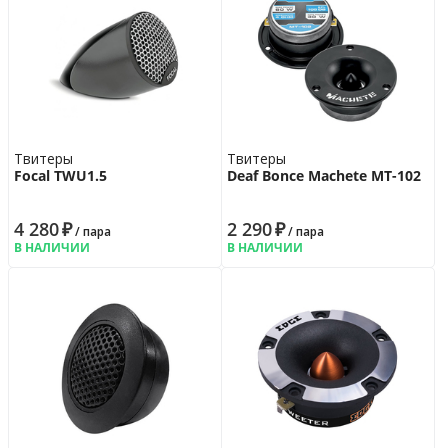
Твитеры
Твитеры
Focal TWU1.5
Deaf Bonce Machete MT-102
4 280
₽
2 290
₽
/ пара
/ пара
В НАЛИЧИИ
В НАЛИЧИИ