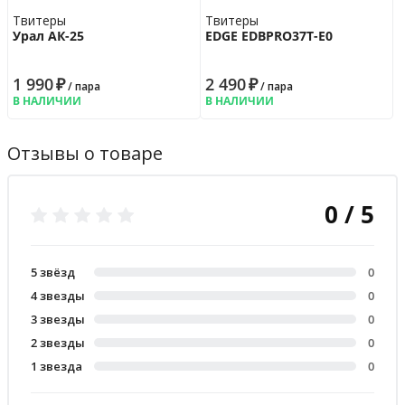
Твитеры
Твитеры
Урал АК-25
EDGE EDBPRO37T-E0
1 990
₽
2 490
₽
/ пара
/ пара
В НАЛИЧИИ
В НАЛИЧИИ
Отзывы о товаре
0 / 5
5 звёзд
0
4 звезды
0
3 звезды
0
2 звезды
0
1 звезда
0