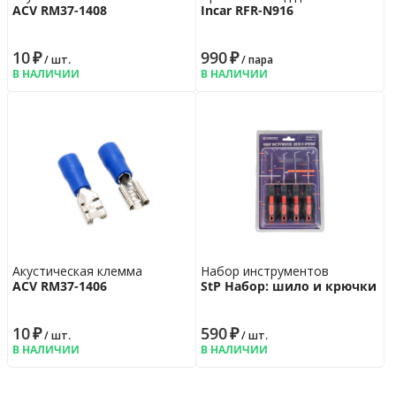
ACV RM37-1408
Incar RFR-N916
10
₽
990
₽
/ шт.
/ пара
В НАЛИЧИИ
В НАЛИЧИИ
Акустическая клемма
Набор инструментов
ACV RM37-1406
StP Набор: шило и крючки
10
₽
590
₽
/ шт.
/ шт.
В НАЛИЧИИ
В НАЛИЧИИ