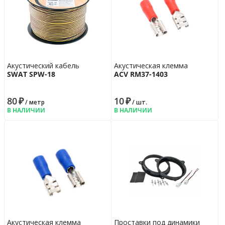
Акустический кабель
Акустическая клемма
SWAT SPW-18
ACV RM37-1403
80
₽
10
₽
/ метр
/ шт.
В НАЛИЧИИ
В НАЛИЧИИ
Акустическая клемма
Проставки под динамики