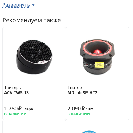
Возврат
14 дн.
Развернуть
Гарантия
12 мес.
Рекомендуем также
Твитеры
Твитер
ACV TWS-13
MDLab SP-HT2
1 750
₽
2 090
₽
/ пара
/ шт.
В НАЛИЧИИ
В НАЛИЧИИ