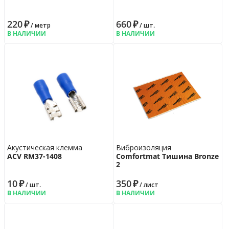
220
₽
660
₽
/ метр
/ шт.
В НАЛИЧИИ
В НАЛИЧИИ
Акустическая клемма
Виброизоляция
ACV RM37-1408
Comfortmat Тишина Bronze
2
10
₽
350
₽
/ шт.
/ лист
В НАЛИЧИИ
В НАЛИЧИИ