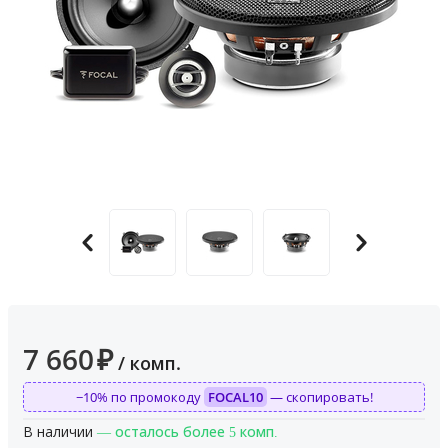
7 660
₽
/ комп.
−10% по промокоду
FOCAL10
— скопировать!
В наличии
— осталось более 5 комп.