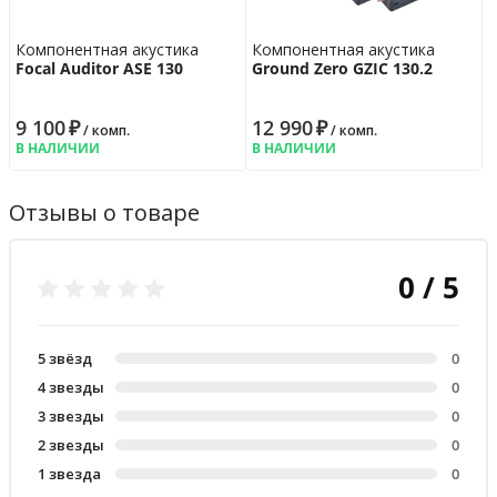
Компонентная акустика
Компонентная акустика
Focal Auditor ASE 130
Ground Zero GZIC 130.2
9 100
₽
12 990
₽
/ комп.
/ комп.
В НАЛИЧИИ
В НАЛИЧИИ
Отзывы о товаре
0 / 5
5 звёзд
0
4 звезды
0
3 звезды
0
2 звезды
0
1 звезда
0