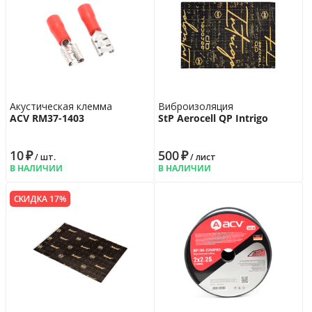
Акустическая клемма
Виброизоляция
ACV RM37-1403
StP Aerocell QP Intrigo
10
₽
500
₽
/ шт.
/ лист
В НАЛИЧИИ
В НАЛИЧИИ
СКИДКА 17%