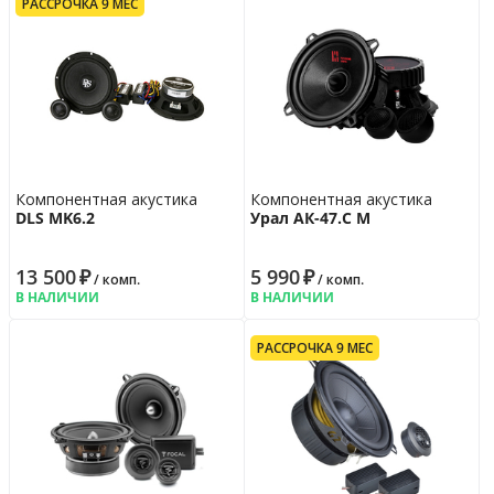
РАССРОЧКА 9 МЕС
Компонентная акустика
Компонентная акустика
DLS MK6.2
Урал АК-47.C М
13 500
₽
5 990
₽
/ комп.
/ комп.
В НАЛИЧИИ
В НАЛИЧИИ
РАССРОЧКА 9 МЕС