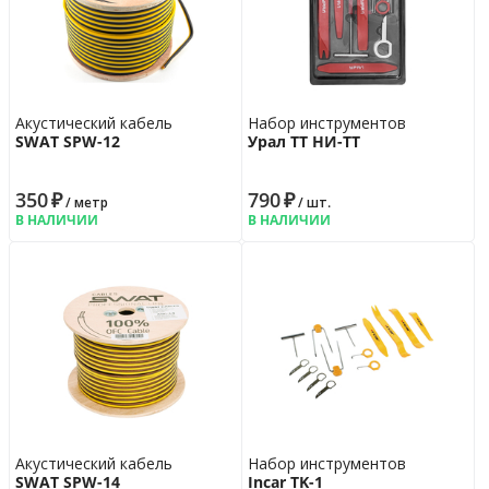
Акустический кабель
Набор инструментов
SWAT SPW-12
Урал ТТ НИ-ТТ
350
₽
790
₽
/ метр
/ шт.
В НАЛИЧИИ
В НАЛИЧИИ
Акустический кабель
Набор инструментов
SWAT SPW-14
Incar TK-1