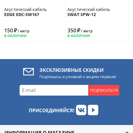
Акустический кабель
Акустический кабель
EDGE EDC-SW167
SWAT SPW-12
150
₽
350
₽
/ метр
/ метр
В НАЛИЧИИ
В НАЛИЧИИ
ЭКСКЛЮЗИВНЫЕ СКИДКИ
Подпишись и узнавай о акциях первым!
ПОДПИСАТЬСЯ
ПРИСОЕДИНЯЙСЯ!
ИНФОРМАЦИЯ О МАГАЗИНЕ