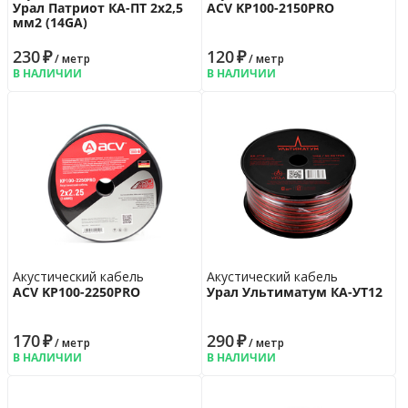
Урал Патриот КА-ПТ 2х2,5
ACV KP100-2150PRO
мм2 (14GA)
230
₽
120
₽
/ метр
/ метр
В НАЛИЧИИ
В НАЛИЧИИ
Акустический кабель
Акустический кабель
ACV KP100-2250PRO
Урал Ультиматум КА-УT12
170
₽
290
₽
/ метр
/ метр
В НАЛИЧИИ
В НАЛИЧИИ