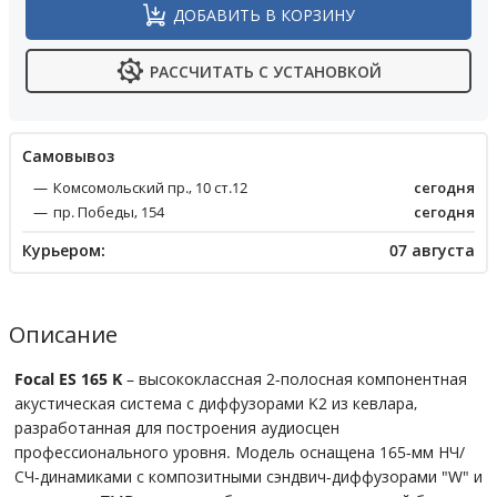
ДОБАВИТЬ В КОРЗИНУ
РАССЧИТАТЬ С УСТАНОВКОЙ
Cамовывоз
Комсомольский пр., 10 ст.12
сегодня
пр. Победы, 154
сегодня
Курьером:
07 августа
Описание
Focal ES 165 K
– высококлассная 2-полосная компонентная
акустическая система с диффузорами K2 из кевлара,
разработанная для построения аудиосцен
профессионального уровня. Модель оснащена 165-мм НЧ/
СЧ-динамиками с композитными сэндвич-диффузорами "W" и