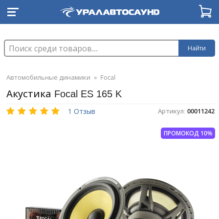
Найти
Автомобильные динамики
»
Focal
Акустика Focal ES 165 K
1 Отзыв
Артикул:
00011242
ПРОМОКОД 10%