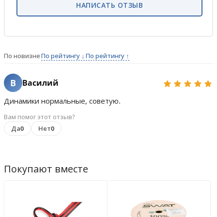
НАПИСАТЬ ОТЗЫВ
По новизне
По рейтингу ↓
По рейтингу ↑
В
Василий
Динамики нормальные, советую.
Вам помог этот отзыв?
Да
0
Нет
0
Покупают вместе