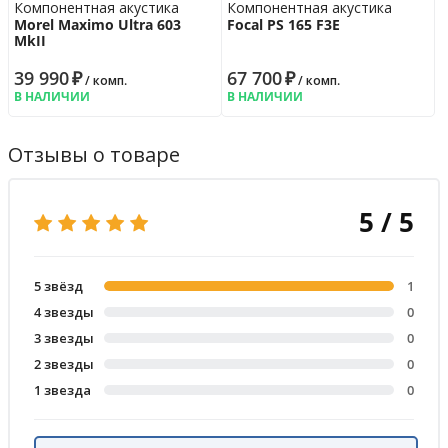
Компонентная акустика
Компонентная акустика
Morel Maximo Ultra 603
Focal PS 165 F3E
MkII
39 990
₽
67 700
₽
/ комп.
/ комп.
В НАЛИЧИИ
В НАЛИЧИИ
Отзывы о товаре
5 / 5
5 звёзд
1
4 звезды
0
3 звезды
0
2 звезды
0
1 звезда
0