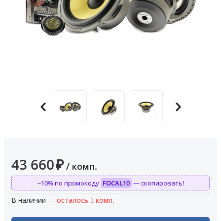
43 660
₽
/ комп.
−10% по промокоду
FOCAL10
— скопировать!
В наличии
— осталось 1 комп.