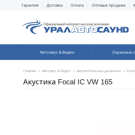
Гарантия
Доставка
Оплата
Оптовые продажи
Автозвук & Видео
Охранные 
Главная
»
Автозвук & Видео
»
Автомобильные динамики
»
Focal
Акустика Focal IC VW 165