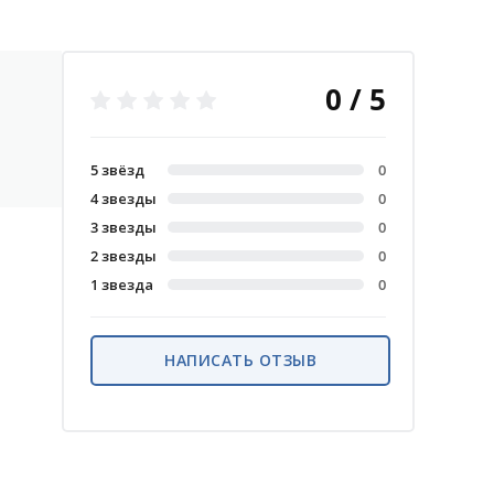
0 / 5
5 звёзд
0
4 звезды
0
3 звезды
0
2 звезды
0
1 звезда
0
НАПИСАТЬ ОТЗЫВ