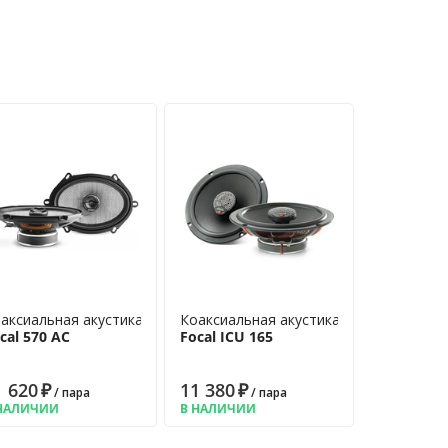
аксиальная акустика
Коаксиальная акустика
cal 570 AC
Focal ICU 165
1 620
₽
11 380
₽
/ пара
/ пара
НАЛИЧИИ
В НАЛИЧИИ