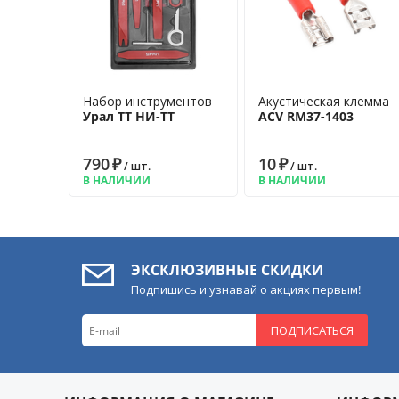
Набор инструментов
Акустическая клемма
Урал ТТ НИ-ТТ
ACV RM37-1403
790
₽
10
₽
/ шт.
/ шт.
В НАЛИЧИИ
В НАЛИЧИИ
ЭКСКЛЮЗИВНЫЕ СКИДКИ
Подпишись и узнавай о акциях первым!
ПОДПИСАТЬСЯ