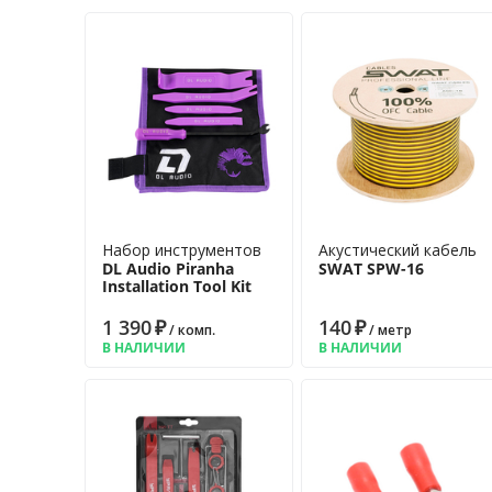
Набор инструментов
Акустический кабель
DL Audio Piranha
SWAT SPW-16
Installation Tool Kit
1 390
₽
140
₽
/ комп.
/ метр
В НАЛИЧИИ
В НАЛИЧИИ