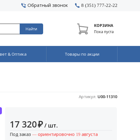
Обратный звонок
8 (351) 777-22-22
КОРЗИНА
Найти
Пока пуста
вет & Оптика
Товары по акции
Артикул:
U00-11310
17 320
₽
/ шт.
Под заказ
— ориентировочно 19 августа