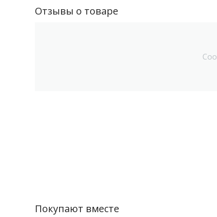
Отзывы о товаре
Соо
Покупают вместе