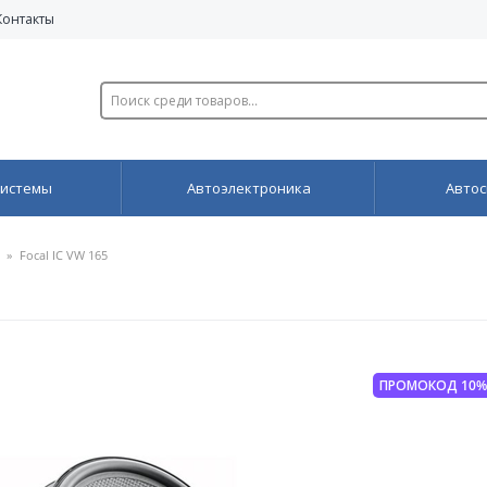
Контакты
системы
Автоэлектроника
Автос
»
Focal IC VW 165
ПРОМОКОД 10%