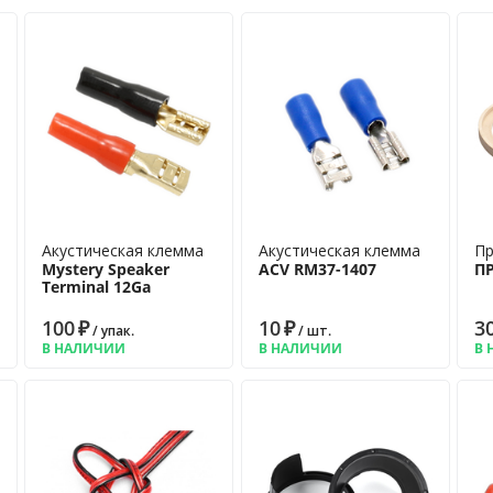
Акустическая клемма
Акустическая клемма
Пр
Mystery Speaker
ACV RM37-1407
П
Terminal 12Ga
100
₽
10
₽
3
/ упак.
/ шт.
В НАЛИЧИИ
В НАЛИЧИИ
В 