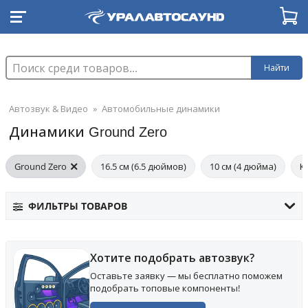
Найти
Автозвук & Видео
»
Автомобильные динамики
Динамики Ground Zero
Ground Zero
16.5 см (6.5 дюймов)
10 см (4 дюйма)
К
ФИЛЬТРЫ ТОВАРОВ
Хотите подобрать автозвук?
Оставьте заявку — мы бесплатно поможем
подобрать топовые компоненты!