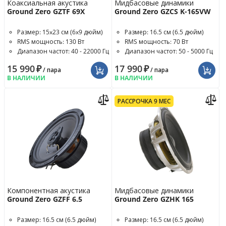
Коаксиальная акустика
Мидбасовые динамики
Ground Zero GZTF 69X
Ground Zero GZCS K-165VW
Размер: 15x23 см (6x9 дюйм)
Размер: 16.5 см (6.5 дюйм)
RMS мощность: 130 Вт
RMS мощность: 70 Вт
Диапазон частот: 40 - 22000 Гц
Диапазон частот: 50 - 5000 Гц
15 990
₽
17 990
₽
/ пара
/ пара
В НАЛИЧИИ
В НАЛИЧИИ
РАССРОЧКА 9 МЕС
Компонентная акустика
Мидбасовые динамики
Ground Zero GZFF 6.5
Ground Zero GZHK 165
Размер: 16.5 см (6.5 дюйм)
Размер: 16.5 см (6.5 дюйм)