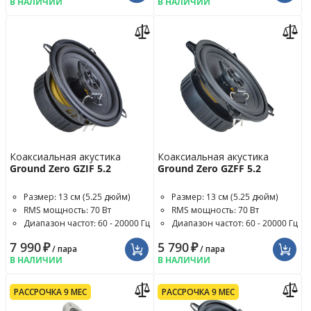
В НАЛИЧИИ
В НАЛИЧИИ
Коаксиальная акустика
Коаксиальная акустика
Ground Zero GZIF 5.2
Ground Zero GZFF 5.2
Размер: 13 см (5.25 дюйм)
Размер: 13 см (5.25 дюйм)
RMS мощность: 70 Вт
RMS мощность: 70 Вт
Диапазон частот: 60 - 20000 Гц
Диапазон частот: 60 - 20000 Гц
7 990
₽
5 790
₽
/ пара
/ пара
В НАЛИЧИИ
В НАЛИЧИИ
РАССРОЧКА 9 МЕС
РАССРОЧКА 9 МЕС