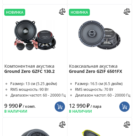
НОВИНКА
НОВИНКА
Компонентная акустика
Коаксиальная акустика
Ground Zero GZFC 130.2
Ground Zero GZIF 6501FX
Размер: 13 см (5.25 дюйм)
Размер: 16.5 см (6.5 дюйм)
RMS мощность: 90 Вт
RMS мощность: 70 Вт
Диапазон частот: 60 - 20000 Гц
Диапазон частот: 60 - 20000 Гц
9 990
₽
12 990
₽
/ комп.
/ пара
В НАЛИЧИИ
В НАЛИЧИИ