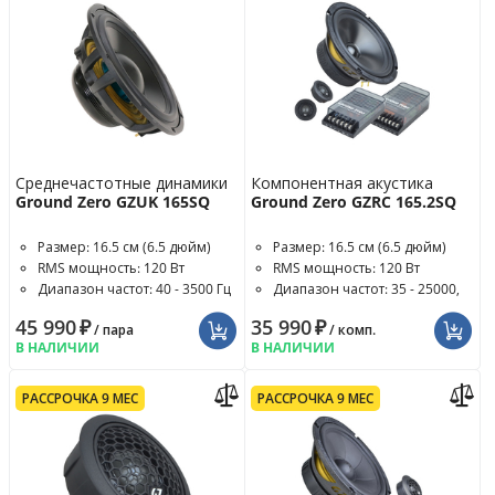
Среднечастотные динамики
Компонентная акустика
Ground Zero GZUK 165SQ
Ground Zero GZRC 165.2SQ
Размер: 16.5 см (6.5 дюйм)
Размер: 16.5 см (6.5 дюйм)
RMS мощность: 120 Вт
RMS мощность: 120 Вт
Диапазон частот: 40 - 3500 Гц
Диапазон частот: 35 - 25000,
4300 Гц
45 990
₽
35 990
₽
/ пара
/ комп.
В НАЛИЧИИ
В НАЛИЧИИ
РАССРОЧКА 9 МЕС
РАССРОЧКА 9 МЕС