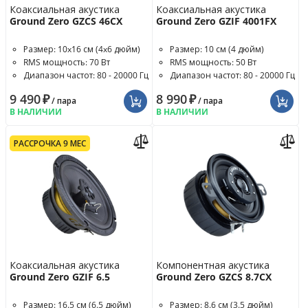
Коаксиальная акустика
Коаксиальная акустика
Ground Zero GZCS 46CX
Ground Zero GZIF 4001FX
Размер: 10x16 см (4x6 дюйм)
Размер: 10 см (4 дюйм)
RMS мощность: 70 Вт
RMS мощность: 50 Вт
Диапазон частот: 80 - 20000 Гц
Диапазон частот: 80 - 20000 Гц
9 490
₽
8 990
₽
/ пара
/ пара
В НАЛИЧИИ
В НАЛИЧИИ
РАССРОЧКА 9 МЕС
Коаксиальная акустика
Компонентная акустика
Ground Zero GZIF 6.5
Ground Zero GZCS 8.7CX
Размер: 16.5 см (6.5 дюйм)
Размер: 8.6 см (3.5 дюйм)