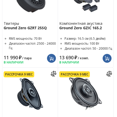
Твитеры
Компонентная акустика
Ground Zero GZRT 25SQ
Ground Zero GZIC 165.2
RMS мощность: 70 Вт
Размер: 16.5 см (6.5 дюйм)
Диапазон частот: 2500 - 24000
RMS мощность: 100 Вт
Гц
Диапазон частот: 50 - 20000 Гц
Чувствительность: 89 дБ
11 990
₽
13 690
₽
/ пара
/ комп.
В НАЛИЧИИ
В НАЛИЧИИ
РАССРОЧКА 9 МЕС
РАССРОЧКА 9 МЕС