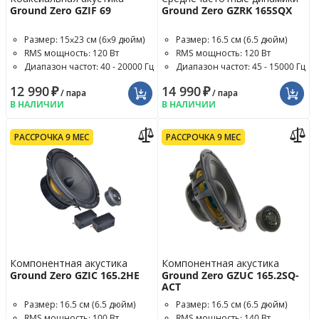
Ground Zero GZIF 69
Ground Zero GZRK 165SQX
Размер: 15x23 см (6x9 дюйм)
Размер: 16.5 см (6.5 дюйм)
RMS мощность: 120 Вт
RMS мощность: 120 Вт
Диапазон частот: 40 - 20000 Гц
Диапазон частот: 45 - 15000 Гц
12 990
₽
14 990
₽
/ пара
/ пара
В НАЛИЧИИ
В НАЛИЧИИ
РАССРОЧКА 9 МЕС
РАССРОЧКА 9 МЕС
Компонентная акустика
Компонентная акустика
Ground Zero GZIC 165.2HE
Ground Zero GZUC 165.2SQ-
ACT
Размер: 16.5 см (6.5 дюйм)
Размер: 16.5 см (6.5 дюйм)
RMS мощность: 100 Вт
RMS мощность: 140 Вт