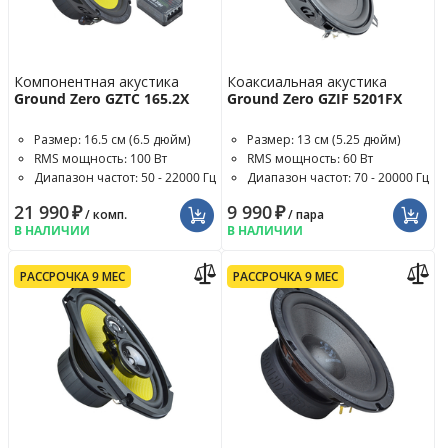
Компонентная акустика
Коаксиальная акустика
Ground Zero GZTC 165.2X
Ground Zero GZIF 5201FX
Размер: 16.5 см (6.5 дюйм)
Размер: 13 см (5.25 дюйм)
RMS мощность: 100 Вт
RMS мощность: 60 Вт
Диапазон частот: 50 - 22000 Гц
Диапазон частот: 70 - 20000 Гц
21 990
₽
9 990
₽
/ комп.
/ пара
В НАЛИЧИИ
В НАЛИЧИИ
РАССРОЧКА 9 МЕС
РАССРОЧКА 9 МЕС