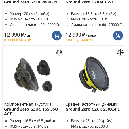
Ground Zero GZCK 200XSPL
Ground Zero GZRM 165X
Размер: 20 см (8 дюйм)
Размер: 16.5 см (6.5 дюйм)
RMS мощность: 150 Вт
RMS мощность: 70 Вт
Диапазон частот: 50 - 6000 Гц
Диапазон частот: 60 - 25000 Гц
12 990
₽
12 990
₽
/ шт.
/ пара
ПО ПРЕДЗАКАЗУ
ПО ПРЕДЗАКАЗУ
Компонентная акустика
Среднечастотный динамик
Ground Zero GZUC 165.3SQ
Ground Zero GZCK 250XSPL
ACT
Размер: 16.5 см (6.5 дюйм)
Размер: 25 см (10 дюйм)
RMS мощность: 140 Вт
RMS мощность: 200 Вт