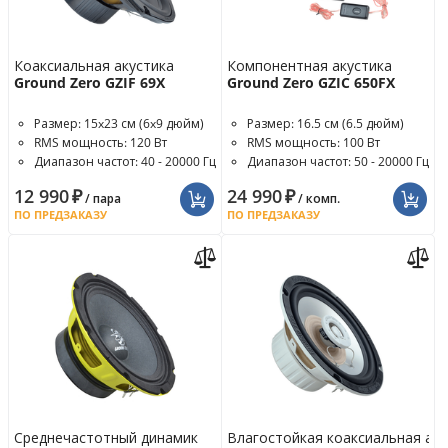
Коаксиальная акустика
Компонентная акустика
Ground Zero GZIF 69X
Ground Zero GZIC 650FX
Размер: 15x23 см (6x9 дюйм)
Размер: 16.5 см (6.5 дюйм)
RMS мощность: 120 Вт
RMS мощность: 100 Вт
Диапазон частот: 40 - 20000 Гц
Диапазон частот: 50 - 20000 Гц
12 990
₽
24 990
₽
/ пара
/ комп.
ПО ПРЕДЗАКАЗУ
ПО ПРЕДЗАКАЗУ
Среднечастотный динамик
Влагостойкая коаксиальная аку