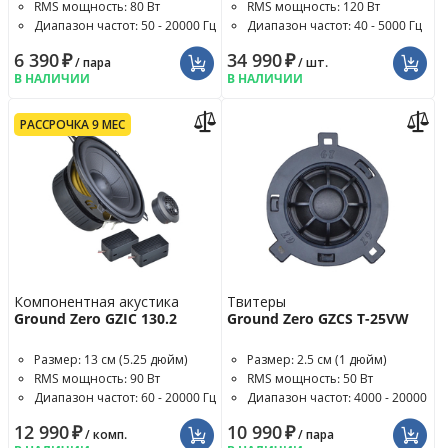
RMS мощность: 80 Вт
RMS мощность: 120 Вт
Диапазон частот: 50 - 20000 Гц
Диапазон частот: 40 - 5000 Гц
6 390
₽
34 990
₽
/ пара
/ шт.
В НАЛИЧИИ
В НАЛИЧИИ
РАССРОЧКА 9 МЕС
Компонентная акустика
Твитеры
Ground Zero GZIC 130.2
Ground Zero GZCS T-25VW
Размер: 13 см (5.25 дюйм)
Размер: 2.5 см (1 дюйм)
RMS мощность: 90 Вт
RMS мощность: 50 Вт
Диапазон частот: 60 - 20000 Гц
Диапазон частот: 4000 - 20000
Гц
12 990
₽
10 990
₽
/ комп.
/ пара