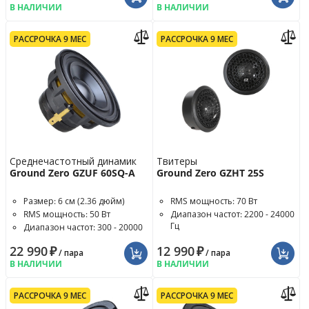
В НАЛИЧИИ
В НАЛИЧИИ
РАССРОЧКА 9 МЕС
РАССРОЧКА 9 МЕС
Среднечастотный динамик
Твитеры
Ground Zero GZUF 60SQ-A
Ground Zero GZHT 25S
Размер: 6 см (2.36 дюйм)
RMS мощность: 70 Вт
RMS мощность: 50 Вт
Диапазон частот: 2200 - 24000
Гц
Диапазон частот: 300 - 20000
Гц
Чувствительность: 89 дБ
22 990
₽
12 990
₽
/ пара
/ пара
В НАЛИЧИИ
В НАЛИЧИИ
РАССРОЧКА 9 МЕС
РАССРОЧКА 9 МЕС