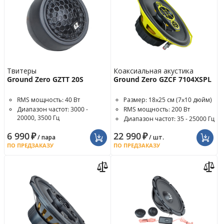
Твитеры
Коаксиальная акустика
Ground Zero GZTT 20S
Ground Zero GZCF 7104XSPL
RMS мощность: 40 Вт
Размер: 18x25 см (7x10 дюйм)
Диапазон частот: 3000 -
RMS мощность: 200 Вт
20000, 3500 Гц
Диапазон частот: 35 - 25000 Гц
Чувствительность: 89 дБ
6 990
₽
22 990
₽
/ пара
/ шт.
ПО ПРЕДЗАКАЗУ
ПО ПРЕДЗАКАЗУ