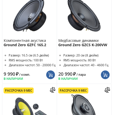
Компонентная акустика
Мидбасовые динамики
Ground Zero GZFC 165.2
Ground Zero GZCS K-200VW
Размер: 16.5 см (6.5 дюйм)
Размер: 20 см (8 дюйм)
RMS мощность: 100 Вт
RMS мощность: 80 Вт
Диапазон частот: 50 - 20000 Гц
Диапазон частот: 40 - 4600 Гц
9 990
₽
20 990
₽
/ комп.
/ пара
В НАЛИЧИИ
В НАЛИЧИИ
РАССРОЧКА 9 МЕС
РАССРОЧКА 9 МЕС