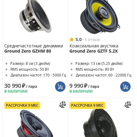
5.0
·
1 отзыв
Среднечастотные динамики
Коаксиальная акустика
Ground Zero GZHM 80
Ground Zero GZTF 5.2X
Размер: 8 см (3 дюйм)
Размер: 13 см (5.25 дюйм)
RMS мощность: 50 Вт
RMS мощность: 80 Вт
Диапазон частот: 170 - 5000 Гц
Диапазон частот: 60 - 22000 Гц
30 990
₽
9 990
₽
/ пара
/ пара
В НАЛИЧИИ
В НАЛИЧИИ
РАССРОЧКА 9 МЕС
РАССРОЧКА 9 МЕС