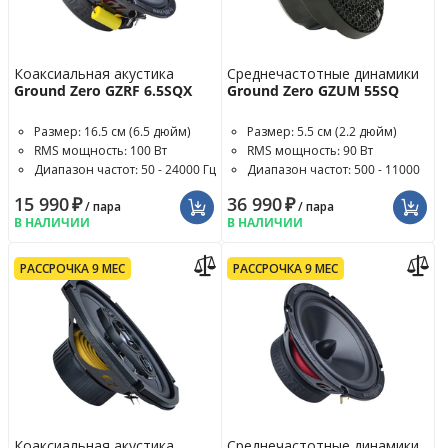
Коаксиальная акустика
Среднечастотные динамики
Ground Zero GZRF 6.5SQX
Ground Zero GZUM 55SQ
Размер: 16.5 см (6.5 дюйм)
Размер: 5.5 см (2.2 дюйм)
RMS мощность: 100 Вт
RMS мощность: 90 Вт
Диапазон частот: 50 - 24000 Гц
Диапазон частот: 500 - 11000
Гц
15 990
₽
36 990
₽
/ пара
/ пара
В НАЛИЧИИ
В НАЛИЧИИ
РАССРОЧКА 9 МЕС
РАССРОЧКА 9 МЕС
Коаксиальная акустика
Среднечастотные динамики