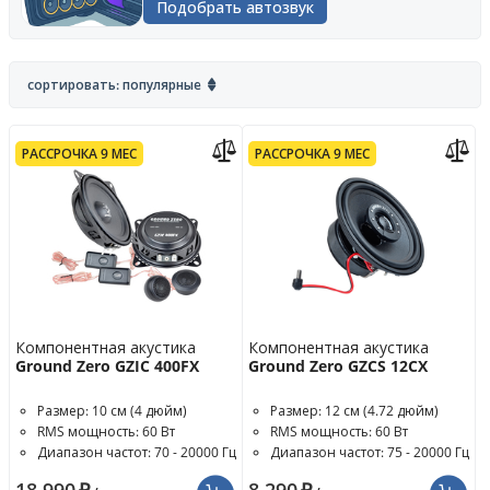
Подобрать автозвук
сортировать: популярные
РАССРОЧКА 9 МЕС
РАССРОЧКА 9 МЕС
Компонентная акустика
Компонентная акустика
Ground Zero GZIC 400FX
Ground Zero GZCS 12CX
Размер: 10 см (4 дюйм)
Размер: 12 см (4.72 дюйм)
RMS мощность: 60 Вт
RMS мощность: 60 Вт
Диапазон частот: 70 - 20000 Гц
Диапазон частот: 75 - 20000 Гц