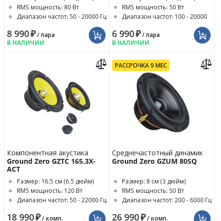
RMS мощность: 80 Вт
RMS мощность: 50 Вт
Диапазон частот: 50 - 20000 Гц
Диапазон частот: 100 - 20000
Гц
8 990
₽
6 990
₽
/ пара
/ пара
В НАЛИЧИИ
В НАЛИЧИИ
РАССРОЧКА 9 МЕС
Компонентная акустика
Среднечастотный динамик
Ground Zero GZTC 165.3X-
Ground Zero GZUM 80SQ
ACT
Размер: 16.5 см (6.5 дюйм)
Размер: 8 см (3 дюйм)
RMS мощность: 120 Вт
RMS мощность: 50 Вт
Диапазон частот: 50 - 22000 Гц
Диапазон частот: 200 - 6000 Гц
18 990
₽
26 990
₽
/ комп.
/ комп.