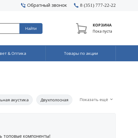
Обратный звонок
8 (351) 777-22-22
КОРЗИНА
Найти
Пока пуста
вет & Оптика
Товары по акции
Показать ещё
ьная акустика
Двухполосная
ь топовые компоненты!