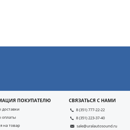
МАЦИЯ ПОКУПАТЕЛЮ
СВЯЗАТЬСЯ С НАМИ
ы доставки
8 (351) 777-22-22
ы оплаты
8 (351) 223-37-40
я на товар
sale@uralautosound.ru