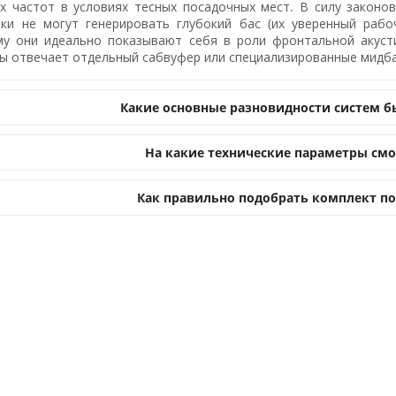
х частот в условиях тесных посадочных мест. В силу закон
ки не могут генерировать глубокий бас (их уверенный рабо
у они идеально показывают себя в роли фронтальной акусти
ы отвечает отдельный сабвуфер или специализированные мидба
Какие основные разновидности систем б
На какие технические параметры смо
Как правильно подобрать комплект по