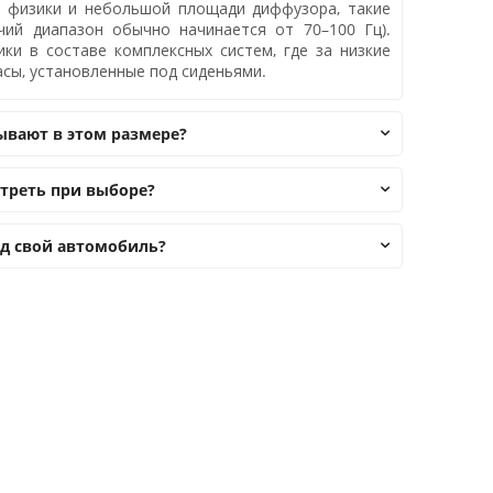
ов физики и небольшой площади диффузора, такие
чий диапазон обычно начинается от 70–100 Гц).
ки в составе комплексных систем, где за низкие
сы, установленные под сиденьями.
ывают в этом размере?
треть при выборе?
д свой автомобиль?