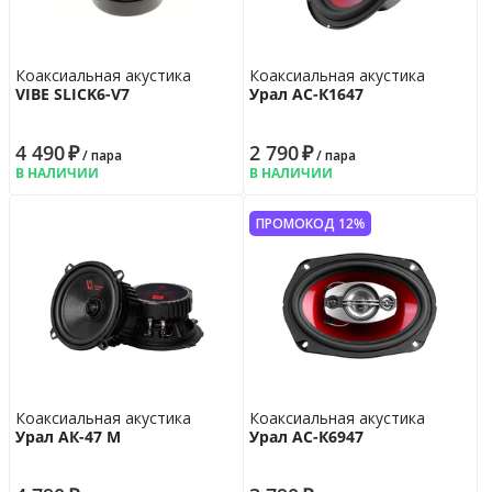
Коаксиальная акустика
Коаксиальная акустика
VIBE SLICK6-V7
Урал АС-К1647
4 490
₽
2 790
₽
/ пара
/ пара
В НАЛИЧИИ
В НАЛИЧИИ
ПРОМОКОД 12%
Коаксиальная акустика
Коаксиальная акустика
Урал АК-47 М
Урал АС-К6947