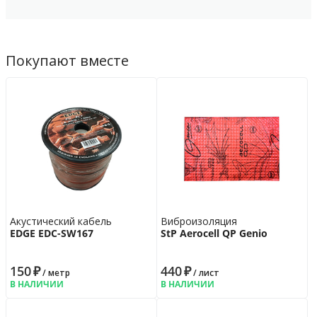
Покупают вместе
Акустический кабель
Виброизоляция
EDGE EDC-SW167
StP Aerocell QP Genio
150
₽
440
₽
/ метр
/ лист
В НАЛИЧИИ
В НАЛИЧИИ