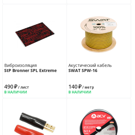
Виброизоляция
Акустический кабель
StP Bronner SPL Extreme
SWAT SPW-16
490
₽
140
₽
/ лист
/ метр
В НАЛИЧИИ
В НАЛИЧИИ