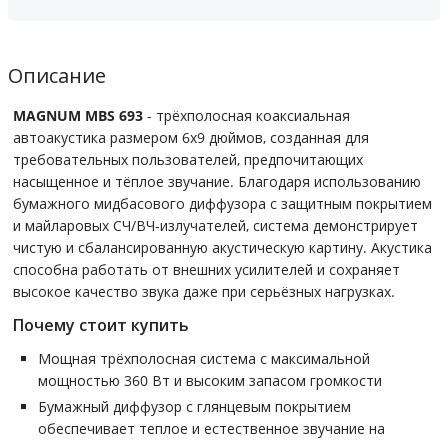
Описание
MAGNUM MBS 693
- трёхполосная коаксиальная
автоакустика размером 6x9 дюймов, созданная для
требовательных пользователей, предпочитающих
насыщенное и тёплое звучание. Благодаря использованию
бумажного мидбасового диффузора с защитным покрытием
и майларовых СЧ/ВЧ-излучателей, система демонстрирует
чистую и сбалансированную акустическую картину. Акустика
способна работать от внешних усилителей и сохраняет
высокое качество звука даже при серьёзных нагрузках.
Почему стоит купить
Мощная трёхполосная система с максимальной
мощностью 360 Вт и высоким запасом громкости
Бумажный диффузор с глянцевым покрытием
обеспечивает теплое и естественное звучание на