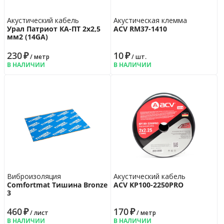
Акустический кабель
Акустическая клемма
Урал Патриот КА-ПТ 2х2,5
ACV RM37-1410
мм2 (14GA)
230
₽
10
₽
/ метр
/ шт.
В НАЛИЧИИ
В НАЛИЧИИ
Виброизоляция
Акустический кабель
Comfortmat Тишина Bronze
ACV KP100-2250PRO
3
460
₽
170
₽
/ лист
/ метр
В НАЛИЧИИ
В НАЛИЧИИ