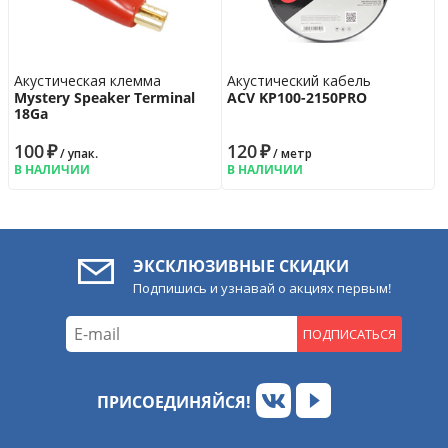
Акустическая клемма
Акустический кабель
Mystery Speaker Terminal
ACV KP100-2150PRO
18Ga
100
₽
120
₽
/ упак.
/ метр
В НАЛИЧИИ
В НАЛИЧИИ
ЭКСКЛЮЗИВНЫЕ СКИДКИ
Подпишись и узнавай о акциях первым!
ПОДПИСАТЬСЯ
ПРИСОЕДИНЯЙСЯ!