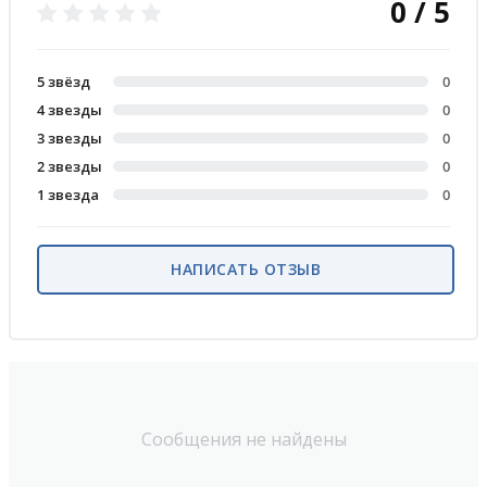
0 / 5
5 звёзд
0
4 звезды
0
3 звезды
0
2 звезды
0
1 звезда
0
НАПИСАТЬ ОТЗЫВ
Сообщения не найдены