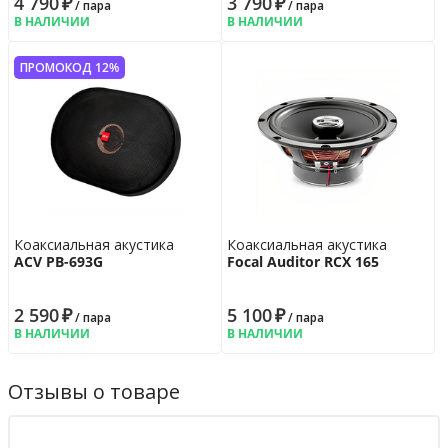
4 790
₽
3 790
₽
/ пара
/ пара
В НАЛИЧИИ
В НАЛИЧИИ
ПРОМОКОД 12%
Коаксиальная акустика
Коаксиальная акустика
ACV PB-693G
Focal Auditor RCX 165
2 590
₽
5 100
₽
/ пара
/ пара
В НАЛИЧИИ
В НАЛИЧИИ
Отзывы о товаре