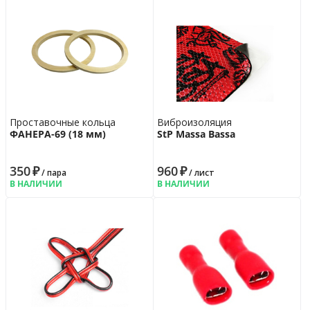
Проставочные кольца
Виброизоляция
ФАНЕРА-69 (18 мм)
StP Massa Bassa
350
₽
960
₽
/ пара
/ лист
В НАЛИЧИИ
В НАЛИЧИИ