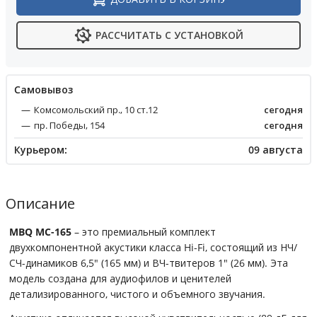
РАССЧИТАТЬ С УСТАНОВКОЙ
Cамовывоз
Комсомольский пр., 10 ст.12
сегодня
пр. Победы, 154
сегодня
Курьером:
09 августа
Описание
MBQ MC-165
– это премиальный комплект
двухкомпонентной акустики класса Hi-Fi, состоящий из НЧ/
СЧ-динамиков 6,5" (165 мм) и ВЧ-твитеров 1" (26 мм). Эта
модель создана для аудиофилов и ценителей
детализированного, чистого и объемного звучания.