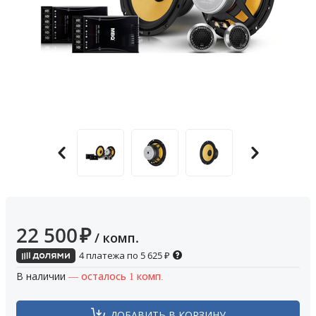
22 500
₽
/ комп.
4 платежа по
5 625
₽
В наличии
— осталось 1 комп.
ДОБАВИТЬ В КОРЗИНУ