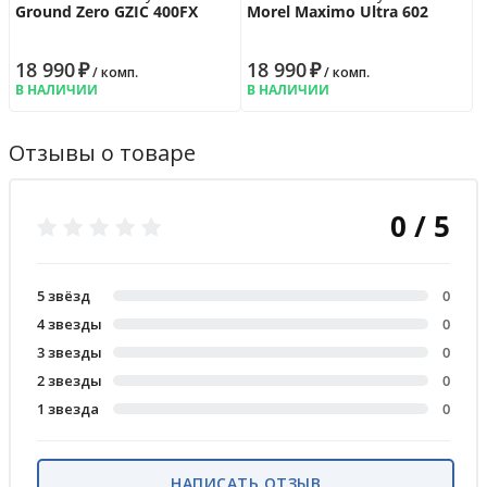
Ground Zero GZIC 400FX
Morel Maximo Ultra 602
18 990
₽
18 990
₽
/ комп.
/ комп.
В НАЛИЧИИ
В НАЛИЧИИ
Отзывы о товаре
0 / 5
5 звёзд
0
4 звезды
0
3 звезды
0
2 звезды
0
1 звезда
0
НАПИСАТЬ ОТЗЫВ