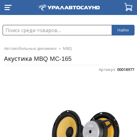
Найти
Автомобильные динамики
»
MBQ
Акустика MBQ MC-165
Артикул:
00018977