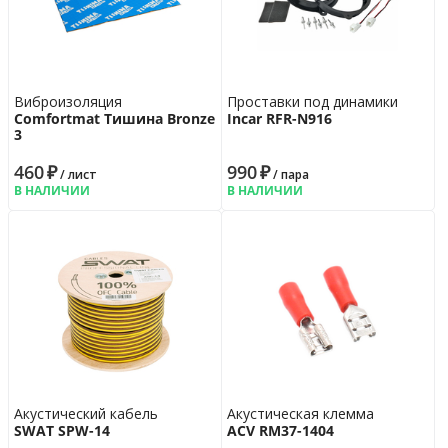
Виброизоляция
Проставки под динамики
Comfortmat Тишина Bronze
Incar RFR-N916
3
460
₽
990
₽
/ лист
/ пара
В НАЛИЧИИ
В НАЛИЧИИ
Акустический кабель
Акустическая клемма
SWAT SPW-14
ACV RM37-1404