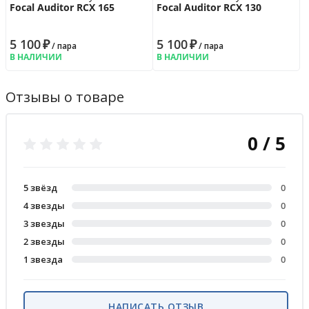
Focal Auditor RCX 165
Focal Auditor RCX 130
5 100
₽
5 100
₽
/ пара
/ пара
В НАЛИЧИИ
В НАЛИЧИИ
Отзывы о товаре
0 / 5
5 звёзд
0
4 звезды
0
3 звезды
0
2 звезды
0
1 звезда
0
НАПИСАТЬ ОТЗЫВ