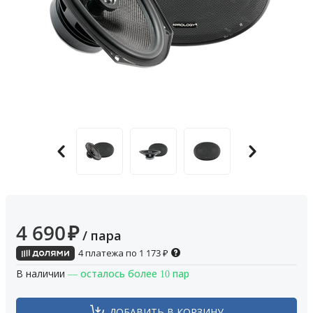
4 690
₽
/ пара
4 платежа по
1 173
₽
В наличии
— осталось более 10 пар
ДОБАВИТЬ В КОРЗИНУ