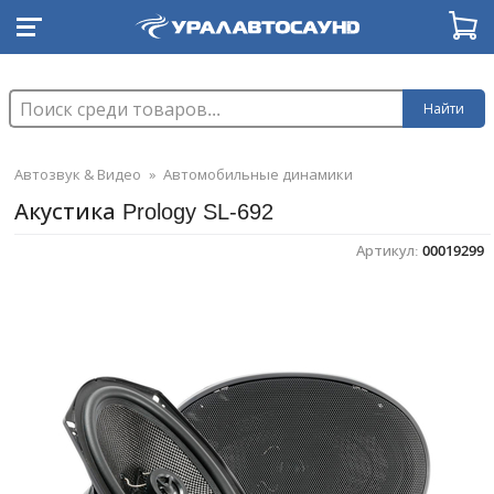
Найти
Автозвук & Видео
»
Автомобильные динамики
Акустика Prology SL-692
Артикул:
00019299