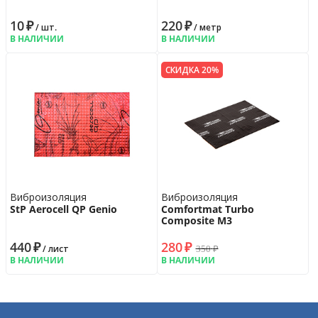
10
₽
220
₽
/ шт.
/ метр
В НАЛИЧИИ
В НАЛИЧИИ
СКИДКА 20%
Виброизоляция
Виброизоляция
StP Aerocell QP Genio
Comfortmat Turbo
Composite M3
440
₽
280
₽
350
₽
/ лист
В НАЛИЧИИ
В НАЛИЧИИ