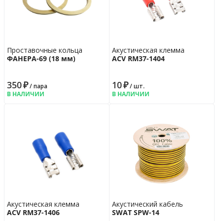
Проставочные кольца
Акустическая клемма
ФАНЕРА-69 (18 мм)
ACV RM37-1404
350
₽
10
₽
/ пара
/ шт.
В НАЛИЧИИ
В НАЛИЧИИ
Акустическая клемма
Акустический кабель
ACV RM37-1406
SWAT SPW-14