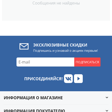
Сообщения не найдены
ЭКСКЛЮЗИВНЫЕ СКИДКИ
Подпишись и узнавай о акциях первым!
ПОДПИСАТЬСЯ
ПРИСОЕДИНЯЙСЯ!
ИНФОРМАЦИЯ О МАГАЗИНЕ
ИНФОРМАЦИЯ ПОКУПАТЕЛЮ