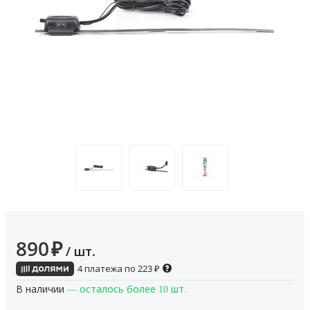
890
₽
/ шт.
4 платежа по
223
₽
В наличии
— осталось более 10 шт.