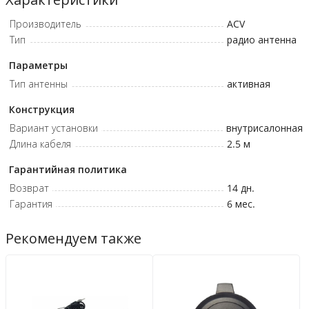
Поддержка диапазонов FM и УКВ — совместимость с
Производитель
ACV
большинством автомобильных магнитол.
Тип
радио антенна
Параметры
Тип антенны
активная
Конструкция
Вариант установки
внутрисалонная
Длина кабеля
2.5
м
Гарантийная политика
Возврат
14 дн.
Гарантия
6 мес.
Рекомендуем также