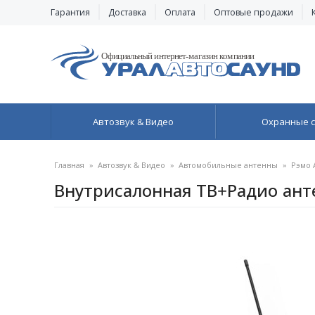
Гарантия
Доставка
Оплата
Оптовые продажи
Автозвук & Видео
Охранные 
Главная
»
Автозвук & Видео
»
Автомобильные антенны
»
Рэмо 
Внутрисалонная ТВ+Радио анте