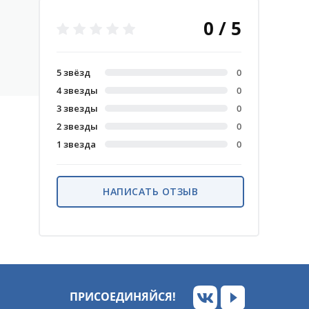
0 / 5
5 звёзд
0
4 звезды
0
3 звезды
0
2 звезды
0
1 звезда
0
НАПИСАТЬ ОТЗЫВ
ПРИСОЕДИНЯЙСЯ!