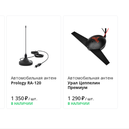
а для радио
Автомобильная антенна для радио
Автомобильная антенна для р
Prology RA-120
Урал Цеппелин
Премиум
1 350
₽
1 290
₽
/ шт.
/ шт.
В НАЛИЧИИ
В НАЛИЧИИ