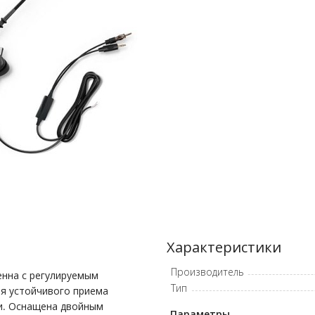
Характеристики
Производитель
енна с регулируемым
Тип
ля устойчивого приема
ии. Оснащена двойным
Параметры