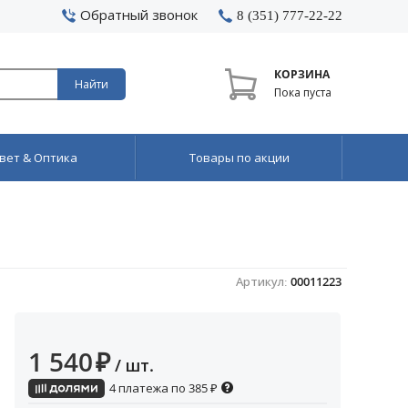
Обратный звонок
8 (351) 777-22-22
КОРЗИНА
Найти
Пока пуста
вет & Оптика
Товары по акции
Артикул:
00011223
1 540
₽
/ шт.
4 платежа по
385
₽