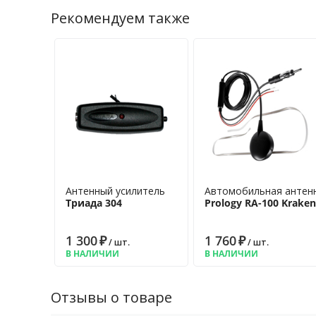
Рекомендуем также
Антенный усилитель
Автомобильная антенн
Триада 304
Prology RA-100 Kraken
1 300
₽
1 760
₽
/ шт.
/ шт.
В НАЛИЧИИ
В НАЛИЧИИ
Отзывы о товаре