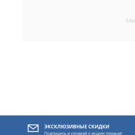
Соо
ЭКСКЛЮЗИВНЫЕ СКИДКИ
Подпишись и узнавай о акциях первым!