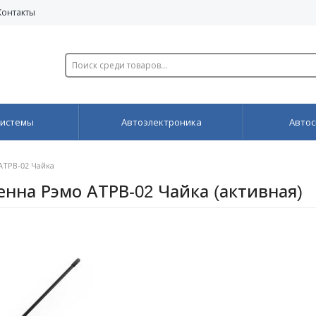
Контакты
системы
Автоэлектроника
Автос
АТРВ-02 Чайка
нна Рэмо АТРВ-02 Чайка (активная)