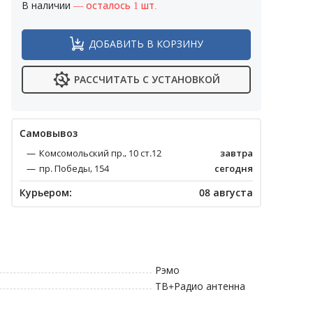
В наличии
— осталось 1 шт.
ДОБАВИТЬ В КОРЗИНУ
РАССЧИТАТЬ С УСТАНОВКОЙ
Cамовывоз
Комсомольский пр., 10 ст.12
завтра
пр. Победы, 154
сегодня
Курьером:
08 августа
Рэмо
ТВ+Радио антенна