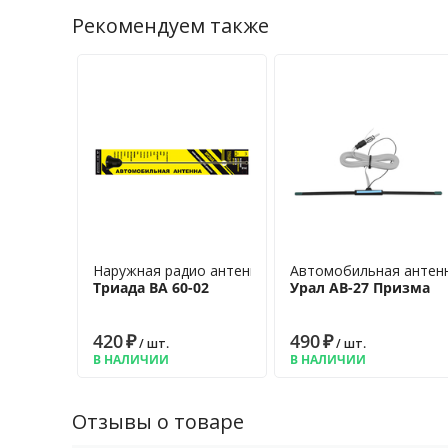
Рекомендуем также
Наружная радио антенна
Автомобильная антенн
Триада ВА 60-02
Урал АВ-27 Призма
420
₽
490
₽
/ шт.
/ шт.
В НАЛИЧИИ
В НАЛИЧИИ
Отзывы о товаре