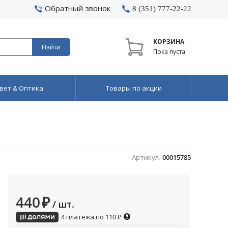
Обратный звонок
8 (351) 777-22-22
КОРЗИНА
Найти
Пока пуста
вет & Оптика
Товары по акции
Артикул:
00015785
440
₽
/ шт.
4 платежа по
110
₽