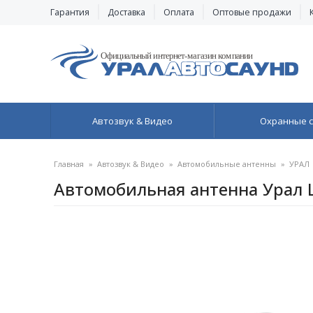
Гарантия
Доставка
Оплата
Оптовые продажи
Автозвук & Видео
Охранные 
Главная
»
Автозвук & Видео
»
Автомобильные антенны
»
УРАЛ
Автомобильная антенна Урал Ц