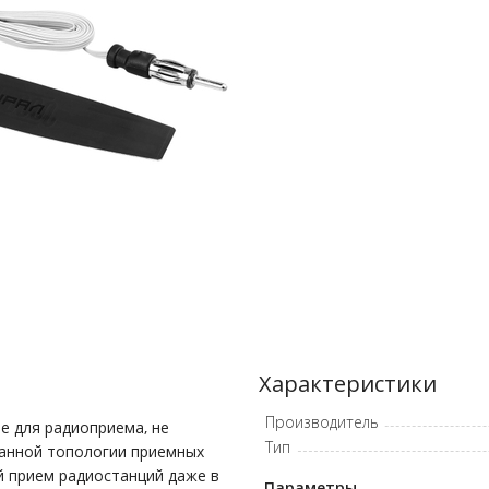
Характеристики
Производитель
е для радиоприема, не
Тип
анной топологии приемных
й прием радиостанций даже в
Параметры