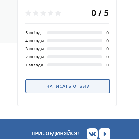
0 / 5
5 звёзд
0
4 звезды
0
3 звезды
0
2 звезды
0
1 звезда
0
НАПИСАТЬ ОТЗЫВ
ПРИСОЕДИНЯЙСЯ!