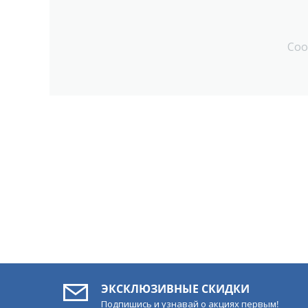
Соо
ЭКСКЛЮЗИВНЫЕ СКИДКИ
Подпишись и узнавай о акциях первым!