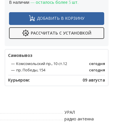
В наличии
— осталось более 5 шт.
ДОБАВИТЬ В КОРЗИНУ
РАССЧИТАТЬ С УСТАНОВКОЙ
Cамовывоз
Комсомольский пр., 10 ст.12
сегодня
пр. Победы, 154
сегодня
Курьером:
09 августа
УРАЛ
радио антенна