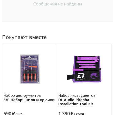
Сообщения не найдены
Покупают вместе
Набор инструментов
Набор инструментов
StP Набор: шило и крючки
DL Audio Piranha
Installation Tool Kit
590
₽
1 390
₽
/ шт.
/ комп.