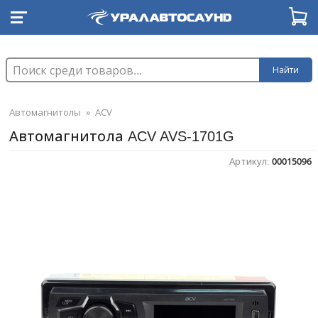
Найти
Автомагнитолы
»
ACV
Автомагнитола ACV AVS-1701G
Артикул:
00015096