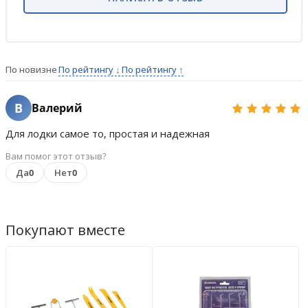
По новизне
По рейтингу ↓
По рейтингу ↑
В
Валерий
Для лодки самое то, простая и надежная
Вам помог этот отзыв?
Да
0
Нет
0
Покупают вместе