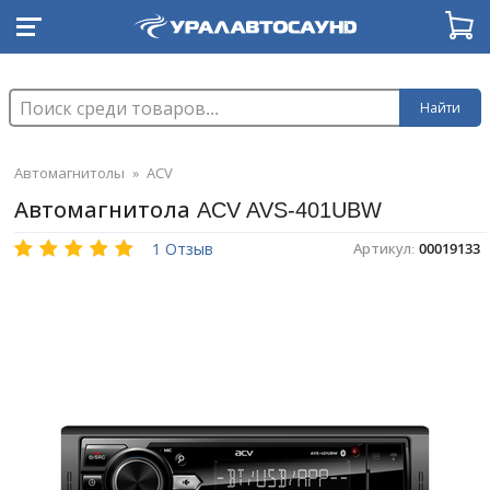
Найти
Автомагнитолы
»
ACV
Автомагнитола ACV AVS-401UBW
1 Отзыв
Артикул:
00019133