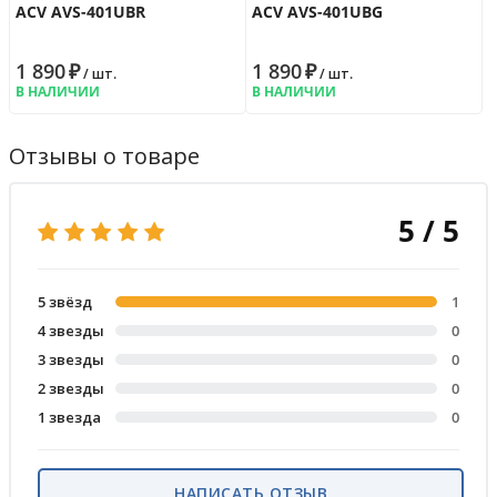
ACV AVS-401UBR
ACV AVS-401UBG
1 890
₽
1 890
₽
/ шт.
/ шт.
В НАЛИЧИИ
В НАЛИЧИИ
Отзывы о товаре
5 / 5
5 звёзд
1
4 звезды
0
3 звезды
0
2 звезды
0
1 звезда
0
НАПИСАТЬ ОТЗЫВ