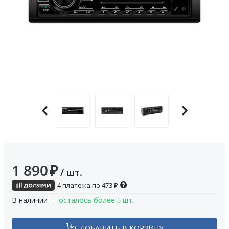
1 890
₽
/ шт.
4 платежа по
473
₽
В наличии
— осталось более 5 шт.
ДОБАВИТЬ В КОРЗИНУ