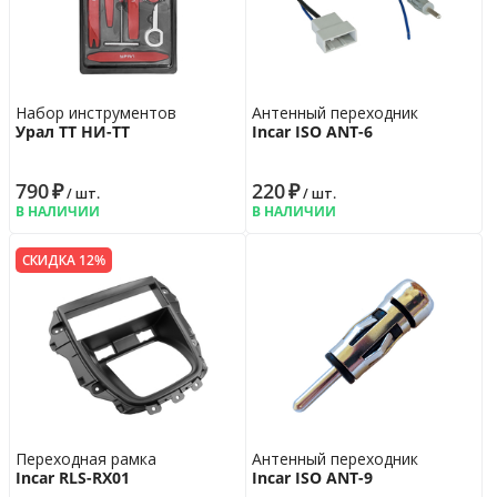
Набор инструментов
Антенный переходник
Урал ТТ НИ-ТТ
Incar ISO ANT-6
790
₽
220
₽
/ шт.
/ шт.
В НАЛИЧИИ
В НАЛИЧИИ
СКИДКА 12%
Переходная рамка
Антенный переходник
Incar RLS-RX01
Incar ISO ANT-9