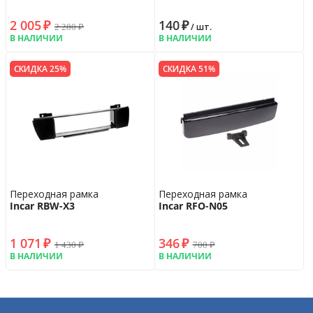
2 005
₽
140
₽
2 280
₽
/ шт.
В НАЛИЧИИ
В НАЛИЧИИ
СКИДКА 25%
СКИДКА 51%
Переходная рамка
Переходная рамка
Incar RBW-X3
Incar RFO-N05
1 071
₽
346
₽
1 430
₽
700
₽
В НАЛИЧИИ
В НАЛИЧИИ