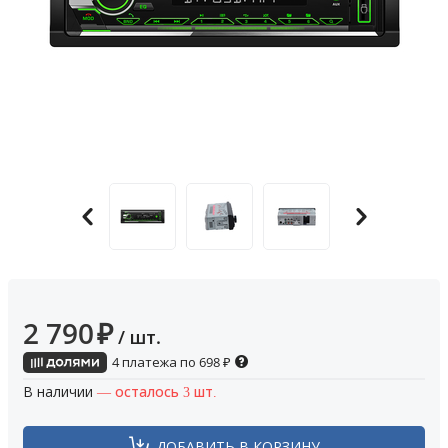
2 790
₽
/ шт.
4 платежа по
698
₽
В наличии
— осталось 3 шт.
ДОБАВИТЬ В КОРЗИНУ