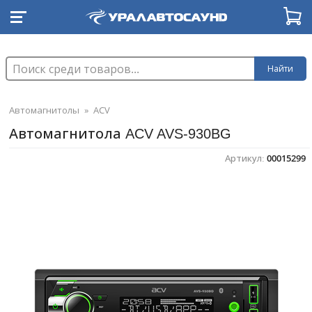
Найти
Автомагнитолы
»
ACV
Автомагнитола ACV AVS-930BG
Артикул:
00015299