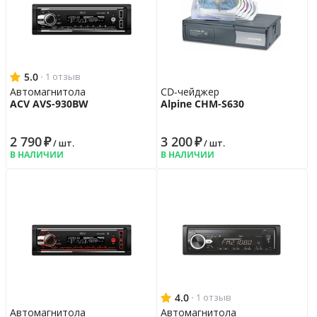
Гарантийная политика
Возврат
14 дн.
Гарантия
12 мес.
5.0
·
1 отзыв
Автомагнитола
CD-чейджер
ACV AVS-930BW
Alpine CHM-S630
2 790
₽
3 200
₽
/ шт.
/ шт.
В НАЛИЧИИ
В НАЛИЧИИ
4.0
·
1 отзыв
Автомагнитола
Автомагнитола