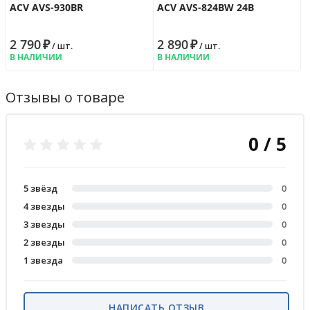
ACV AVS-930BR
ACV AVS-824BW 24В
2 790
₽
2 890
₽
/ шт.
/ шт.
В НАЛИЧИИ
В НАЛИЧИИ
Отзывы о товаре
0 / 5
5 звёзд
0
4 звезды
0
3 звезды
0
2 звезды
0
1 звезда
0
НАПИСАТЬ ОТЗЫВ