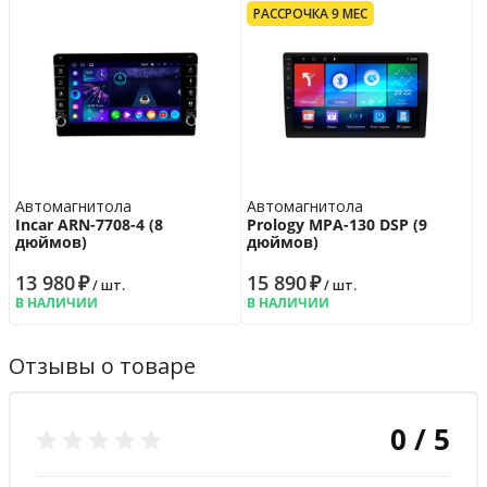
РАССРОЧКА 9 МЕС
Автомагнитола
Автомагнитола
Incar ARN-7708-4 (8
Prology MPA-130 DSP (9
дюймов)
дюймов)
13 980
₽
15 890
₽
/ шт.
/ шт.
В НАЛИЧИИ
В НАЛИЧИИ
Отзывы о товаре
0 / 5