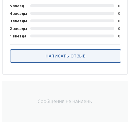
5 звёзд
0
4 звезды
0
3 звезды
0
2 звезды
0
1 звезда
0
НАПИСАТЬ ОТЗЫВ
Сообщения не найдены