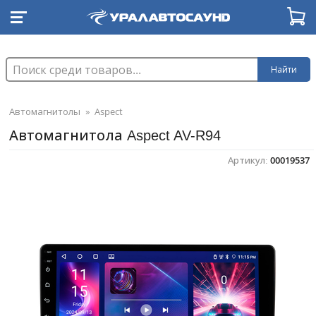
Найти
Автомагнитолы
»
Aspect
Автомагнитола Aspect AV-R94
Артикул:
00019537