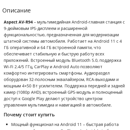
Описание
Aspect AV-R94
– мультимедийная Android-главная станция с
9-дюймовым IPS-дисплеем и расширенной
функциональностью, предназначенная для модернизации
штатной системы автомобиля. Работает на Android 11 с 4
ГБ оперативной и 64 ГБ встроенной памяти, что
обеспечивает стабильную и быструю работу всех
приложений. Встроенный модуль Bluetooth 5.0, поддержка
Wi-Fi 2.4/5 ГГц, CarPlay и Android Auto позволяют
комфортно интегрировать смартфоны. Аудиораздел
оборудован 32-полосным эквалайзером, RCA-выходами и
мощным 4×50 Вт усилителем. Поддержка передней и задней
камер (1080p AHD), встроенный GPS-модуль и полноценный
доступ к Google Play делают устройство центром
управления мультимедиа и навигацией в автомобиле.
Почему стоит купить
Мощный функционал на Android 11 – быстрая работа