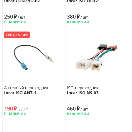
Incar CON-PIO-02
Incar ISO FR-12
250
₽
380
₽
/ шт.
/ шт.
В НАЛИЧИИ
В НАЛИЧИИ
СКИДКА 14%
Антенный переходник
ISO-переходник
Incar ISO ANT-1
Incar ISO NS-03
190
₽
460
₽
220
₽
/ шт.
В НАЛИЧИИ
В НАЛИЧИИ